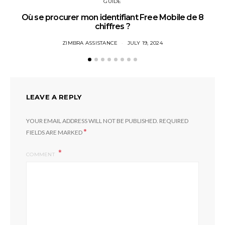
GUIDE
Où se procurer mon identifiant Free Mobile de 8
chiffres ?
ZIMBRA ASSISTANCE
JULY 19, 2024
LEAVE A REPLY
YOUR EMAIL ADDRESS WILL NOT BE PUBLISHED.
REQUIRED
*
FIELDS ARE MARKED
COMMENT