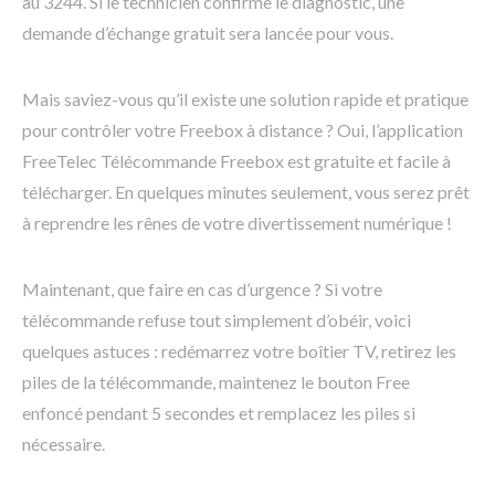
au 3244. Si le technicien confirme le diagnostic, une
demande d’échange gratuit sera lancée pour vous.
Mais saviez-vous qu’il existe une solution rapide et pratique
pour contrôler votre Freebox à distance ? Oui, l’application
FreeTelec Télécommande Freebox est gratuite et facile à
télécharger. En quelques minutes seulement, vous serez prêt
à reprendre les rênes de votre divertissement numérique !
Maintenant, que faire en cas d’urgence ? Si votre
télécommande refuse tout simplement d’obéir, voici
quelques astuces : redémarrez votre boîtier TV, retirez les
piles de la télécommande, maintenez le bouton Free
enfoncé pendant 5 secondes et remplacez les piles si
nécessaire.