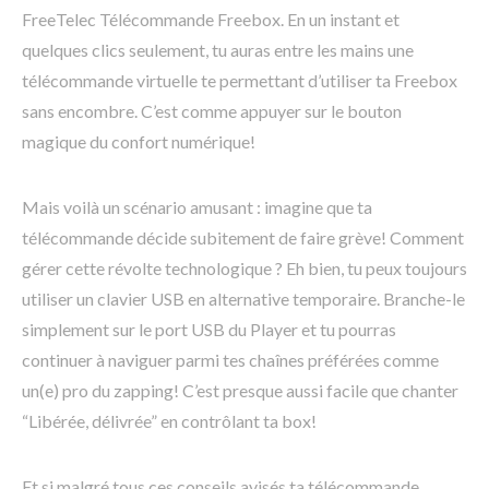
FreeTelec Télécommande Freebox. En un instant et
quelques clics seulement, tu auras entre les mains une
télécommande virtuelle te permettant d’utiliser ta Freebox
sans encombre. C’est comme appuyer sur le bouton
magique du confort numérique!
Mais voilà un scénario amusant : imagine que ta
télécommande décide subitement de faire grève! Comment
gérer cette révolte technologique ? Eh bien, tu peux toujours
utiliser un clavier USB en alternative temporaire. Branche-le
simplement sur le port USB du Player et tu pourras
continuer à naviguer parmi tes chaînes préférées comme
un(e) pro du zapping! C’est presque aussi facile que chanter
“Libérée, délivrée” en contrôlant ta box!
Et si malgré tous ces conseils avisés ta télécommande