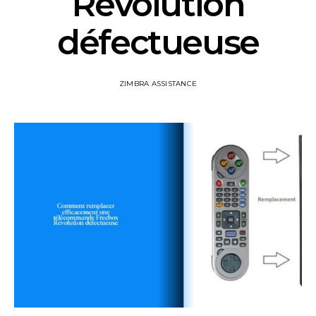
Révolution
défectueuse
ZIMBRA ASSISTANCE