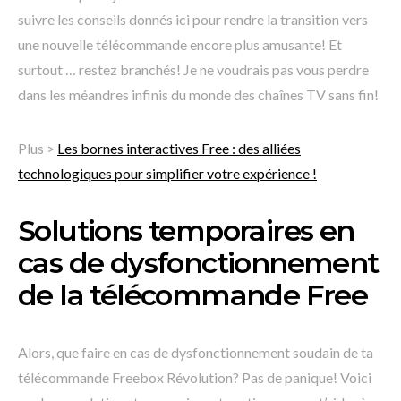
suivre les conseils donnés ici pour rendre la transition vers
une nouvelle télécommande encore plus amusante! Et
surtout … restez branchés! Je ne voudrais pas vous perdre
dans les méandres infinis du monde des chaînes TV sans fin!
Plus >
Les bornes interactives Free : des alliées
technologiques pour simplifier votre expérience !
Solutions temporaires en
cas de dysfonctionnement
de la télécommande Free
Alors, que faire en cas de dysfonctionnement soudain de ta
télécommande Freebox Révolution? Pas de panique! Voici