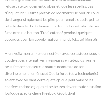
refuse catégoriquement d’obéir et joue les rebelles, pas
d’inquiétude! Il suffit parfois de redémarrer le boîtier TV ou
de changer simplement les piles pour remettre cette petite
rebelle dans le droit chemin. Et si tout échouait, n’hésite pas
à maintenir le bouton “Free” enfoncé pendant quelques
secondes pour lui rappeler qui commande ici… toi bien sûr!
Alors voilà mon ami(e) connecté(e), avec ces astuces sous le
coude et ces alternatives ingénieuses en tête, plus rien ne
peut t’empêcher d’être le maître incontesté de ton
divertissement numérique! Que la force (et la technologie)
soient avec toi dans cette quête épique pour vaincre les
caprices technologiques et rester zen devant toute situation
loufoque avec ta chère Freebox Révolution!