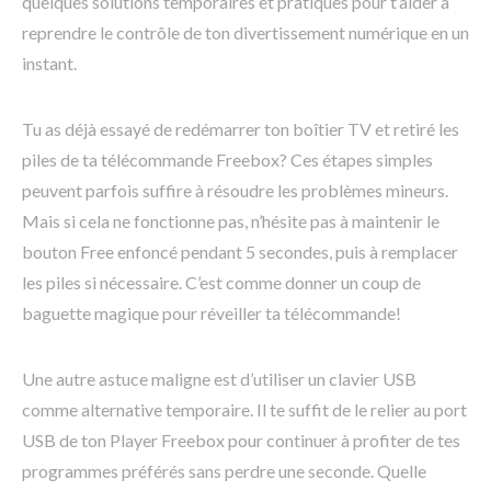
quelques solutions temporaires et pratiques pour t’aider à
reprendre le contrôle de ton divertissement numérique en un
instant.
Tu as déjà essayé de redémarrer ton boîtier TV et retiré les
piles de ta télécommande Freebox? Ces étapes simples
peuvent parfois suffire à résoudre les problèmes mineurs.
Mais si cela ne fonctionne pas, n’hésite pas à maintenir le
bouton Free enfoncé pendant 5 secondes, puis à remplacer
les piles si nécessaire. C’est comme donner un coup de
baguette magique pour réveiller ta télécommande!
Une autre astuce maligne est d’utiliser un clavier USB
comme alternative temporaire. Il te suffit de le relier au port
USB de ton Player Freebox pour continuer à profiter de tes
programmes préférés sans perdre une seconde. Quelle