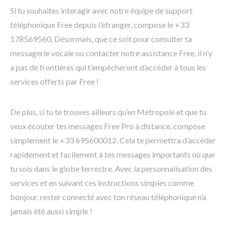
Si tu souhaites interagir avec notre équipe de support
téléphonique Free depuis l’étranger, compose le +33
178569560. Désormais, que ce soit pour consulter ta
messagerie vocale ou contacter notre assistance Free, il n’y
a pas de frontières qui t’empêcheront d’accéder à tous les
services offerts par Free !
De plus, si tu te trouves ailleurs qu’en Métropole et que tu
veux écouter tes messages Free Pro à distance, compose
simplement le +33 695600012. Cela te permettra d’accéder
rapidement et facilement à tes messages importants où que
tu sois dans le globe terrestre. Avec la personnalisation des
services et en suivant ces instructions simples comme
bonjour, rester connecté avec ton réseau téléphonique n’a
jamais été aussi simple !