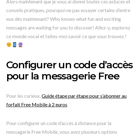
Alors maintenant que je vous ai donné toutes ces astuces et
conseils pratiques, pourquoi ne pas essayer certains d’entre
eux dès maintenant? Who knows what fun and exciting
messages are waiting for you to discover! Allez-y, explorez
ce monde vocal et faites-moi savoir ce que vous trouvez !
Configurer un code d’accès
pour la messagerie Free
Pour les curieux,
Guide étape par étape pour s’abonner au
forfait Free Mobile à 2 euros
Pour configurer un code d’accès à distance pour la
messagerie Free Mobile, vous avez plusieurs options