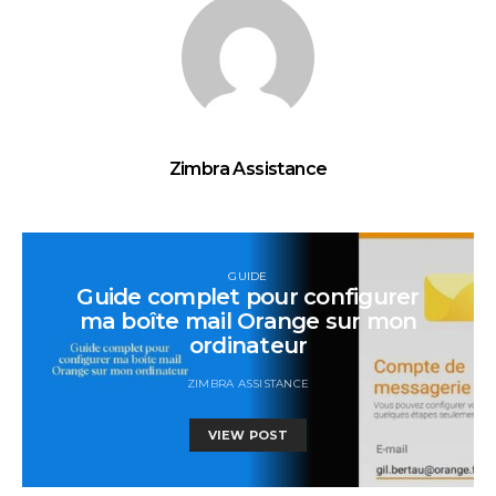
Zimbra Assistance
GUIDE
Guide complet pour configurer
ma boîte mail Orange sur mon
ordinateur
ZIMBRA ASSISTANCE
VIEW POST