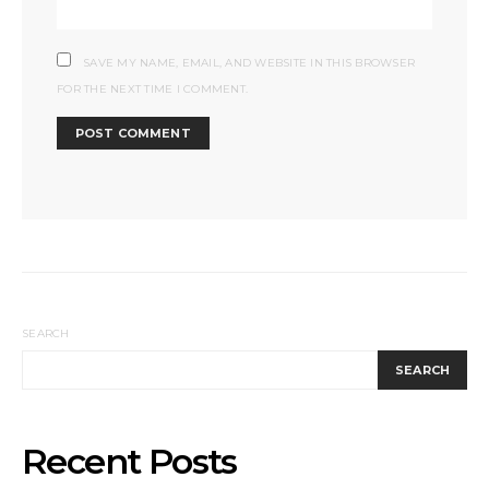
SAVE MY NAME, EMAIL, AND WEBSITE IN THIS BROWSER
FOR THE NEXT TIME I COMMENT.
SEARCH
SEARCH
Recent Posts