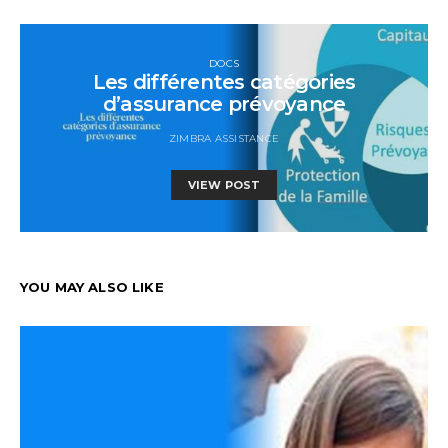
DOCS
Les différentes catégories
d’assurance prévoyance
ZIMBRA ASSISTANCE
VIEW POST
YOU MAY ALSO LIKE