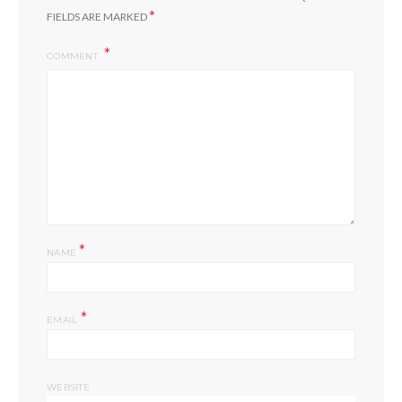
*
FIELDS ARE MARKED
COMMENT
*
NAME
*
EMAIL
WEBSITE