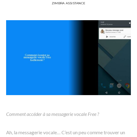
ZIMBRA ASSISTANCE
Comment accéder à sa messagerie vocale Free ?
Ah, la messagerie vocale… C’est un peu comme trouver un