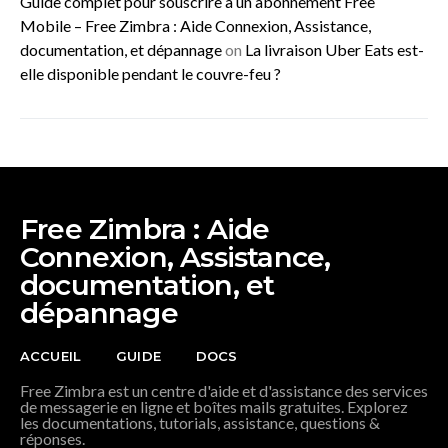
Guide complet pour souscrire à un abonnement Free
Mobile – Free Zimbra : Aide Connexion, Assistance,
documentation, et dépannage
on
La livraison Uber Eats est-
elle disponible pendant le couvre-feu ?
Free Zimbra : Aide
Connexion, Assistance,
documentation, et
dépannage
ACCUEIL
GUIDE
DOCS
Free Zimbra est un centre d'aide et d'assistance des services
de messagerie en ligne et boîtes mails gratuites. Explorez
les documentations, tutorials, assistance, questions &
réponses.