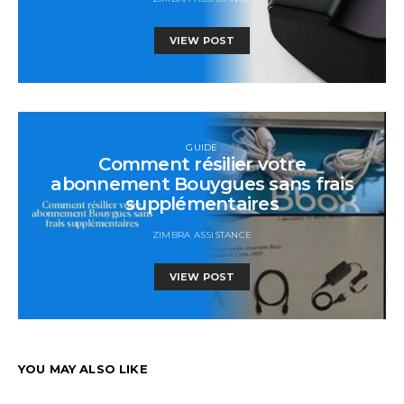
VIEW POST
GUIDE
Comment résilier votre
abonnement Bouygues sans frais
supplémentaires
ZIMBRA ASSISTANCE
VIEW POST
YOU MAY ALSO LIKE