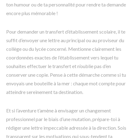
ton humour ou de ta personnalité pour rendre ta demande
encore plus mémorable !
Pour demander un transfert d’établissement scolaire, il te
suffit d’envoyer une lettre au principal ou au proviseur du
collège ou du lycée concerné. Mentionne clairement les
coordonnées exactes de l’établissement vers lequel tu
souhaites effectuer le transfert et n’oublie pas d’en
conserver une copie. Pense à cette démarche comme si tu
envoyais une bouteille à la mer : chaque mot compte pour
atteindre sereinement ta destination.
Et si l’aventure t’amène à envisager un changement
professionnel par le biais d’une mutation, prépare-toi à
rédiger une lettre impeccable adressée à la direction. Sois
transparent sur les motivations qui sous-tendent ta