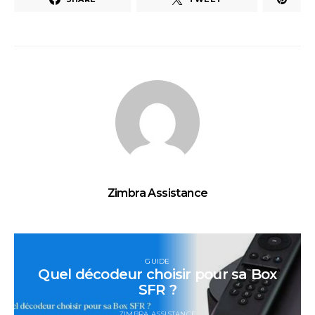
Zimbra Assistance
GUIDE
Quel décodeur choisir pour sa Box
SFR ?
ZIMBRA ASSISTANCE