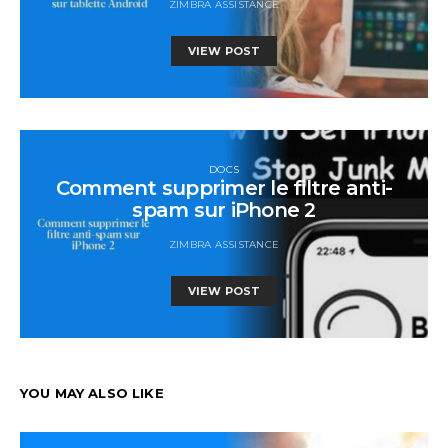
ZIMBRA ASSISTANCE
VIEW POST
DOCS
Comment supprimer le filtre anti-
spam sur iPhone 2
ZIMBRA ASSISTANCE
VIEW POST
YOU MAY ALSO LIKE