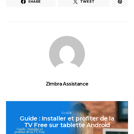
SHARE
TWEET
Zimbra Assistance
GUIDE
Guide : Installer et profiter de la
TV Free sur tablette Android