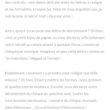
des contrats – une danse délicate entre les lettres à rédiger
et les formalités à respecter. Mais ne vous inquiétez pas, je
suis là pour éclaircir tout cela pour vous !
Alors, qu’est-ce au juste une lettre de désistement ? Eh bien,
c’est un petit bijou de papier où vous déclarez officiellement
votre retrait ou renoncement à quelque chose, comme un
chèque par exemple. Imaginez un peu cette lettre comme un
“je m’abstiens” élégant et formel !
Maintenant, comment s’y prendre pour rédiger une telle
missive ? Eh bien, il faut y mettre les formes : nom, prénom
et qualité bien en évidence. Ensuite, vous déclarez votre
désistement du chèque en question avec toutes les
coordonnées nécessaires – numéro du chèque, montant,
date d’émission… Un vrai festival d’informations !