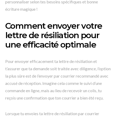
personnaliser selon tes besoins spécifiques et bonne
écriture magique !
Comment envoyer votre
lettre de résiliation pour
une efficacité optimale
Pour envoyer efficacement ta lettre de résiliation et
t’assurer que ta demande soit traitée avec diligence, l’option
la plus sûre est de l’envoyer par courrier recommandé avec
accusé de réception. Imagine cela comme le suivi d’une
commande en ligne, mais au lieu de recevoir un colis, tu
reçois une confirmation que ton courrier a bien été reçu.
Lorsque tu envoies ta lettre de résiliation par courrier