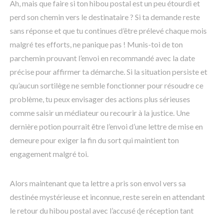
Ah, mais que faire si ton hibou postal est un peu étourdi et
perd son chemin vers le destinataire ? Si ta demande reste
sans réponse et que tu continues d’être prélevé chaque mois
malgré tes efforts, ne panique pas ! Munis-toi de ton
parchemin prouvant l’envoi en recommandé avec la date
précise pour affirmer ta démarche. Si la situation persiste et
qu’aucun sortilège ne semble fonctionner pour résoudre ce
problème, tu peux envisager des actions plus sérieuses
comme saisir un médiateur ou recourir à la justice. Une
dernière potion pourrait être l’envoi d’une lettre de mise en
demeure pour exiger la fin du sort qui maintient ton
engagement malgré toi.
Alors maintenant que ta lettre a pris son envol vers sa
destinée mystérieuse et inconnue, reste serein en attendant
le retour du hibou postal avec l’accusé ɖe réception tant