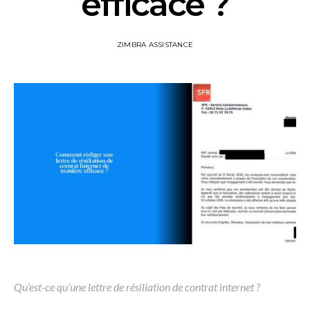
efficace ?
ZIMBRA ASSISTANCE
Qu’est-ce qu’une lettre de résiliation de contrat internet ?