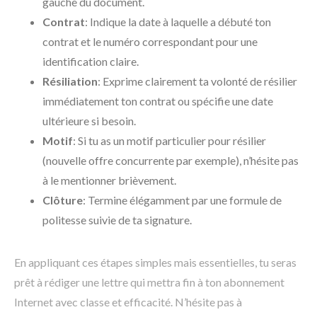
gauche du document.
Contrat
: Indique la date à laquelle a débuté ton
contrat et le numéro correspondant pour une
identification claire.
Résiliation
: Exprime clairement ta volonté de résilier
immédiatement ton contrat ou spécifie une date
ultérieure si besoin.
Motif
: Si tu as un motif particulier pour résilier
(nouvelle offre concurrente par exemple), n’hésite pas
à le mentionner brièvement.
Clôture
: Termine élégamment par une formule de
politesse suivie de ta signature.
En appliquant ces étapes simples mais essentielles, tu seras
prêt à rédiger une lettre qui mettra fin à ton abonnement
Internet avec classe et efficacité. N’hésite pas à