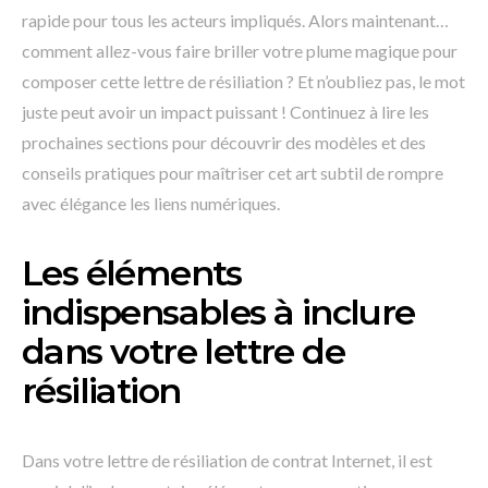
rapide pour tous les acteurs impliqués. Alors maintenant…
comment allez-vous faire briller votre plume magique pour
composer cette lettre de résiliation ? Et n’oubliez pas, le mot
juste peut avoir un impact puissant ! Continuez à lire les
prochaines sections pour découvrir des modèles et des
conseils pratiques pour maîtriser cet art subtil de rompre
avec élégance les liens numériques.
Les éléments
indispensables à inclure
dans votre lettre de
résiliation
Dans votre lettre de résiliation de contrat Internet, il est