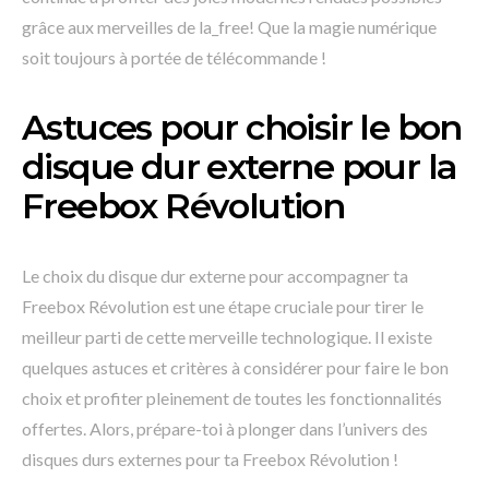
grâce aux merveilles de la_free! Que la magie numérique
soit toujours à portée de télécommande !
Astuces pour choisir le bon
disque dur externe pour la
Freebox Révolution
Le choix du disque dur externe pour accompagner ta
Freebox Révolution est une étape cruciale pour tirer le
meilleur parti de cette merveille technologique. Il existe
quelques astuces et critères à considérer pour faire le bon
choix et profiter pleinement de toutes les fonctionnalités
offertes. Alors, prépare-toi à plonger dans l’univers des
disques durs externes pour ta Freebox Révolution !