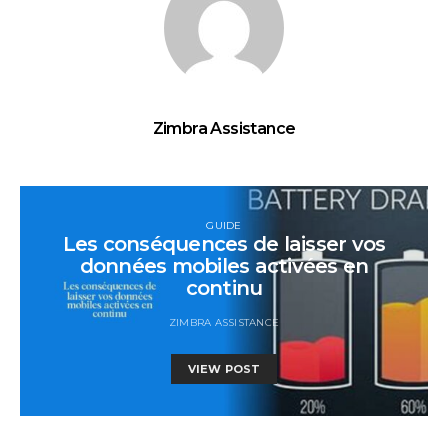
Zimbra Assistance
GUIDE
Les conséquences de laisser vos
données mobiles activées en
continu
ZIMBRA ASSISTANCE
VIEW POST