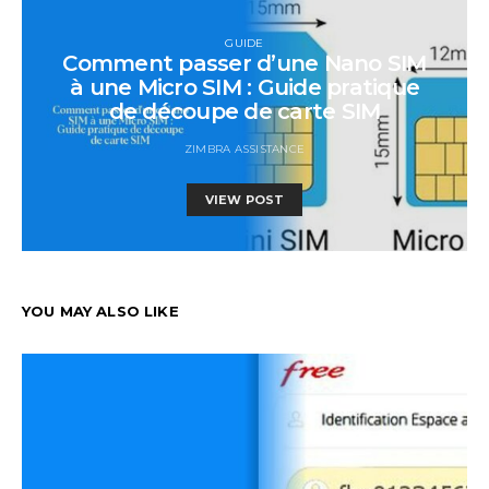
GUIDE
Comment passer d’une Nano SIM
à une Micro SIM : Guide pratique
de découpe de carte SIM
ZIMBRA ASSISTANCE
VIEW POST
YOU MAY ALSO LIKE