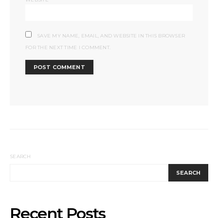
SAVE MY NAME, EMAIL, AND WEBSITE IN THIS BROWSER
FOR THE NEXT TIME I COMMENT.
SEARCH
SEARCH
Recent Posts