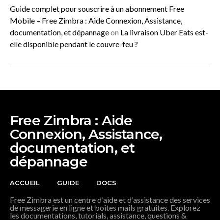
Guide complet pour souscrire à un abonnement Free
Mobile – Free Zimbra : Aide Connexion, Assistance,
documentation, et dépannage
on
La livraison Uber Eats est-
elle disponible pendant le couvre-feu ?
Free Zimbra : Aide
Connexion, Assistance,
documentation, et
dépannage
ACCUEIL
GUIDE
DOCS
Free Zimbra est un centre d'aide et d'assistance des services
de messagerie en ligne et boîtes mails gratuites. Explorez
les documentations, tutorials, assistance, questions &