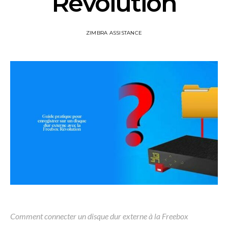
Révolution
ZIMBRA ASSISTANCE
Comment connecter un disque dur externe à la Freebox