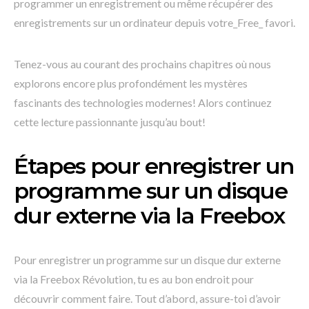
programmer un enregistrement ou même récupérer des
enregistrements sur un ordinateur depuis votre_Free_ favori.
Tenez-vous au courant des prochains chapitres où nous
explorons encore plus profondément les mystères
fascinants des technologies modernes! Alors continuez
cette lecture passionnante jusqu’au bout!
Étapes pour enregistrer un
programme sur un disque
dur externe via la Freebox
Pour enregistrer un programme sur un disque dur externe
via la Freebox Révolution, tu es au bon endroit pour
découvrir comment faire. Tout d’abord, assure-toi d’avoir