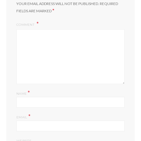
YOUR EMAIL ADDRESS WILL NOT BE PUBLISHED.
REQUIRED
*
FIELDS ARE MARKED
COMMENT
*
NAME
*
EMAIL
WEBSITE