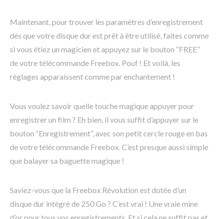
Maintenant, pour trouver les paramètres d’enregistrement
dès que votre disque dur est prêt à être utilisé, faites comme
si vous étiez un magicien et appuyez sur le bouton “FREE”
de votre télécommande Freebox. Pouf ! Et voilà, les
réglages apparaissent comme par enchantement !
Vous voulez savoir quelle touche magique appuyer pour
enregistrer un film ? Eh bien, il vous suffit d’appuyer sur le
bouton “Enregistrement”, avec son petit cercle rouge en bas
de votre télécommande Freebox. C’est presque aussi simple
que balayer sa baguette magique !
Saviez-vous que la Freebox Révolution est dotée d’un
disque dur intégré de 250 Go ? C’est vrai ! Une vraie mine
d’or pour tous vos enregistrements. Et si cela ne suffit pas et