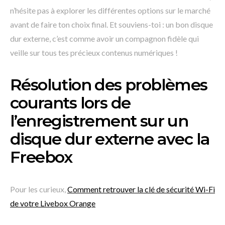
n’hésite pas à explorer les différentes options sur le marché
avant de faire ton choix final. Et souviens-toi : un bon disque
dur externe, c’est comme avoir un compagnon fidèle qui
veille sur tous tes précieux contenus numériques !
Résolution des problèmes
courants lors de
l’enregistrement sur un
disque dur externe avec la
Freebox
Pour les curieux,
Comment retrouver la clé de sécurité Wi-Fi
de votre Livebox Orange