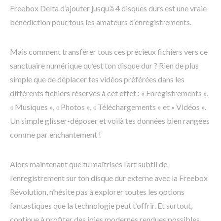
Freebox Delta d’ajouter jusqu’à 4 disques durs est une vraie
bénédiction pour tous les amateurs d’enregistrements.
Mais comment transférer tous ces précieux fichiers vers ce
sanctuaire numérique qu’est ton disque dur ? Rien de plus
simple que de déplacer tes vidéos préférées dans les
différents fichiers réservés à cet effet : « Enregistrements »,
« Musiques », « Photos », « Téléchargements » et « Vidéos ».
Un simple glisser-déposer et voilà tes données bien rangées
comme par enchantement !
Alors maintenant que tu maîtrises l’art subtil de
l’enregistrement sur ton disque dur externe avec la Freebox
Révolution, n’hésite pas à explorer toutes les options
fantastiques que la technologie peut t’offrir. Et surtout,
continue à profiter des joies modernes rendues possibles