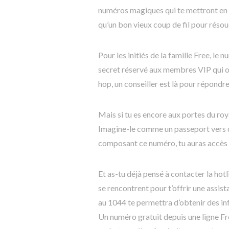
numéros magiques qui te mettront en re
qu’un bon vieux coup de fil pour réso
Pour les initiés de la famille Free, l
secret réservé aux membres VIP qui ouv
hop, un conseiller est là pour répondre
Mais si tu es encore aux portes du ro
Imagine-le comme un passeport vers des
composant ce numéro, tu auras accès 
Et as-tu déjà pensé à contacter la hot
se rencontrent pour t’offrir une assis
au 1044 te permettra d’obtenir des inf
Un numéro gratuit depuis une ligne Fre