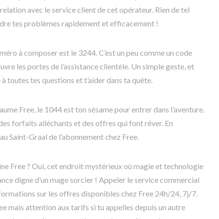
lation avec le service client de cet opérateur. Rien de tel
udre tes problèmes rapidement et efficacement !
e numéro à composer est le 3244. C’est un peu comme un code
re les portes de l’assistance clientèle. Un simple geste, et
 à toutes tes questions et t’aider dans ta quête.
yaume Free, le 1044 est ton sésame pour entrer dans l’aventure.
 forfaits alléchants et des offres qui font rêver. En
au Saint-Graal de l’abonnement chez Free.
line Free ? Oui, cet endroit mystérieux où magie et technologie
tance digne d’un mage sorcier ! Appeler le service commercial
ormations sur les offres disponibles chez Free 24h/24, 7j/7.
e mais attention aux tarifs si tu appelles depuis un autre