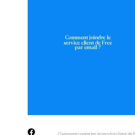
Comment contacter le service client de F