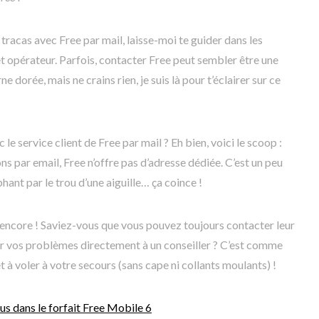
 tracas avec Free par mail, laisse-moi te guider dans les
t opérateur. Parfois, contacter Free peut sembler être une
e dorée, mais ne crains rien, je suis là pour t’éclairer sur ce
e service client de Free par mail ? Eh bien, voici le scoop :
 par email, Free n’offre pas d’adresse dédiée. C’est un peu
ant par le trou d’une aiguille… ça coince !
 encore ! Saviez-vous que vous pouvez toujours contacter leur
er vos problèmes directement à un conseiller ? C’est comme
t à voler à votre secours (sans cape ni collants moulants) !
us dans le forfait Free Mobile 6