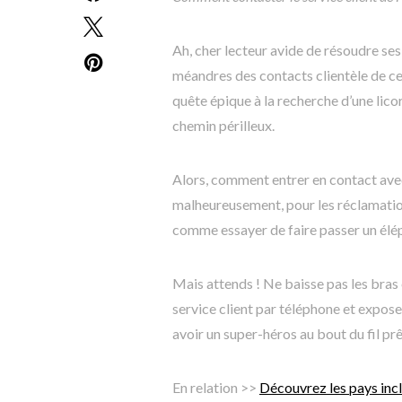
Ah, cher lecteur avide de résoudre ses
méandres des contacts clientèle de ce
quête épique à la recherche d’une licorn
chemin périlleux.
Alors, comment entrer en contact avec l
malheureusement, pour les réclamations
comme essayer de faire passer un éléph
Mais attends ! Ne baisse pas les bras
service client par téléphone et expos
avoir un super-héros au bout du fil prê
En relation >>
Découvrez les pays incl