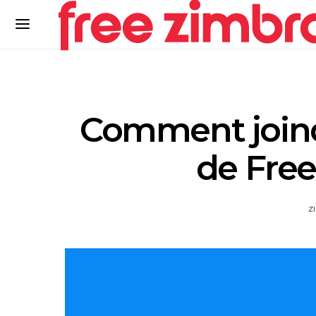
Comment joindr
de Free
Z