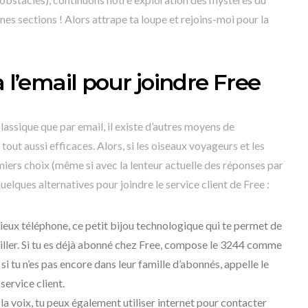
nes sections ! Alors attrape ta loupe et rejoins-moi pour la
à l’email pour joindre Free
assique que par email, il existe d’autres moyens de
out aussi efficaces. Alors, si les oiseaux voyageurs et les
iers choix (même si avec la lenteur actuelle des réponses par
quelques alternatives pour joindre le service client de Free :
eux téléphone, ce petit bijou technologique qui te permet de
eiller. Si tu es déjà abonné chez Free, compose le 3244 comme
i tu n’es pas encore dans leur famille d’abonnés, appelle le
service client.
à la voix, tu peux également utiliser internet pour contacter