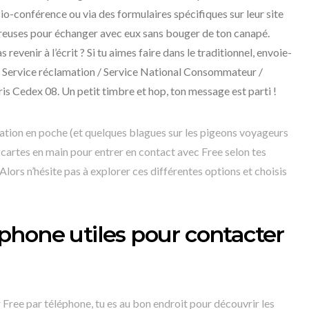
sio-conférence ou via des formulaires spécifiques sur leur site
breuses pour échanger avec eux sans bouger de ton canapé.
 revenir à l’écrit ? Si tu aimes faire dans le traditionnel, envoie-
e : Service réclamation / Service National Consommateur /
s Cedex 08. Un petit timbre et hop, ton message est parti !
ion en poche (et quelques blagues sur les pigeons voyageurs
 cartes en main pour entrer en contact avec Free selon tes
lors n’hésite pas à explorer ces différentes options et choisis
hone utiles pour contacter
ree par téléphone, tu es au bon endroit pour découvrir les