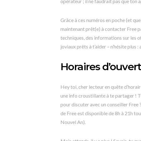
opérateur ; il ne faudrait pas que ton
Grâce à ces numéros en poche (et quel
maintenant prêt(e) à contacter Free 
techniques, des informations sur les 
joviaux prêts à t’aider – n’hésite plus 
Horaires d’ouvert
Hey toi, cher lecteur en quête d’horair
une info croustillante à te partager !
pour discuter avec un conseiller Free 
de Free est disponible de 8h à 21h tou
Nouvel An).
Mais attends, il y a plus ! Savais-tu 