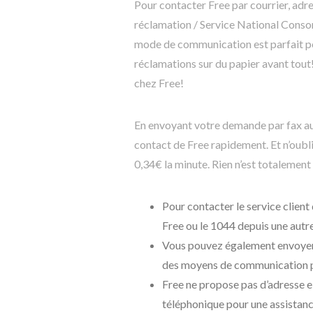
Pour contacter Free par courrier, adres
réclamation / Service National Cons
mode de communication est parfait pou
réclamations sur du papier avant tout!
chez Free!
En envoyant votre demande par fax a
contact de Free rapidement. Et n’oubli
0,34€ la minute. Rien n’est totalemen
Pour contacter le service client
Free ou le 1044 depuis une autre
Vous pouvez également envoyer 
des moyens de communication pl
Free ne propose pas d’adresse e-
téléphonique pour une assistanc