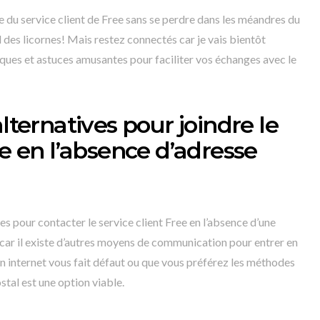
e du service client de Free sans se perdre dans les méandres du
 des licornes! Mais restez connectés car je vais bientôt
iques et astuces amusantes pour faciliter vos échanges avec le
alternatives pour joindre le
ee en l’absence d’adresse
ves pour contacter le service client Free en l’absence d’une
 car il existe d’autres moyens de communication pour entrer en
n internet vous fait défaut ou que vous préférez les méthodes
stal est une option viable.