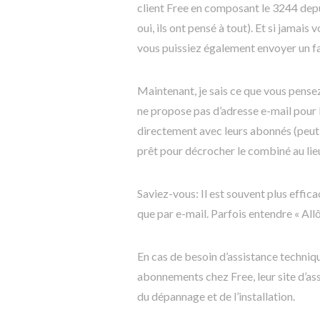
client Free en composant le 3244 depui
oui, ils ont pensé à tout). Et si jamais
vous puissiez également envoyer un f
Maintenant, je sais ce que vous pensez 
ne propose pas d’adresse e-mail pour l
directement avec leurs abonnés (peut-
prêt pour décrocher le combiné au lieu
Saviez-vous: Il est souvent plus effica
que par e-mail. Parfois entendre « All
En cas de besoin d’assistance techniqu
abonnements chez Free, leur site d’as
du dépannage et de l’installation.