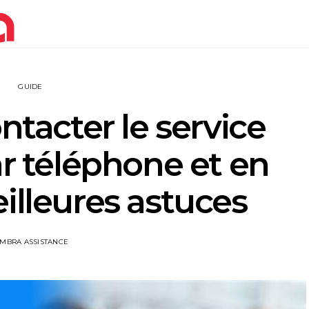
GUIDE
acter le service
ar téléphone et en
eilleures astuces
IMBRA ASSISTANCE