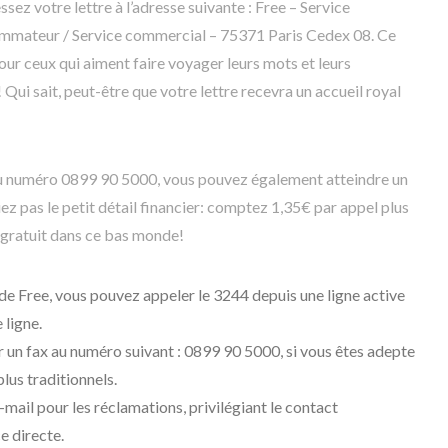
sez votre lettre à l’adresse suivante : Free – Service
ommateur / Service commercial – 75371 Paris Cedex 08. Ce
r ceux qui aiment faire voyager leurs mots et leurs
 Qui sait, peut-être que votre lettre recevra un accueil royal
u numéro 0899 90 5000, vous pouvez également atteindre un
ez pas le petit détail financier: comptez 1,35€ par appel plus
t gratuit dans ce bas monde!
 de Free, vous pouvez appeler le 3244 depuis une ligne active
 ligne.
un fax au numéro suivant : 0899 90 5000, si vous êtes adepte
us traditionnels.
mail pour les réclamations, privilégiant le contact
e directe.