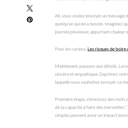
Ah, vous voulez envoyer un message de
quelqu’un qui en a besoin. Imaginez q
journée pluvieuse, apportant chaleur 
Pour les curieux,
Les risques de boire 
Maintenant, passons aux détails. Lors
sincère et empathique. Exprimez votre 
laquelle vous souhaitez envoyer ce m
Première étape, choisissez des mots d
de ta capacité à faire des merveilles”,
simples peuvent avoir un impact énorm