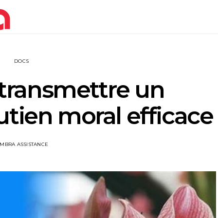
DOCS
ransmettre un
tien moral efficace
IMBRA ASSISTANCE