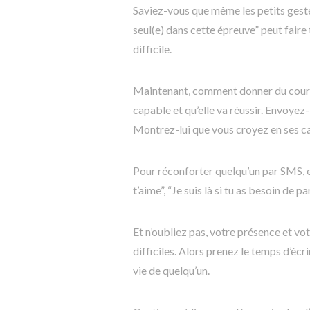
Saviez-vous que même les petits gestes
seul(e) dans cette épreuve” peut faire
difficile.
Maintenant, comment donner du courag
capable et qu’elle va réussir. Envoyez-
Montrez-lui que vous croyez en ses ca
Pour réconforter quelqu’un par SMS, 
t’aime”, “Je suis là si tu as besoin de 
Et n’oubliez pas, votre présence et v
difficiles. Alors prenez le temps d’écr
vie de quelqu’un.