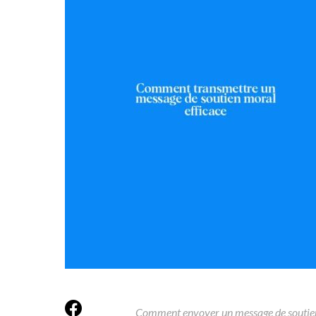
Comment envoyer un message de soutie