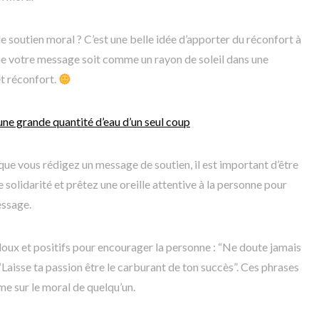
 soutien moral ? C’est une belle idée d’apporter du réconfort à
ue votre message soit comme un rayon de soleil dans une
et réconfort.
une grande quantité d’eau d’un seul coup
que vous rédigez un message de soutien, il est important d’être
solidarité et prêtez une oreille attentive à la personne pour
essage.
oux et positifs pour encourager la personne : “Ne doute jamais
 “Laisse ta passion être le carburant de ton succès”. Ces phrases
e sur le moral de quelqu’un.