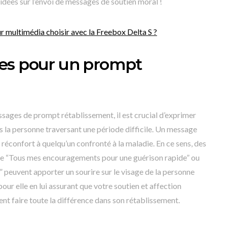
’idées sur l’envoi de messages de soutien moral !
r multimédia choisir avec la Freebox Delta S ?
es pour un prompt
sages de prompt rétablissement, il est crucial d’exprimer
s la personne traversant une période difficile. Un message
réconfort à quelqu’un confronté à la maladie. En ce sens, des
e “Tous mes encouragements pour une guérison rapide” ou
 peuvent apporter un sourire sur le visage de la personne
pour elle en lui assurant que votre soutien et affection
vent faire toute la différence dans son rétablissement.