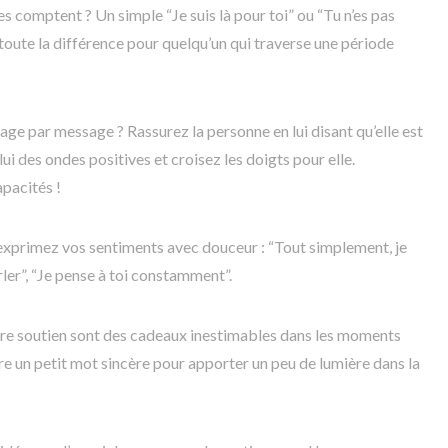
 comptent ? Un simple “Je suis là pour toi” ou “Tu n’es pas
 toute la différence pour quelqu’un qui traverse une période
e par message ? Rassurez la personne en lui disant qu’elle est
lui des ondes positives et croisez les doigts pour elle.
pacités !
exprimez vos sentiments avec douceur : “Tout simplement, je
parler”, “Je pense à toi constamment”.
otre soutien sont des cadeaux inestimables dans les moments
ire un petit mot sincère pour apporter un peu de lumière dans la