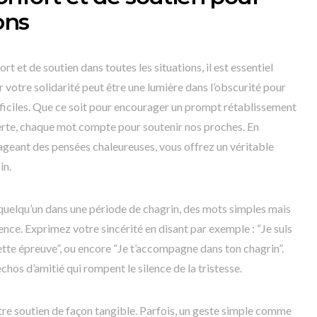
ons
 et de soutien dans toutes les situations, il est essentiel
 votre solidarité peut être une lumière dans l’obscurité pour
ficiles. Que ce soit pour encourager un prompt rétablissement
erte, chaque mot compte pour soutenir nos proches. En
geant des pensées chaleureuses, vous offrez un véritable
in.
quelqu’un dans une période de chagrin, des mots simples mais
ence. Exprimez votre sincérité en disant par exemple : “Je suis
 cette épreuve”, ou encore “Je t’accompagne dans ton chagrin”.
os d’amitié qui rompent le silence de la tristesse.
otre soutien de façon tangible. Parfois, un geste simple comme