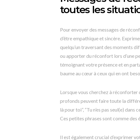
toutes les situati
Pour envoyer des messages de réconfort
d’être empathique et sincère. Exprimer
quelqu’un traversant des moments dif
ou apporter du réconfort lors d’une p
témoignant votre présence et en parta
baume au cœur à ceux qui en ont beso
Lorsque vous cherchez à réconforter 
profonds peuvent faire toute la différ
là pour toi”, “Tu n’es pas seul(e) dans
Ces petites phrases sont comme des éch
Il est également crucial d’exprimer v