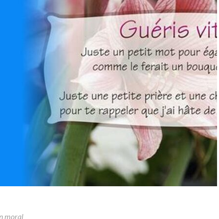
n moral