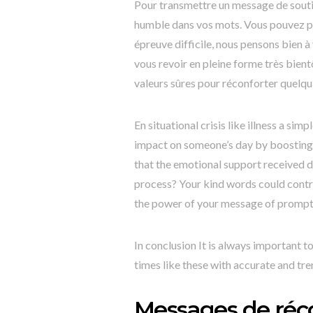
Pour transmettre un message de souti
humble dans vos mots. Vous pouvez pa
épreuve difficile, nous pensons bien à
vous revoir en pleine forme très bien
valeurs sûres pour réconforter quelqu
En situational crisis like illness a s
impact on someone’s day by boosting 
that the emotional support received du
process? Your kind words could contri
the power of your message of prompt
In conclusion It is always important t
times like these with accurate and tr
Messages de réco