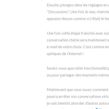
Ensuite, plongez dans les réglages en 
“Discussions”. Une fois là-bas, cherch
appuyez dessus comme si c’était le bo
Une fois cette étape franchie avec suc
conversation chérie sera maintenant e
e-mail de votre choix. C’est comme en
optiques de l’internet !
Saviez-vous que cette fonctionnalité 
ou pour partager des moments mémora
Maintenant que vous savez comment me
pourra arrêter vos conversations virtu
je vais bientôt aborder d’autres astu