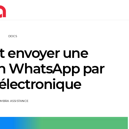
DOCS
 envoyer une
on WhatsApp par
 électronique
IMBRA ASSISTANCE