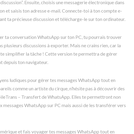
 discussion”. Ensuite, choisis une messagerie électronique dans
on et saisis ton adresse e-mail. Connecte-toi à ton compte e-
nt ta précieuse discussion et télécharge-le sur ton ordinateur.
rer ta conversation WhatsApp sur ton PC, tu pourrais trouver
as plusieurs discussions à exporter. Mais ne crains rien, car la
e simplifier la tâche ! Cette version te permettra de gérer
t depuis ton navigateur.
moyens ludiques pour gérer tes messages WhatsApp tout en
pareils comme un artiste du cirque, n’hésite pas à découvrir des
bileTrans – Transfert de WhatsApp. Elles te permettront non
x messages WhatsApp sur PC mais aussi de les transférer vers
numérique et fais voyager tes messages WhatsApp tout en