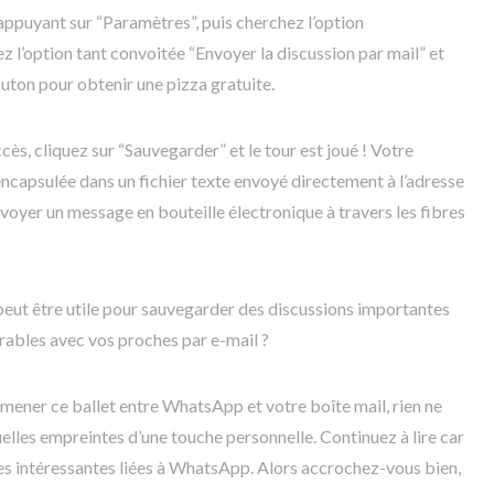
appuyant sur “Paramètres”, puis cherchez l’option
ez l’option tant convoitée “Envoyer la discussion par mail” et
uton pour obtenir une pizza gratuite.
cès, cliquez sur “Sauvegarder” et le tour est joué ! Votre
ncapsulée dans un fichier texte envoyé directement à l’adresse
voyer un message en bouteille électronique à travers les fibres
peut être utile pour sauvegarder des discussions importantes
bles avec vos proches par e-mail ?
ner ce ballet entre WhatsApp et votre boîte mail, rien ne
elles empreintes d’une touche personnelle. Continuez à lire car
ces intéressantes liées à WhatsApp. Alors accrochez-vous bien,