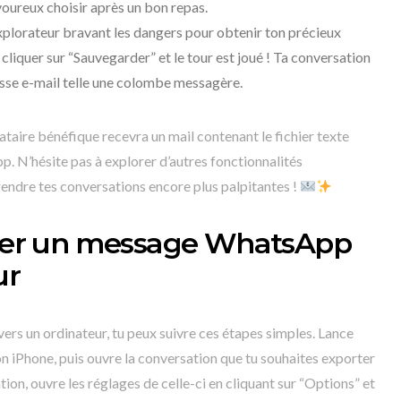
oureux choisir après un bon repas.
explorateur bravant les dangers pour obtenir ton précieux
 de cliquer sur “Sauvegarder” et le tour est joué ! Ta conversation
sse e-mail telle une colombe messagère.
ataire bénéfique recevra un mail contenant le fichier texte
. N’hésite pas à explorer d’autres fonctionnalités
endre tes conversations encore plus palpitantes !
er un message WhatsApp
ur
s un ordinateur, tu peux suivre ces étapes simples. Lance
n iPhone, puis ouvre la conversation que tu souhaites exporter
ion, ouvre les réglages de celle-ci en cliquant sur “Options” et