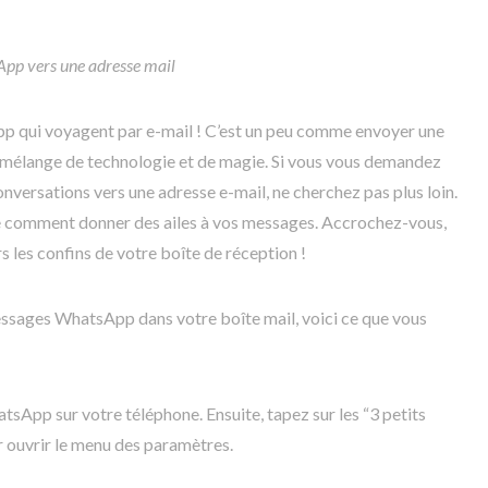
pp vers une adresse mail
p qui voyagent par e-mail ! C’est un peu comme envoyer une
un mélange de technologie et de magie. Si vous vous demandez
versations vers une adresse e-mail, ne cherchez pas plus loin.
pe comment donner des ailes à vos messages. Accrochez-vous,
 les confins de votre boîte de réception !
essages WhatsApp dans votre boîte mail, voici ce que vous
tsApp sur votre téléphone. Ensuite, tapez sur les “3 petits
ur ouvrir le menu des paramètres.