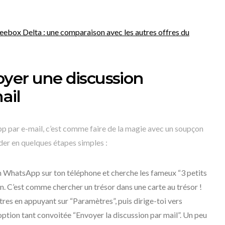
Freebox Delta : une comparaison avec les autres offres du
yer une discussion
ail
 par e-mail, c’est comme faire de la magie avec un soupçon
er en quelques étapes simples :
on WhatsApp sur ton téléphone et cherche les fameux “3 petits
ran. C’est comme chercher un trésor dans une carte au trésor !
res en appuyant sur “Paramètres”, puis dirige-toi vers
’option tant convoitée “Envoyer la discussion par mail”. Un peu