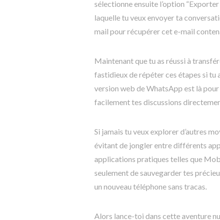
sélectionne ensuite l’option “Exporter
laquelle tu veux envoyer ta conversati
mail pour récupérer cet e-mail contena
Maintenant que tu as réussi à transfé
fastidieux de répéter ces étapes si tu 
version web de WhatsApp est là pour t
facilement tes discussions directemen
Si jamais tu veux explorer d’autres 
évitant de jongler entre différents ap
applications pratiques telles que Mo
seulement de sauvegarder tes précieu
un nouveau téléphone sans tracas.
Alors lance-toi dans cette aventure 