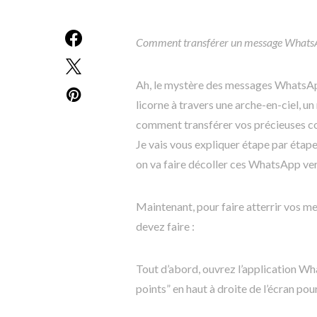
Comment transférer un message WhatsA
Ah, le mystère des messages WhatsAp
licorne à travers une arche-en-ciel, 
comment transférer vos précieuses con
Je vais vous expliquer étape par éta
on va faire décoller ces WhatsApp vers
Maintenant, pour faire atterrir vos m
devez faire :
Tout d’abord, ouvrez l’application Wha
points” en haut à droite de l’écran po