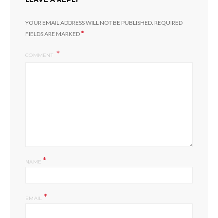
YOUR EMAIL ADDRESS WILL NOT BE PUBLISHED.
REQUIRED
*
FIELDS ARE MARKED
COMMENT
*
NAME
*
EMAIL