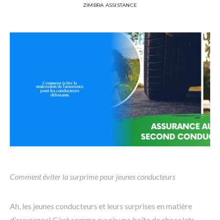
ZIMBRA ASSISTANCE
Comment éviter la surprime pour jeunes conducteurs
Ah, les jeunes conducteurs et leurs surprises en matière
d’assurance! C’est comme ouvrir une boîte de chocolats,