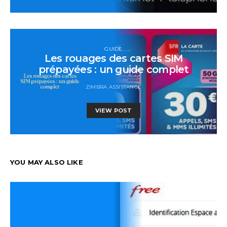
GUIDE
Les rouages des cartes SIM
prépayées : un guide complet
ZIMBRA ASSISTANCE
VIEW POST
YOU MAY ALSO LIKE