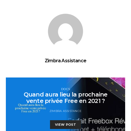
Zimbra Assistance
DOCS
Quand aura lieu la prochaine
vente privée Free en 2021 ?
ZIMBRA ASSISTANCE
VIEW POST