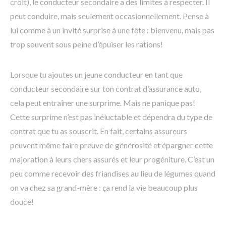
croit), le conducteur secondaire a des limites à respecter. Il
peut conduire, mais seulement occasionnellement. Pense à
lui comme à un invité surprise à une fête : bienvenu, mais pas
trop souvent sous peine d’épuiser les rations!
Lorsque tu ajoutes un jeune conducteur en tant que
conducteur secondaire sur ton contrat d’assurance auto,
cela peut entraîner une surprime. Mais ne panique pas!
Cette surprime n’est pas inéluctable et dépendra du type de
contrat que tu as souscrit. En fait, certains assureurs
peuvent même faire preuve de générosité et épargner cette
majoration à leurs chers assurés et leur progéniture. C’est un
peu comme recevoir des friandises au lieu de légumes quand
on va chez sa grand-mère : ça rend la vie beaucoup plus
douce!