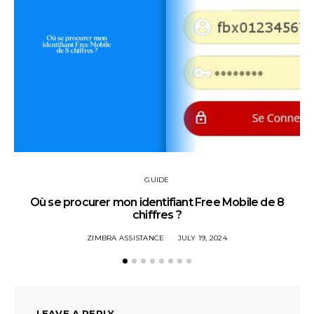
GUIDE
Où se procurer mon identifiant Free Mobile de 8
chiffres ?
ZIMBRA ASSISTANCE
JULY 19, 2024
LEAVE A REPLY