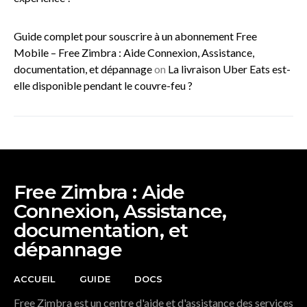
Guide complet pour souscrire à un abonnement Free
Mobile – Free Zimbra : Aide Connexion, Assistance,
documentation, et dépannage
on
La livraison Uber Eats est-
elle disponible pendant le couvre-feu ?
Free Zimbra : Aide
Connexion, Assistance,
documentation, et
dépannage
ACCUEIL
GUIDE
DOCS
Free Zimbra est un centre d'aide et d'assistance des services