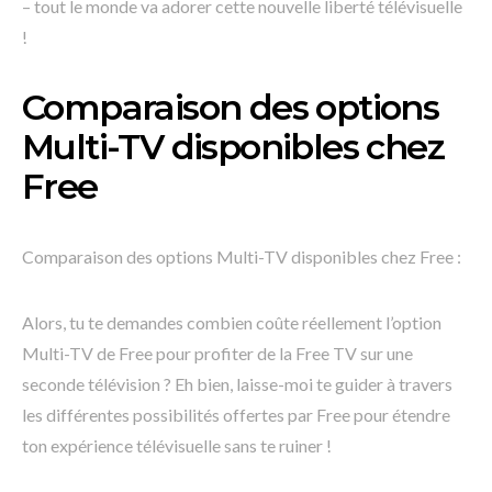
– tout le monde va adorer cette nouvelle liberté télévisuelle
!
Comparaison des options
Multi-TV disponibles chez
Free
Comparaison des options Multi-TV disponibles chez Free :
Alors, tu te demandes combien coûte réellement l’option
Multi-TV de Free pour profiter de la Free TV sur une
seconde télévision ? Eh bien, laisse-moi te guider à travers
les différentes possibilités offertes par Free pour étendre
ton expérience télévisuelle sans te ruiner !