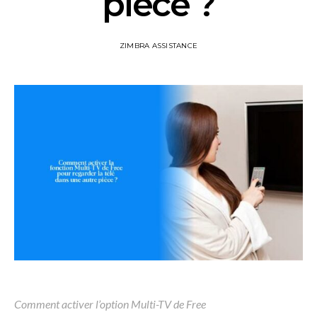
pièce ?
ZIMBRA ASSISTANCE
Comment activer l’option Multi-TV de Free