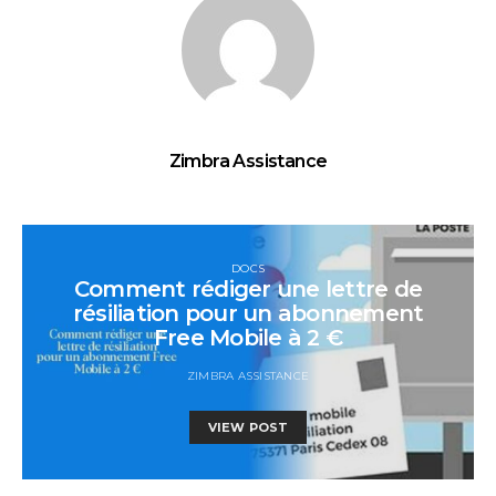
Zimbra Assistance
DOCS
Comment rédiger une lettre de
résiliation pour un abonnement
Free Mobile à 2 €
ZIMBRA ASSISTANCE
VIEW POST