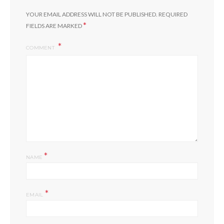
YOUR EMAIL ADDRESS WILL NOT BE PUBLISHED.
REQUIRED
*
FIELDS ARE MARKED
COMMENT
*
NAME
*
EMAIL