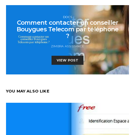
DOCS
Comment contacter un conseiller
Bouygues Telecom par téléphone
?
ZIMBRA ASSISTANCE
VIEW POST
YOU MAY ALSO LIKE