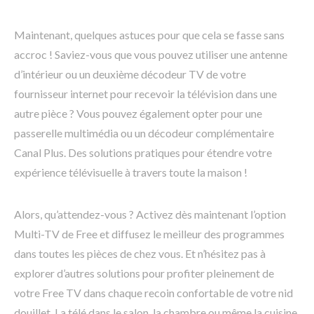
Maintenant, quelques astuces pour que cela se fasse sans
accroc ! Saviez-vous que vous pouvez utiliser une antenne
d’intérieur ou un deuxième décodeur TV de votre
fournisseur internet pour recevoir la télévision dans une
autre pièce ? Vous pouvez également opter pour une
passerelle multimédia ou un décodeur complémentaire
Canal Plus. Des solutions pratiques pour étendre votre
expérience télévisuelle à travers toute la maison !
Alors, qu’attendez-vous ? Activez dès maintenant l’option
Multi-TV de Free et diffusez le meilleur des programmes
dans toutes les pièces de chez vous. Et n’hésitez pas à
explorer d’autres solutions pour profiter pleinement de
votre Free TV dans chaque recoin confortable de votre nid
douillet. La télé dans le salon, la chambre ou même la cuisine,