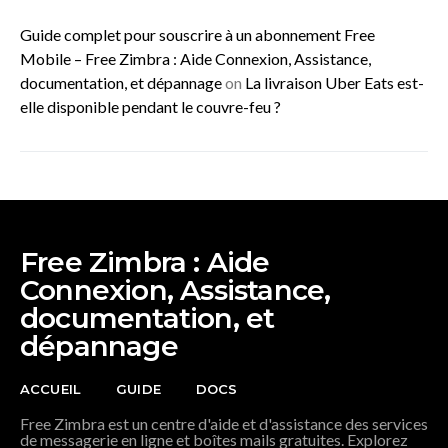
Guide complet pour souscrire à un abonnement Free
Mobile – Free Zimbra : Aide Connexion, Assistance,
documentation, et dépannage
on
La livraison Uber Eats est-
elle disponible pendant le couvre-feu ?
Free Zimbra : Aide
Connexion, Assistance,
documentation, et
dépannage
ACCUEIL
GUIDE
DOCS
Free Zimbra est un centre d'aide et d'assistance des services
de messagerie en ligne et boîtes mails gratuites. Explorez