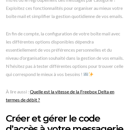
Exploitez ces fonctionnalités pour organiser au mieux votre
boîte mail et simplifier la gestion quotidienne de vos emails.
En fin de compte, la configuration de votre boîte mail avec
les différentes options disponibles dépendra
essentiellement de vos préférences personnelles et du
niveau d’organisation souhaité dans la gestion de vos emails.
N’hésitez pas à tester différentes options pour trouver celle
qui correspond le mieux à vos besoins !
À lire aussi :
Quelle est la vitesse de la Freebox Delta en
termes de débit ?
Créer et gérer le code
d’accès à votre messagerie