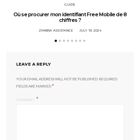
GUIDE
Où se procurer mon identifiant Free Mobile de 8
chiffres ?
ZIMBRA ASSISTANCE
JULY 19, 2024
LEAVE A REPLY
YOUR EMAIL ADDRESS WILL NOT BE PUBLISHED.
REQUIRED
*
FIELDS ARE MARKED
COMMENT