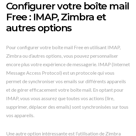
Configurer votre boîte mail
Free : IMAP, Zimbra et
autres options
Pour configurer votre boîte mail Free en utilisant IMAP,
Zimbra ou d’autres options, vous pouvez personnaliser
encore plus votre expérience de messagerie. IMAP (Internet
Message Access Protocol) est un protocole qui vous
permet de synchroniser vos emails sur différents appareils
et de gérer efficacement votre boîte mail. En optant pour
IMAP, vous vous assurez que toutes vos actions (lire,
supprimer, déplacer des emails) sont synchronisées sur tous
vos appareils.
Une autre option intéressante est l’utilisation de Zimbra