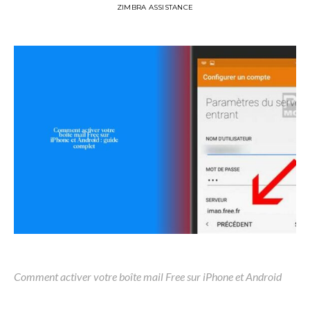
ZIMBRA ASSISTANCE
Comment activer votre boîte mail Free sur iPhone et Android