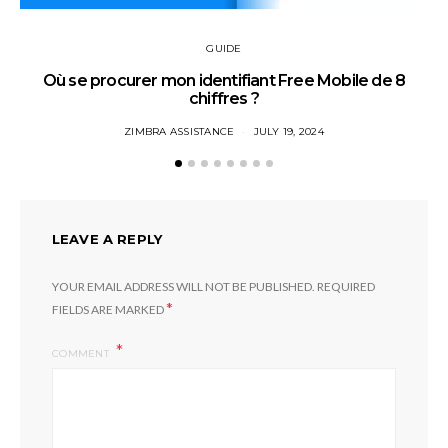
GUIDE
Où se procurer mon identifiant Free Mobile de 8
chiffres ?
ZIMBRA ASSISTANCE
JULY 19, 2024
LEAVE A REPLY
YOUR EMAIL ADDRESS WILL NOT BE PUBLISHED.
REQUIRED
*
FIELDS ARE MARKED
COMMENT