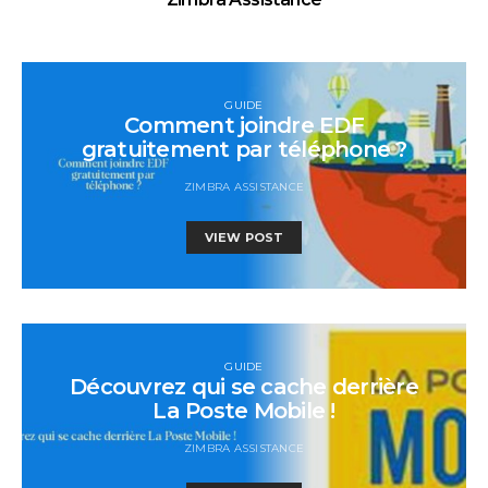
GUIDE
Comment joindre EDF
gratuitement par téléphone ?
ZIMBRA ASSISTANCE
VIEW POST
GUIDE
Découvrez qui se cache derrière
La Poste Mobile !
ZIMBRA ASSISTANCE