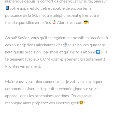
numérique depuis le confort de chez vous ! Ensuite, bien sûr
votre appareil doit être capable de supporter la
puissance de la 5G. si votre téléphone peut gérer votre
besoin quotidien en selfies
Alors c’est cool
!
Ah oui! Saviez-vous qu’il est également possible d’accéder à
ces souscriptions alléchantes dès
seize heures quarante-
neuf quelle précision ! par mois et qu’une fois abonné
♪ Ils
te tiennent avec eux COM-com-plètement gratuitement!!
Profitez-en joliment.
Maintenez-vous bien connecté car je vais vous expliquer
comment activer cette pépite technologique sur votre
appareil dans les prochaines sections. On va parler
technique alors préparez vos lunettes geek
!