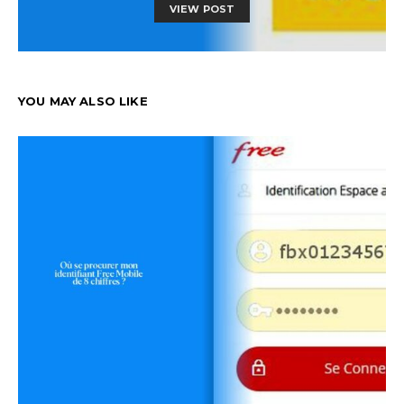
VIEW POST
YOU MAY ALSO LIKE