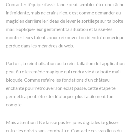
Contacter l’équipe d’assistance peut sembler être une tâche
intimidante, mais ne crains rien, c’est comme demander au
magicien derrière le rideau de lever le sortilège sur ta boîte
mail. Explique-leur gentiment ta situation et laisse-les
montrer leurs talents pour retrouver ton identité numérique
perdue dans les méandres du web.
Parfois, la réinitialisation ou la réinstallation de l’application
peut être le remède magique qui rendra vie à ta boîte mail
bloquée. Comme refaire les fondations d’un château
enchanté pour retrouver son éclat passé, cette étape te
permettra peut-être de débloquer plus facilement ton
compte.
Mais attention ! Ne laisse pas les joies digitales te glisser
entre les doigts sans combattre. Contacte ces gardiens du