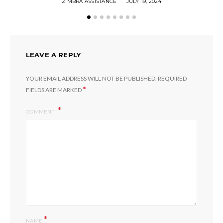
ZIMBRA ASSISTANCE
JULY 19, 2024
LEAVE A REPLY
YOUR EMAIL ADDRESS WILL NOT BE PUBLISHED.
REQUIRED
*
FIELDS ARE MARKED
COMMENT
*
NAME