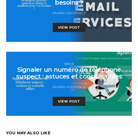
besoins ?
ZIMBRA ASSISTANCE
VIEW POST
DOCS
Signaler un numéro de téléphone
suspect : astuces et conseils utiles
ZIMBRA ASSISTANCE
VIEW POST
YOU MAY ALSO LIKE