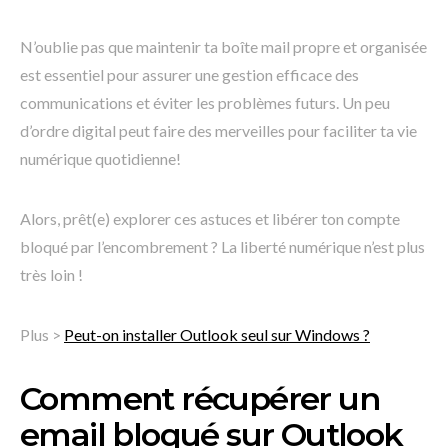
N’oublie pas que maintenir ta boîte mail propre et organisée
est essentiel pour assurer une gestion efficace des
communications et éviter les problèmes futurs. Un peu
d’ordre digital peut faire des merveilles pour faciliter ta vie
numérique quotidienne!
Alors, prêt(e) explorer ces astuces et libérer ton compte
bloqué par l’encombrement ? La liberté numérique n’est plus
très loin !
Plus >
Peut-on installer Outlook seul sur Windows ?
Comment récupérer un
email bloqué sur Outlook