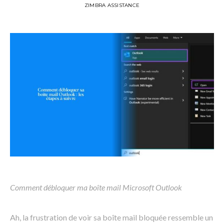
ZIMBRA ASSISTANCE
Comment débloquer ma boîte mail Microsoft Outlook
Ah, la frustration de voir sa boîte mail bloquée ressemble un