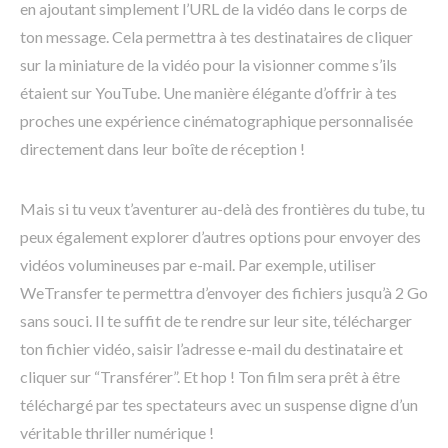
en ajoutant simplement l’URL de la vidéo dans le corps de
ton message. Cela permettra à tes destinataires de cliquer
sur la miniature de la vidéo pour la visionner comme s’ils
étaient sur YouTube. Une manière élégante d’offrir à tes
proches une expérience cinématographique personnalisée
directement dans leur boîte de réception !
Mais si tu veux t’aventurer au-delà des frontières du tube, tu
peux également explorer d’autres options pour envoyer des
vidéos volumineuses par e-mail. Par exemple, utiliser
WeTransfer te permettra d’envoyer des fichiers jusqu’à 2 Go
sans souci. Il te suffit de te rendre sur leur site, télécharger
ton fichier vidéo, saisir l’adresse e-mail du destinataire et
cliquer sur “Transférer”. Et hop ! Ton film sera prêt à être
téléchargé par tes spectateurs avec un suspense digne d’un
véritable thriller numérique !