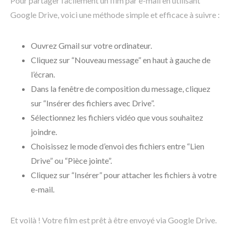
Pour partager facilement un film par e-mail en utilisant
Google Drive, voici une méthode simple et efficace à suivre :
Ouvrez Gmail sur votre ordinateur.
Cliquez sur “Nouveau message” en haut à gauche de
l’écran.
Dans la fenêtre de composition du message, cliquez
sur “Insérer des fichiers avec Drive”.
Sélectionnez les fichiers vidéo que vous souhaitez
joindre.
Choisissez le mode d’envoi des fichiers entre “Lien
Drive” ou “Pièce jointe”.
Cliquez sur “Insérer” pour attacher les fichiers à votre
e-mail.
Et voilà ! Votre film est prêt à être envoyé via Google Drive.