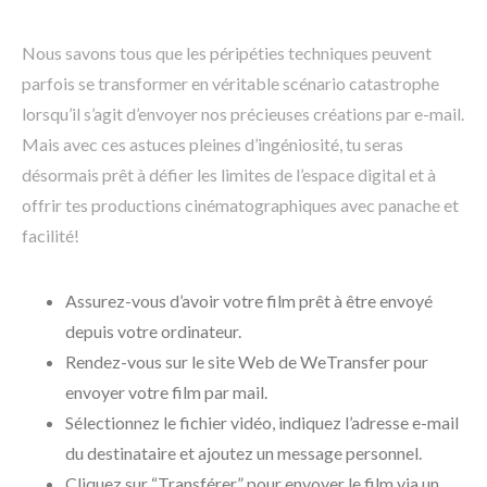
Nous savons tous que les péripéties techniques peuvent
parfois se transformer en véritable scénario catastrophe
lorsqu’il s’agit d’envoyer nos précieuses créations par e-mail.
Mais avec ces astuces pleines d’ingéniosité, tu seras
désormais prêt à défier les limites de l’espace digital et à
offrir tes productions cinématographiques avec panache et
facilité!
Assurez-vous d’avoir votre film prêt à être envoyé
depuis votre ordinateur.
Rendez-vous sur le site Web de WeTransfer pour
envoyer votre film par mail.
Sélectionnez le fichier vidéo, indiquez l’adresse e-mail
du destinataire et ajoutez un message personnel.
Cliquez sur “Transférer” pour envoyer le film via un