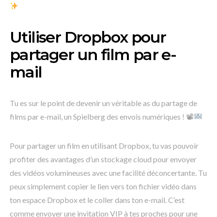
Utiliser Dropbox pour
partager un film par e-
mail
Tu es sur le point de devenir un véritable as du partage de
films par e-mail, un Spielberg des envois numériques ! 📽
Pour partager un film en utilisant Dropbox, tu vas pouvoir
profiter des avantages d’un stockage cloud pour envoyer
des vidéos volumineuses avec une facilité déconcertante. Tu
peux simplement copier le lien vers ton fichier vidéo dans
ton espace Dropbox et le coller dans ton e-mail. C’est
comme envoyer une invitation VIP à tes proches pour une