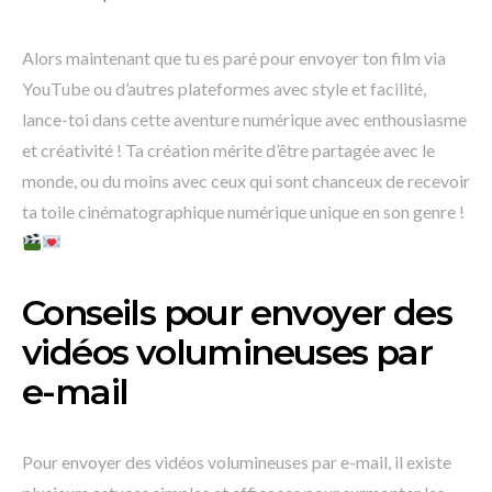
Alors maintenant que tu es paré pour envoyer ton film via
YouTube ou d’autres plateformes avec style et facilité,
lance-toi dans cette aventure numérique avec enthousiasme
et créativité ! Ta création mérite d’être partagée avec le
monde, ou du moins avec ceux qui sont chanceux de recevoir
ta toile cinématographique numérique unique en son genre !
Conseils pour envoyer des
vidéos volumineuses par
e-mail
Pour envoyer des vidéos volumineuses par e-mail, il existe