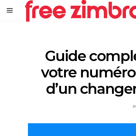
Guide comple
votre numéro 
d’un change
Z