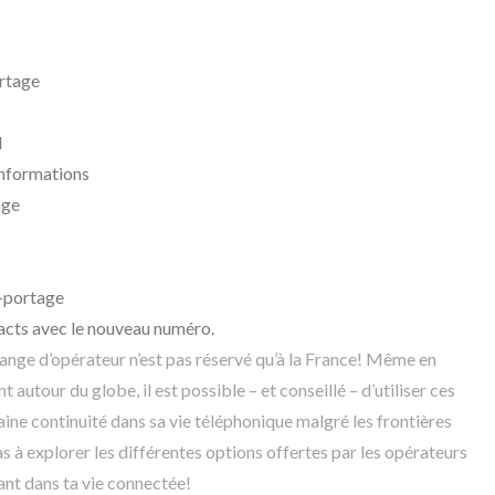
ortage
l
informations
age
t-portage
tacts avec le nouveau numéro.
nge d’opérateur n’est pas réservé qu’à la France! Même en
autour du globe, il est possible – et conseillé – d’utiliser ces
ine continuité dans sa vie téléphonique malgré les frontières
as à explorer les différentes options offertes par les opérateurs
ant dans ta vie connectée!