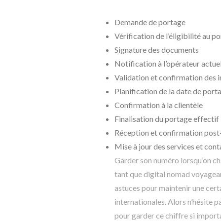
Demande de portage
Vérification de l’éligibilité au p
Signature des documents
Notification à l’opérateur actue
Validation et confirmation des 
Planification de la date de port
Confirmation à la clientèle
Finalisation du portage effectif
Réception et confirmation pos
Mise à jour des services et con
Garder son numéro lorsqu’on cha
tant que digital nomad voyageant 
astuces pour maintenir une certa
internationales. Alors n’hésite p
pour garder ce chiffre si import