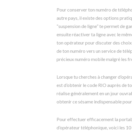
Pour conserver ton numéro de télépho
autre pays, il existe des options prati
“suspension de ligne” te permet de ga
ensuite réactiver ta ligne avec le mêm
ton opérateur pour discuter des choix 
de ton numéro vers un service de télép
précieux numéro mobile malgré les fr
Lorsque tu cherches à changer d’opér
est d’obtenir le code RIO auprès de to
réalise généralement en un jour ouvra
obtenir ce sésame indispensable pour 
Pour effectuer efficacement la porta
d’opérateur téléphonique, voici les 10 