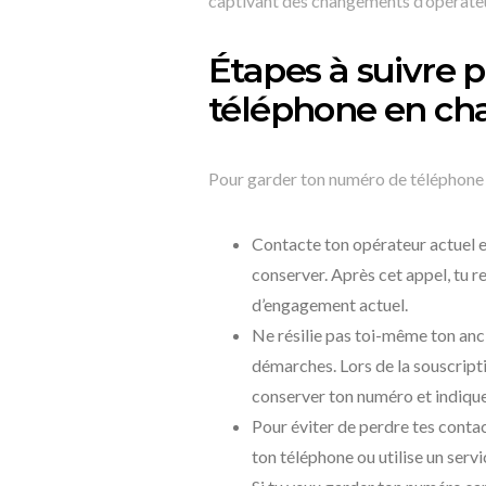
captivant des changements d’opérate
Étapes à suivre 
téléphone en ch
Pour garder ton numéro de téléphone e
Contacte ton opérateur actuel e
conserver. Après cet appel, tu r
d’engagement actuel.
Ne résilie pas toi-même ton anc
démarches. Lors de la souscript
conserver ton numéro et indiqu
Pour éviter de perdre tes conta
ton téléphone ou utilise un serv