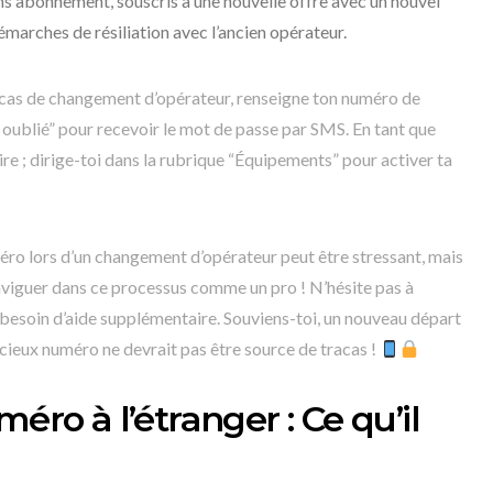
ns abonnement, souscris à une nouvelle offre avec un nouvel
marches de résiliation avec l’ancien opérateur.
n cas de changement d’opérateur, renseigne ton numéro de
 oublié” pour recevoir le mot de passe par SMS. En tant que
aire ; dirige-toi dans la rubrique “Équipements” pour activer ta
ro lors d’un changement d’opérateur peut être stressant, mais
aviguer dans ce processus comme un pro ! N’hésite pas à
s besoin d’aide supplémentaire. Souviens-toi, un nouveau départ
écieux numéro ne devrait pas être source de tracas !
éro à l’étranger : Ce qu’il