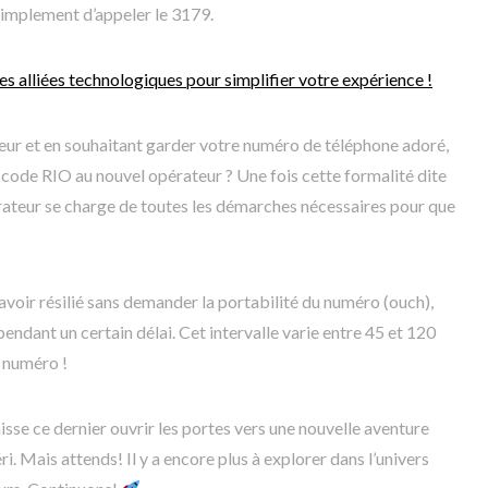
 simplement d’appeler le 3179.
es alliées technologiques pour simplifier votre expérience !
eur et en souhaitant garder votre numéro de téléphone adoré,
ode RIO au nouvel opérateur ? Une fois cette formalité dite
pérateur se charge de toutes les démarches nécessaires pour que
 avoir résilié sans demander la portabilité du numéro (ouch),
pendant un certain délai. Cet intervalle varie entre 45 et 120
 numéro !
aisse ce dernier ouvrir les portes vers une nouvelle aventure
. Mais attends! Il y a encore plus à explorer dans l’univers