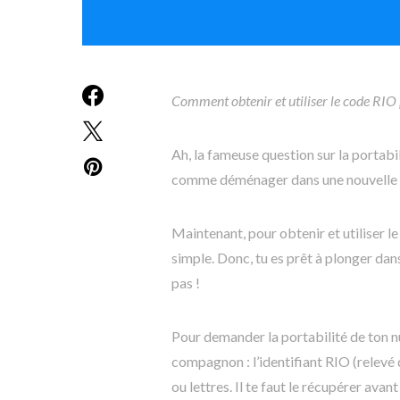
Comment obtenir et utiliser le code RIO 
Ah, la fameuse question sur la portabi
comme déménager dans une nouvelle m
Maintenant, pour obtenir et utiliser l
simple. Donc, tu es prêt à plonger dan
pas !
Pour demander la portabilité de ton nu
compagnon : l’identifiant RIO (relevé 
ou lettres. Il te faut le récupérer ava