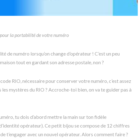
pour la portabilité de votre numéro
lité de numéro lorsqu’on change d’opérateur ! C’est un peu
aison tout en gardant son adresse postale, non ?
e code RIO, nécessaire pour conserver votre numéro, c’est assez
s les mystères du RIO ? Accroche-toi bien, on va te guider pas à
méro, tu dois d’abord mettre la main sur ton fidèle
d’identité opérateur). Ce petit bijou se compose de 12 chiffres
nt de t’engager avec un nouvel opérateur. Alors comment faire ?