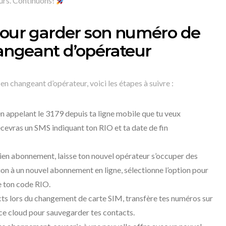
urs. Continuons!
pour garder son numéro de
angeant d’opérateur
n changeant d’opérateur, voici les étapes à suivre :
n appelant le 3179 depuis ta ligne mobile que tu veux
ecevras un SMS indiquant ton RIO et ta date de fin
ien abonnement, laisse ton nouvel opérateur s’occuper des
ion à un nouvel abonnement en ligne, sélectionne l’option pour
e ton code RIO.
cts lors du changement de carte SIM, transfère tes numéros sur
ice cloud pour sauvegarder tes contacts.