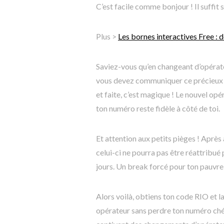
C’est facile comme bonjour ! Il suffit
Plus >
Les bornes interactives Free : d
Saviez-vous qu’en changeant d’opérat
vous devez communiquer ce précieux c
et faite, c’est magique ! Le nouvel o
ton numéro reste fidèle à côté de toi.
Et attention aux petits pièges ! Après
celui-ci ne pourra pas être réattribué 
jours. Un break forcé pour ton pauvre
Alors voilà, obtiens ton code RIO et l
opérateur sans perdre ton numéro chéri