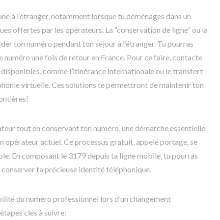
ne à l’étranger, notamment lorsque tu déménages dans un
ques offertes par les opérateurs. La “conservation de ligne” ou la
rder ton numéro pendant ton séjour à l’étranger. Tu pourras
e numéro une fois de retour en France. Pour ce faire, contacte
disponibles, comme l’itinérance internationale ou le transfert
honie virtuelle. Ces solutions te permettront de maintenir ton
ontières!
ateur tout en conservant ton numéro, une démarche essentielle
n opérateur actuel. Ce processus gratuit, appelé portage, se
ble. En composant le 3179 depuis ta ligne mobile, tu pourras
conserver ta précieuse identité téléphonique.
bilité du numéro professionnel lors d’un changement
étapes clés à suivre: