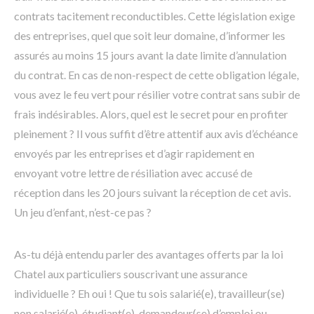
contrats tacitement reconductibles. Cette législation exige
des entreprises, quel que soit leur domaine, d’informer les
assurés au moins 15 jours avant la date limite d’annulation
du contrat. En cas de non-respect de cette obligation légale,
vous avez le feu vert pour résilier votre contrat sans subir de
frais indésirables. Alors, quel est le secret pour en profiter
pleinement ? Il vous suffit d’être attentif aux avis d’échéance
envoyés par les entreprises et d’agir rapidement en
envoyant votre lettre de résiliation avec accusé de
réception dans les 20 jours suivant la réception de cet avis.
Un jeu d’enfant, n’est-ce pas ?
As-tu déjà entendu parler des avantages offerts par la loi
Chatel aux particuliers souscrivant une assurance
individuelle ? Eh oui ! Que tu sois salarié(e), travailleur(se)
non salarié(e), étudiant(e), demandeur(se) d’emploi ou