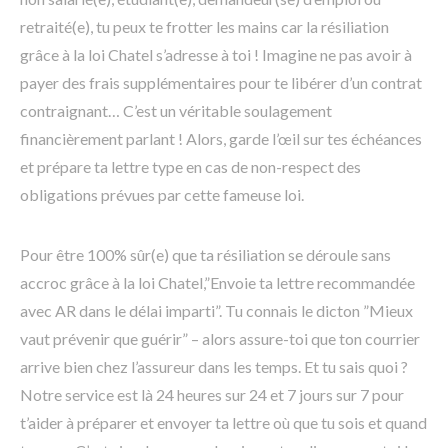
retraité(e), tu peux te frotter les mains car la résiliation
grâce à la loi Chatel s’adresse à toi ! Imagine ne pas avoir à
payer des frais supplémentaires pour te libérer d’un contrat
contraignant… C’est un véritable soulagement
financièrement parlant ! Alors, garde l’œil sur tes échéances
et prépare ta lettre type en cas de non-respect des
obligations prévues par cette fameuse loi.
Pour être 100% sûr(e) que ta résiliation se déroule sans
accroc grâce à la loi Chatel,”Envoie ta lettre recommandée
avec AR dans le délai imparti”. Tu connais le dicton ”Mieux
vaut prévenir que guérir” – alors assure-toi que ton courrier
arrive bien chez l’assureur dans les temps. Et tu sais quoi ?
Notre service est là 24 heures sur 24 et 7 jours sur 7 pour
t’aider à préparer et envoyer ta lettre où que tu sois et quand