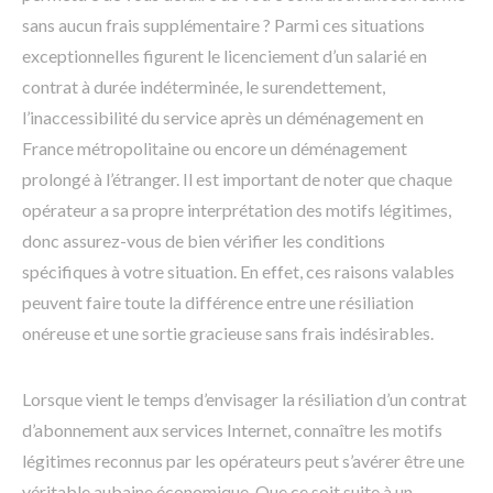
sans aucun frais supplémentaire ? Parmi ces situations
exceptionnelles figurent le licenciement d’un salarié en
contrat à durée indéterminée, le surendettement,
l’inaccessibilité du service après un déménagement en
France métropolitaine ou encore un déménagement
prolongé à l’étranger. Il est important de noter que chaque
opérateur a sa propre interprétation des motifs légitimes,
donc assurez-vous de bien vérifier les conditions
spécifiques à votre situation. En effet, ces raisons valables
peuvent faire toute la différence entre une résiliation
onéreuse et une sortie gracieuse sans frais indésirables.
Lorsque vient le temps d’envisager la résiliation d’un contrat
d’abonnement aux services Internet, connaître les motifs
légitimes reconnus par les opérateurs peut s’avérer être une
véritable aubaine économique. Que ce soit suite à un