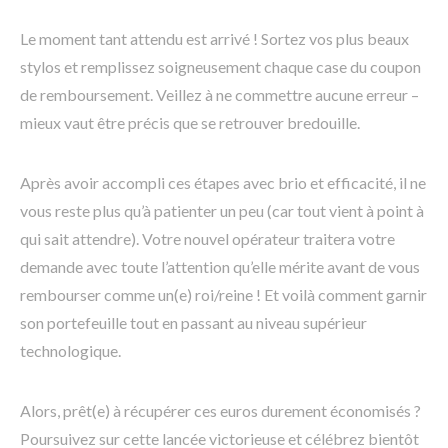
Le moment tant attendu est arrivé ! Sortez vos plus beaux
stylos et remplissez soigneusement chaque case du coupon
de remboursement. Veillez à ne commettre aucune erreur –
mieux vaut être précis que se retrouver bredouille.
Après avoir accompli ces étapes avec brio et efficacité, il ne
vous reste plus qu’à patienter un peu (car tout vient à point à
qui sait attendre). Votre nouvel opérateur traitera votre
demande avec toute l’attention qu’elle mérite avant de vous
rembourser comme un(e) roi/reine ! Et voilà comment garnir
son portefeuille tout en passant au niveau supérieur
technologique.
Alors, prêt(e) à récupérer ces euros durement économisés ?
Poursuivez sur cette lancée victorieuse et célébrez bientôt