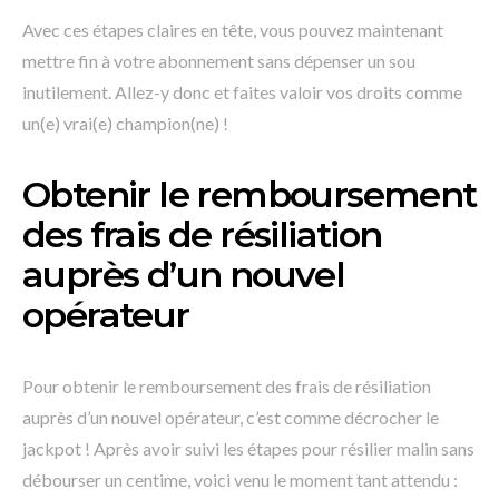
Avec ces étapes claires en tête, vous pouvez maintenant
mettre fin à votre abonnement sans dépenser un sou
inutilement. Allez-y donc et faites valoir vos droits comme
un(e) vrai(e) champion(ne) !
Obtenir le remboursement
des frais de résiliation
auprès d’un nouvel
opérateur
Pour obtenir le remboursement des frais de résiliation
auprès d’un nouvel opérateur, c’est comme décrocher le
jackpot ! Après avoir suivi les étapes pour résilier malin sans
débourser un centime, voici venu le moment tant attendu :