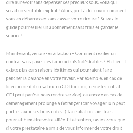
dire au revoir sans dépenser ses précieux sous, voilà qui
serait un véritable exploit ! Alors, prêt à découvrir comment
vous en débarrasser sans casser votre tirelire ? Suivez le
guide pour résilier un abonnement sans frais et garder le
sourire !
Maintenant, venons-en à l’action – Comment résilier un
contrat sans payer ces fameux frais indésirables ? Eh bien, il
existe plusieurs raisons légitimes qui pourraient faire
pencher la balance en votre faveur. Par exemple, en cas de
licenciement d’un salarié en CDI (oui oui, même le contrat
CDI peut parfois nous rendre service), ou encore en cas de
déménagement prolongé à l’étranger (car voyager loin peut
parfois avoir ses bons côtés !), la résiliation sans frais
pourrait bien être votre alliée. Et attention, saviez-vous que
si votre prestataire a omis de vous informer de votre droit