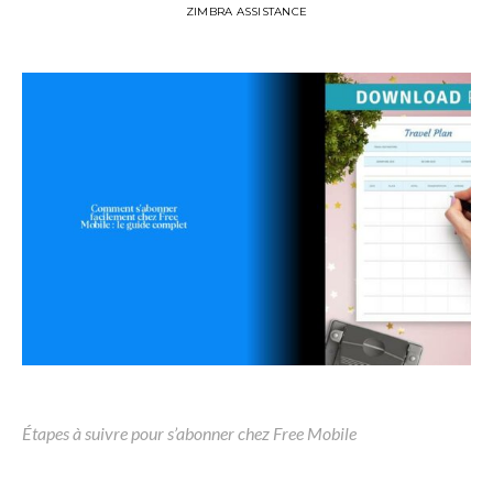
ZIMBRA ASSISTANCE
Étapes à suivre pour s’abonner chez Free Mobile