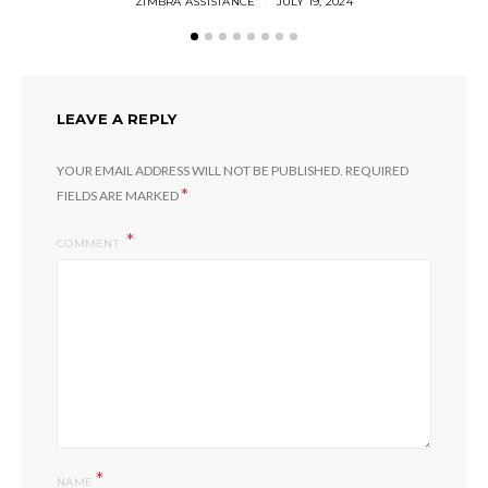
ZIMBRA ASSISTANCE
JULY 19, 2024
LEAVE A REPLY
YOUR EMAIL ADDRESS WILL NOT BE PUBLISHED.
REQUIRED
*
FIELDS ARE MARKED
COMMENT
*
NAME