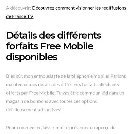
A découvrir:
Découvrez comment visionner les rediffusions
de France TV
Détails des différents
forfaits Free Mobile
disponibles
Bien sûr, mon enthousiaste de la téléphonie mobile! Parlons
maintenant des détails des différents forfaits alléchants
offerts par Free Mobile. Tu vas être comme un kid dans un
magasin de bonbons avec toutes ces options
délicieusement attractives!
Pour commencer, laisse-moi te présenter un aperçu des