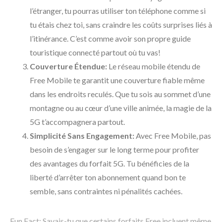
l’étranger, tu pourras utiliser ton téléphone comme si
tu étais chez toi, sans craindre les coûts surprises liés à
l’itinérance. C’est comme avoir son propre guide
touristique connecté partout où tu vas!
Couverture Étendue:
Le réseau mobile étendu de
Free Mobile te garantit une couverture fiable même
dans les endroits reculés. Que tu sois au sommet d’une
montagne ou au cœur d’une ville animée, la magie de la
5G t’accompagnera partout.
Simplicité Sans Engagement:
Avec Free Mobile, pas
besoin de s’engager sur le long terme pour profiter
des avantages du forfait 5G. Tu bénéficies de la
liberté d’arrêter ton abonnement quand bon te
semble, sans contraintes ni pénalités cachées.
Fun Fact: Savais-tu que certains forfaits Free incluent même