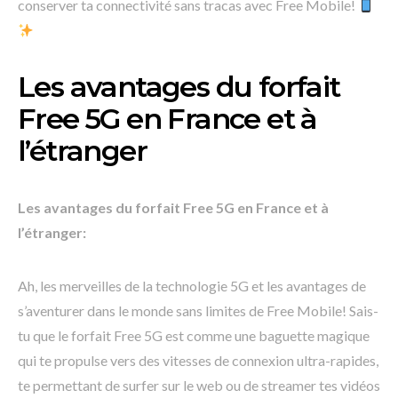
conserver ta connectivité sans tracas avec Free Mobile!
Les avantages du forfait
Free 5G en France et à
l’étranger
Les avantages du forfait Free 5G en France et à
l’étranger:
Ah, les merveilles de la technologie 5G et les avantages de
s’aventurer dans le monde sans limites de Free Mobile! Sais-
tu que le forfait Free 5G est comme une baguette magique
qui te propulse vers des vitesses de connexion ultra-rapides,
te permettant de surfer sur le web ou de streamer tes vidéos