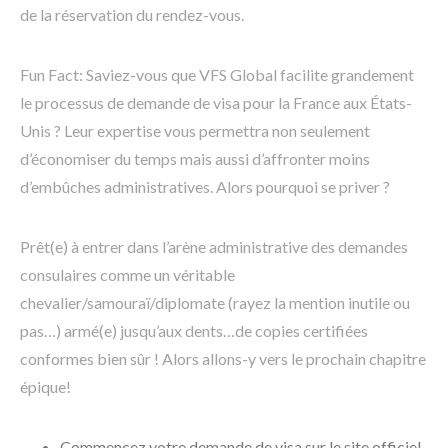
de la réservation du rendez-vous.
Fun Fact: Saviez-vous que VFS Global facilite grandement
le processus de demande de visa pour la France aux États-
Unis ? Leur expertise vous permettra non seulement
d’économiser du temps mais aussi d’affronter moins
d’embûches administratives. Alors pourquoi se priver ?
Prêt(e) à entrer dans l’arène administrative des demandes
consulaires comme un véritable
chevalier/samouraï/diplomate (rayez la mention inutile ou
pas…) armé(e) jusqu’aux dents…de copies certifiées
conformes bien sûr ! Alors allons-y vers le prochain chapitre
épique!
Commencez votre demande de visa sur le site officiel