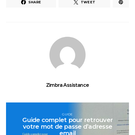
SHARE
TWEET
Zimbra Assistance
GUIDE
Guide complet pour retrouver
votre mot de passe d’adresse
email