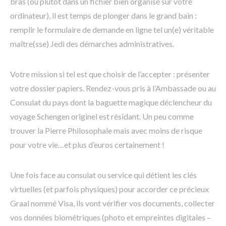
bras (ou plutôt dans un fichier bien organisé sur votre
ordinateur), il est temps de plonger dans le grand bain :
remplir le formulaire de demande en ligne tel un(e) véritable
maître(sse) Jedi des démarches administratives.
Votre mission si tel est que choisir de l’accepter : présenter
votre dossier papiers. Rendez-vous pris à l’Ambassade ou au
Consulat du pays dont la baguette magique déclencheur du
voyage Schengen originel est résidant. Un peu comme
trouver la Pierre Philosophale mais avec moins de risque
pour votre vie…et plus d’euros certainement !
Une fois face au consulat ou service qui détient les clés
virtuelles (et parfois physiques) pour accorder ce précieux
Graal nommé Visa, ils vont vérifier vos documents, collecter
vos données biométriques (photo et empreintes digitales –