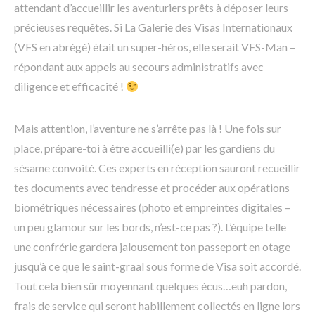
attendant d’accueillir les aventuriers prêts à déposer leurs
précieuses requêtes. Si La Galerie des Visas Internationaux
(VFS en abrégé) était un super-héros, elle serait VFS-Man –
répondant aux appels au secours administratifs avec
diligence et efficacité !
Mais attention, l’aventure ne s’arrête pas là ! Une fois sur
place, prépare-toi à être accueilli(e) par les gardiens du
sésame convoité. Ces experts en réception sauront recueillir
tes documents avec tendresse et procéder aux opérations
biométriques nécessaires (photo et empreintes digitales –
un peu glamour sur les bords, n’est-ce pas ?). L’équipe telle
une confrérie gardera jalousement ton passeport en otage
jusqu’à ce que le saint-graal sous forme de Visa soit accordé.
Tout cela bien sûr moyennant quelques écus…euh pardon,
frais de service qui seront habillement collectés en ligne lors