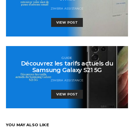
ZIMBRA ASSISTANCE
VIEW POST
GUIDE
Découvrez les tarifs actuels du
Samsung Galaxy S21 5G
ZIMBRA ASSISTANCE
VIEW POST
YOU MAY ALSO LIKE