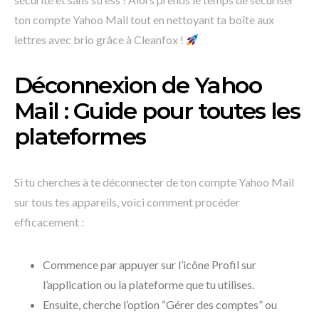
ton compte Yahoo Mail tout en nettoyant ta boîte aux
lettres avec brio grâce à Cleanfox !
Déconnexion de Yahoo
Mail : Guide pour toutes les
plateformes
Si tu cherches à te déconnecter de ton compte Yahoo Mail
sur tous tes appareils, voici comment procéder
efficacement :
Commence par appuyer sur l’icône Profil sur
l’application ou la plateforme que tu utilises.
Ensuite, cherche l’option “Gérer des comptes” ou