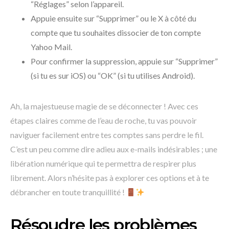
“Réglages” selon l’appareil.
Appuie ensuite sur “Supprimer” ou le X à côté du
compte que tu souhaites dissocier de ton compte
Yahoo Mail.
Pour confirmer la suppression, appuie sur “Supprimer”
(si tu es sur iOS) ou “OK” (si tu utilises Android).
Ah, la majestueuse magie de se déconnecter ! Avec ces
étapes claires comme de l’eau de roche, tu vas pouvoir
naviguer facilement entre tes comptes sans perdre le fil.
C’est un peu comme dire adieu aux e-mails indésirables ; une
libération numérique qui te permettra de respirer plus
librement. Alors n’hésite pas à explorer ces options et à te
débrancher en toute tranquillité !
Résoudre les problèmes