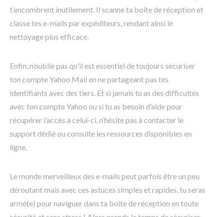
t’encombrent inutilement. Il scanne ta boîte de réception et
classe tes e-mails par expéditeurs, rendant ainsi le
nettoyage plus efficace.
Enfin, n’oublie pas qu’il est essentiel de toujours sécuriser
ton compte Yahoo Mail en ne partageant pas tes
identifiants avec des tiers. Et si jamais tu as des difficultés
avec ton compte Yahoo ou si tu as besoin d’aide pour
récupérer l’accès à celui-ci, n’hésite pas à contacter le
support dédié ou consulte les ressources disponibles en
ligne.
Le monde merveilleux des e-mails peut parfois être un peu
déroutant mais avec ces astuces simples et rapides, tu seras
armé(e) pour naviguer dans ta boîte de réception en toute
sécurité et sans stress ! Alors prends le temps de sécuriser