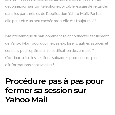
déconnexion sur ton téléphone portable, essaie de regarder
dans les paramètres de l’application Yahoo Mail. Parfois,
elle peut être un peu cachée mais elle est toujours là !
Maintenant que tu sais comment te déconnecter facilement
de Yahoo Mail, pourquoi ne pas explorer d’autres astuces et
conseils pour optimiser ton utilisation des e-mails ?
Continue à lire les sections suivantes pour encore plus
d’informations captivantes !
Procédure pas à pas pour
fermer sa session sur
Yahoo Mail