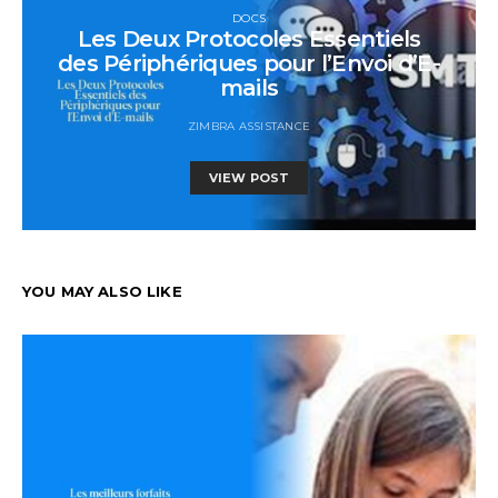
DOCS
Les Deux Protocoles Essentiels
des Périphériques pour l’Envoi d’E-
mails
ZIMBRA ASSISTANCE
VIEW POST
YOU MAY ALSO LIKE