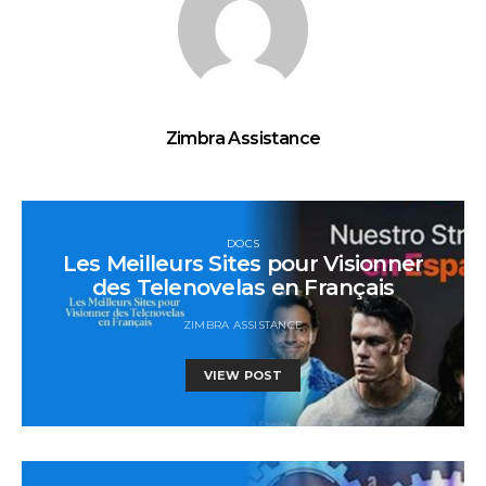
Zimbra Assistance
DOCS
Les Meilleurs Sites pour Visionner
des Telenovelas en Français
ZIMBRA ASSISTANCE
VIEW POST