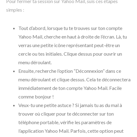
Pour fermer ta session sur Yahoo Mail, suis ces étapes
simples :
Tout d’abord, lorsque tu te trouves sur ton compte
Yahoo Mail, cherche en haut à droite de l’écran. Là, tu
verras une petite icône représentant peut-être un
cercle ou tes initiales. Clique dessus pour ouvrir un
menu déroulant.
Ensuite, recherche l’option “Déconnexion” dans ce
menu déroulant et clique dessus. Cela te déconnectera
immédiatement de ton compte Yahoo Mail. Facile
comme bonjour !
Veux-tu une petite astuce ? Si jamais tu as du mal à
trouver où cliquer pour te déconnecter sur ton
téléphone portable, vérifie les paramètres de
l’application Yahoo Mail. Parfois, cette option peut