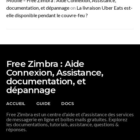
Mobile – Free Zimbra : Aide Connexion, Assistance,
documentation, et dépannage
on
La livraison Uber Eats est-
elle disponible pendant le couvre-feu ?
Free Zimbra : Aide
Connexion, Assistance,
documentation, et
dépannage
ACCUEIL
GUIDE
DOCS
Free Zimbra est un centre d'aide et d'assistance des services
de messagerie en ligne et boîtes mails gratuites. Explorez
les documentations, tutorials, assistance, questions &
réponses.