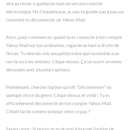
dire au revoir à quelqu’un mais en version courrier
électronique. Ne t’inquiète pas, je vais te guider pas à pas sur
comment te déconnecter de Yahoo Mail.
Alors, pour commencer, quand tu es connecté à ton compte
Yahoo Mail sur ton ordinateur, regarde en haut à droite de
l’écran. Tu devrais voir une petite icône qui ressemble à un
cercle ou à tes initiales. Clique dessus. Ça va ouvrir un menu
déroulant avec plusieurs options.
Maintenant, cherche l’option qui dit “Déconnexion” ou
quelque chose du genre. Clique dessus et voilà ! Tu es
officiellement déconnecté de ton compte Yahoo Mail.
C’était facile comme bonjour, n’est-ce pas ?
Saviez-vous : Si jamais tu as du mal à trouver l’option de