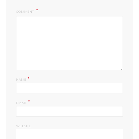
COMMENT
*
NAME
*
EMAIL
WEBSITE