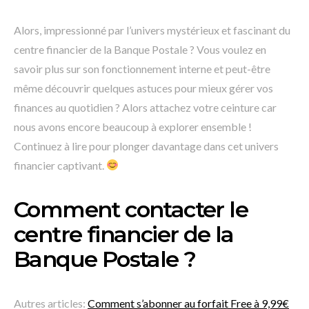
Alors, impressionné par l’univers mystérieux et fascinant du
centre financier de la Banque Postale ? Vous voulez en
savoir plus sur son fonctionnement interne et peut-être
même découvrir quelques astuces pour mieux gérer vos
finances au quotidien ? Alors attachez votre ceinture car
nous avons encore beaucoup à explorer ensemble !
Continuez à lire pour plonger davantage dans cet univers
financier captivant.
Comment contacter le
centre financier de la
Banque Postale ?
Autres articles:
Comment s’abonner au forfait Free à 9,99€