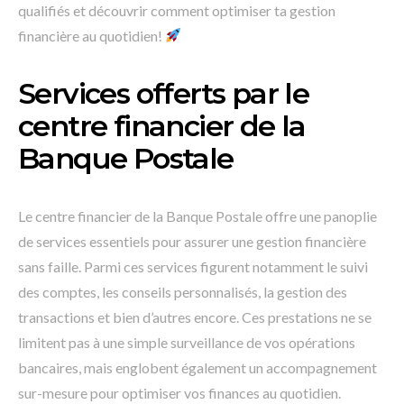
qualifiés et découvrir comment optimiser ta gestion
financière au quotidien!
Services offerts par le
centre financier de la
Banque Postale
Le centre financier de la Banque Postale offre une panoplie
de services essentiels pour assurer une gestion financière
sans faille. Parmi ces services figurent notamment le suivi
des comptes, les conseils personnalisés, la gestion des
transactions et bien d’autres encore. Ces prestations ne se
limitent pas à une simple surveillance de vos opérations
bancaires, mais englobent également un accompagnement
sur-mesure pour optimiser vos finances au quotidien.