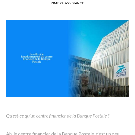
ZIMBRA ASSISTANCE
Qu’est-ce qu’un centre financier de la Banque Postale ?
Ah, le centre financier de la Banque Postale, c’est un peu