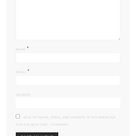
*
NAME
*
EMAIL
WEBSITE
SAVE MY NAME, EMAIL, AND WEBSITE IN THIS BROWSER
FOR THE NEXT TIME I COMMENT.