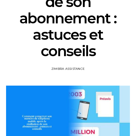
de son
abonnement :
astuces et
conseils
ZIMBRA ASSISTANCE