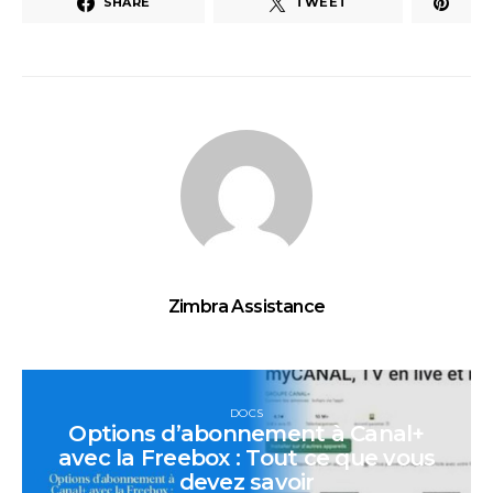
SHARE
TWEET
Zimbra Assistance
DOCS
Options d’abonnement à Canal+
avec la Freebox : Tout ce que vous
devez savoir