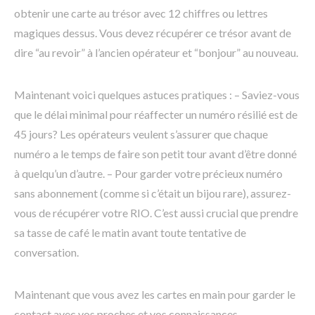
obtenir une carte au trésor avec 12 chiffres ou lettres
magiques dessus. Vous devez récupérer ce trésor avant de
dire “au revoir” à l’ancien opérateur et “bonjour” au nouveau.
Maintenant voici quelques astuces pratiques : – Saviez-vous
que le délai minimal pour réaffecter un numéro résilié est de
45 jours? Les opérateurs veulent s’assurer que chaque
numéro a le temps de faire son petit tour avant d’être donné
à quelqu’un d’autre. – Pour garder votre précieux numéro
sans abonnement (comme si c’était un bijou rare), assurez-
vous de récupérer votre RIO. C’est aussi crucial que prendre
sa tasse de café le matin avant toute tentative de
conversation.
Maintenant que vous avez les cartes en main pour garder le
contact avec vos proches et vos connaissances