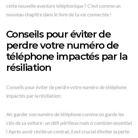
cette nouvelle aventure téléphonique ? C’est comme un
nouveau chapitre dans le livre de ta vie connectée !
Conseils pour éviter de
perdre votre numéro de
téléphone impactés par la
résiliation
Conseils pour éviter de perdre votre numéro de téléphone
impactés par la résiliation:
Ah, garder son numéro de téléphone comme on garde les
clés de sa voiture : un défi périlleux mais ô combien essentiel
! Après avoir résilié un contrat, il est crucial d’éviter la perte