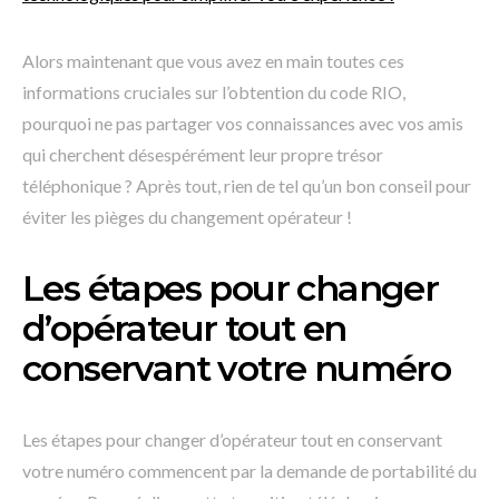
Alors maintenant que vous avez en main toutes ces
informations cruciales sur l’obtention du code RIO,
pourquoi ne pas partager vos connaissances avec vos amis
qui cherchent désespérément leur propre trésor
téléphonique ? Après tout, rien de tel qu’un bon conseil pour
éviter les pièges du changement opérateur !
Les étapes pour changer
d’opérateur tout en
conservant votre numéro
Les étapes pour changer d’opérateur tout en conservant
votre numéro commencent par la demande de portabilité du