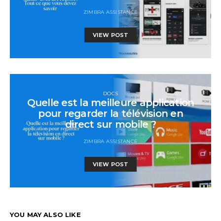
ZIMBRA ASSISTANCE
VIEW POST
DOCS
Quelle est la meilleure application
pour regarder la télévision en
direct sur mobile ?
ZIMBRA ASSISTANCE
VIEW POST
YOU MAY ALSO LIKE