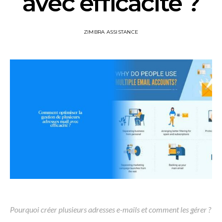
avec efficacité ?
ZIMBRA ASSISTANCE
Pourquoi créer plusieurs adresses e-mails et comment les gérer ?