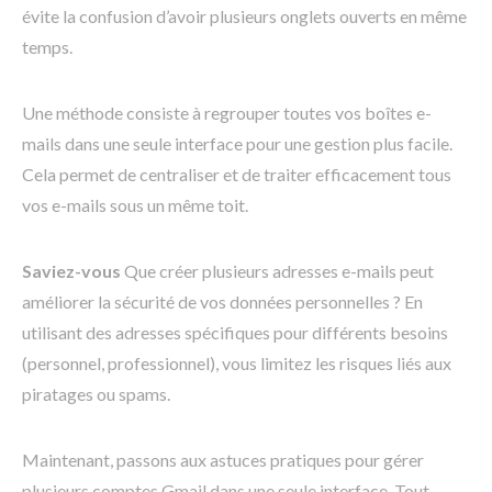
évite la confusion d’avoir plusieurs onglets ouverts en même
temps.
Une méthode consiste à regrouper toutes vos boîtes e-
mails dans une seule interface pour une gestion plus facile.
Cela permet de centraliser et de traiter efficacement tous
vos e-mails sous un même toit.
Saviez-vous
Que créer plusieurs adresses e-mails peut
améliorer la sécurité de vos données personnelles ? En
utilisant des adresses spécifiques pour différents besoins
(personnel, professionnel), vous limitez les risques liés aux
piratages ou spams.
Maintenant, passons aux astuces pratiques pour gérer
plusieurs comptes Gmail dans une seule interface. Tout