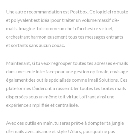
Une autre recommandation est Postbox. Ce logiciel robuste
et polyvalent est idéal pour traiter un volume massif d’e-
mails. Imagine-toi comme un chef d’orchestre virtuel,
orchestrant harmonieusement tous tes messages entrants
et sortants sans aucun couac.
Maintenant, si tu veux regrouper toutes tes adresses e-mails
dans une seule interface pour une gestion optimale, envisage
également des outils spécialisés comme Imail Solutions. Ces
plateformes t’aideront à rassembler toutes tes boîtes mails
dispersées sous un même toit virtuel, offrant ainsi une
expérience simplifiée et centralisée.
Avec ces outils en main, tu seras prêt·e à dompter ta jungle
d’e-mails avec aisance et style ! Alors, pourquoi ne pas