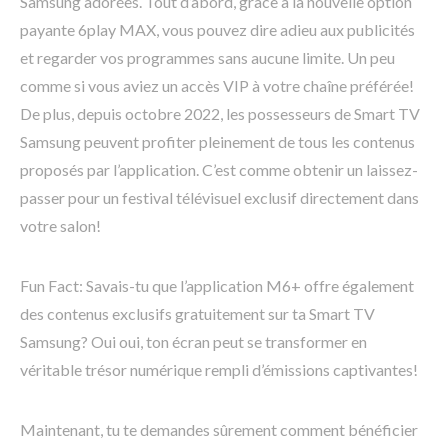
Samsung adorées. Tout d’abord, grâce à la nouvelle option
payante 6play MAX, vous pouvez dire adieu aux publicités
et regarder vos programmes sans aucune limite. Un peu
comme si vous aviez un accès VIP à votre chaîne préférée!
De plus, depuis octobre 2022, les possesseurs de Smart TV
Samsung peuvent profiter pleinement de tous les contenus
proposés par l’application. C’est comme obtenir un laissez-
passer pour un festival télévisuel exclusif directement dans
votre salon!
Fun Fact: Savais-tu que l’application M6+ offre également
des contenus exclusifs gratuitement sur ta Smart TV
Samsung? Oui oui, ton écran peut se transformer en
véritable trésor numérique rempli d’émissions captivantes!
Maintenant, tu te demandes sûrement comment bénéficier