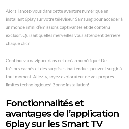
Alors, lancez-vous dans cette aventure numérique en
installant 6play sur votre téléviseur Samsung pour accéder à
un monde infini d’émissions captivantes et de contenu
exclusif. Qui sait quelles merveilles vous attendent derrière
chaque clic?
Continuez à naviguer dans cet océan numérique! Des
trésors cachés et des surprises inattendues peuvent surgir à
tout moment. Allez-y, soyez explorateur de vos propres
limites technologiques! Bonne installation!
Fonctionnalités et
avantages de l’application
6play sur les Smart TV