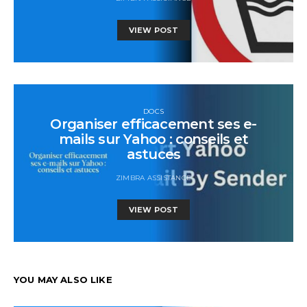
VIEW POST
DOCS
Organiser efficacement ses e-
mails sur Yahoo : conseils et
astuces
ZIMBRA ASSISTANCE
VIEW POST
YOU MAY ALSO LIKE