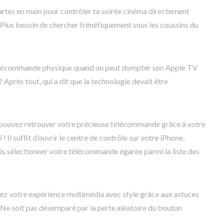
cartes en main pour contrôler ta soirée cinéma directement
 Plus besoin de chercher frénétiquement sous les coussins du
télécommande physique quand on peut dompter son Apple TV
 Après tout, qui a dit que la technologie devait être
pouvez retrouver votre précieuse télécommande grâce à votre
Il suffit d’ouvrir le centre de contrôle sur votre iPhone,
is sélectionner votre télécommande égarée parmi la liste des
lez votre expérience multimédia avec style grâce aux astuces
. Ne soit pas désemparé par la perte aléatoire du bouton