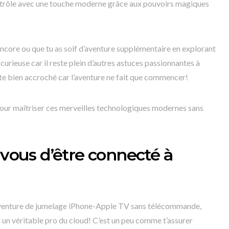
ntrôle avec une touche moderne grâce aux pouvoirs magiques
encore ou que tu as soif d’aventure supplémentaire en explorant
curieuse car il reste plein d’autres astuces passionnantes à
ste bien accroché car l’aventure ne fait que commencer!
ur maîtriser ces merveilles technologiques modernes sans
-vous d’être connecté à
 aventure de jumelage iPhone-Apple TV sans télécommande,
l un véritable pro du cloud! C’est un peu comme t’assurer