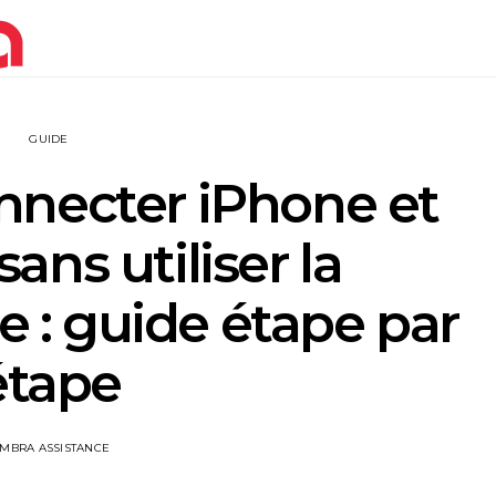
GUIDE
necter iPhone et
ans utiliser la
: guide étape par
étape
IMBRA ASSISTANCE