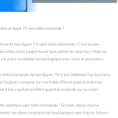
iPhone et Apple TV sans télécommande ?
iPhone et ton Apple TV sans télécommande ! C’est un peu
u milieu d’une jungle numérique pleine de surprises. Mais ne
der à travers ce dédale technologique avec style et assurance.
a télécommande de ton Apple TV (c’est tellement facile à faire,
eux toujours compter sur ton fidèle iPhone pour prendre les
nt à ton copilote préféré quand tu es perdu sur la route !
tte aventure sans télécommande ? Eh bien, laisse-moi te
jumeler ces deux compères technologiques sans tracas. Suivez-