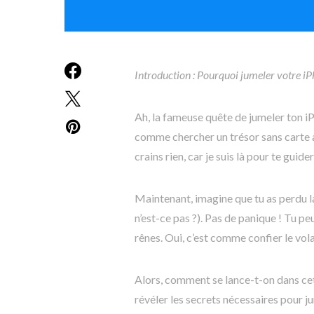
Introduction : Pourquoi jumeler votre 
Ah, la fameuse quête de jumeler ton 
comme chercher un trésor sans carte a
crains rien, car je suis là pour te gui
Maintenant, imagine que tu as perdu l
n’est-ce pas ?). Pas de panique ! Tu p
rênes. Oui, c’est comme confier le vola
Alors, comment se lance-t-on dans ce
révéler les secrets nécessaires pour 