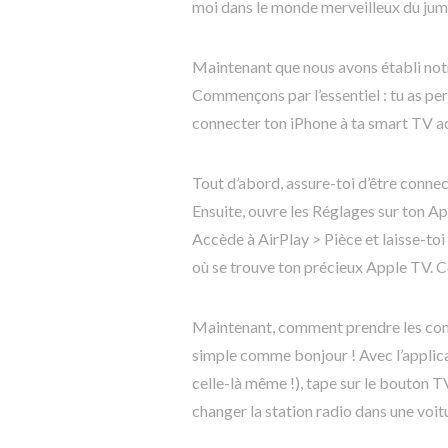
moi dans le monde merveilleux du ju
Maintenant que nous avons établi notr
Commençons par l’essentiel : tu as 
connecter ton iPhone à ta smart TV ad
Tout d’abord, assure-toi d’être connec
Ensuite, ouvre les Réglages sur ton A
Accède à AirPlay > Pièce et laisse-toi 
où se trouve ton précieux Apple TV. C
Maintenant, comment prendre les com
simple comme bonjour ! Avec l’applic
celle-là même !), tape sur le bouton 
changer la station radio dans une voitu