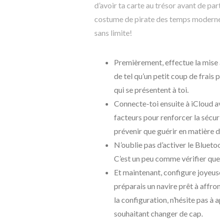
d’avoir ta carte au trésor avant de par
costume de pirate des temps modernes 
sans limite!
Premièrement, effectue la mise à
de tel qu’un petit coup de frais
qui se présentent à toi.
Connecte-toi ensuite à iCloud av
facteurs pour renforcer la sécur
prévenir que guérir en matière 
N’oublie pas d’activer le Bluet
C’est un peu comme vérifier que
Et maintenant, configure joye
préparais un navire prêt à affron
la configuration, n’hésite pas à
souhaitant changer de cap.