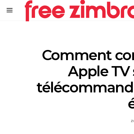
Comment con
Apple TV s
télécommande 
Z