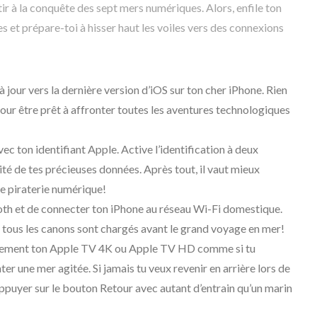
tir à la conquête des sept mers numériques. Alors, enfile ton
et prépare-toi à hisser haut les voiles vers des connexions
 jour vers la dernière version d’iOS sur ton cher iPhone. Rien
 pour être prêt à affronter toutes les aventures technologiques
ec ton identifiant Apple. Active l’identification à deux
ité de tes précieuses données. Après tout, il vaut mieux
de piraterie numérique!
ooth et de connecter ton iPhone au réseau Wi-Fi domestique.
 tous les canons sont chargés avant le grand voyage en mer!
usement ton Apple TV 4K ou Apple TV HD comme si tu
ter une mer agitée. Si jamais tu veux revenir en arrière lors de
 appuyer sur le bouton Retour avec autant d’entrain qu’un marin