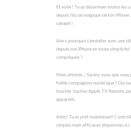
Et voilà ! Tu as désormais toutes les 
depuis l’écran magique de ton iPhone.
canapé !
Alors pourquoi s’embêter avec une 
depuis son iPhone en toute simplicité ?
compliquée ?
Mais attends… Saviez-vous que vous 
fidèle compagnon numérique ? Oui oui ! 
toucher l’option Apple TV Remote, pu
appareils.
Allez! Tu es prêt maintenant! Control
simples mais efficaces dispensées ici