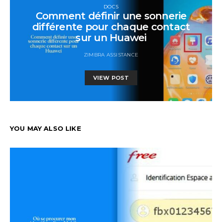
DOCS
Comment définir une sonnerie
différente pour chaque contact
sur un Huawei
ZIMBRA ASSISTANCE
VIEW POST
YOU MAY ALSO LIKE