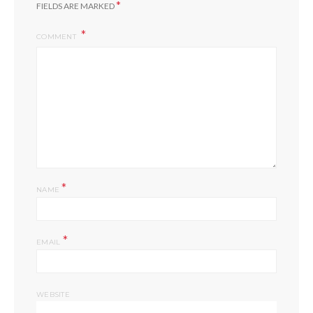
*
FIELDS ARE MARKED
COMMENT
*
NAME
*
EMAIL
WEBSITE