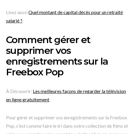
Lisez aussi
Quel montant de capital décès pour un retraité
salarié ?
Comment gérer et
supprimer vos
enregistrements sur la
Freebox Pop
À Découvrir:
Les meilleures façons de regarder la télévision
en ligne gratuitement
Pour gérer et supprimer vos enregistrements sur la Freebox
Pop, c’est comme faire le tri dans votre collection de films et