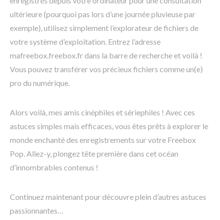
enregistrés depuis votre ordinateur pour une consultation
ultérieure (pourquoi pas lors d’une journée pluvieuse par
exemple), utilisez simplement l’explorateur de fichiers de
votre système d’exploitation. Entrez l’adresse
mafreebox.freebox.fr dans la barre de recherche et voilà !
Vous pouvez transférer vos précieux fichiers comme un(e)
pro du numérique.
Alors voilà, mes amis cinéphiles et sériephiles ! Avec ces
astuces simples mais efficaces, vous êtes prêts à explorer le
monde enchanté des enregistrements sur votre Freebox
Pop. Allez-y, plongez tête première dans cet océan
d’innombrables contenus !
Continuez maintenant pour découvre plein d’autres astuces
passionnantes…