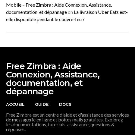
Mobile – Free Zimbra : Aide Connexion, Assistance,
documentation, et dépannage
on
La livraison Uber Eats est-
elle disponible pendant le couvre-feu ?
Free Zimbra : Aide
Connexion, Assistance,
documentation, et
dépannage
ACCUEIL
GUIDE
DOCS
Free Zimbra est un centre d'aide et d'assistance des services
de messagerie en ligne et boîtes mails gratuites. Explorez
les documentations, tutorials, assistance, questions &
réponses.