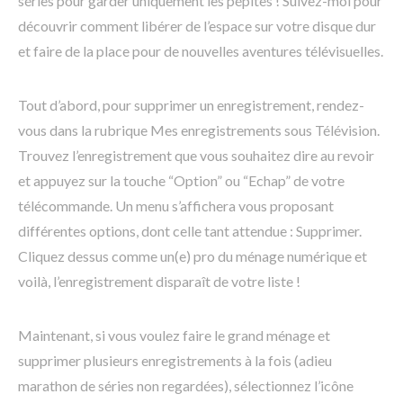
séries pour garder uniquement les pépites ! Suivez-moi pour
découvrir comment libérer de l’espace sur votre disque dur
et faire de la place pour de nouvelles aventures télévisuelles.
Tout d’abord, pour supprimer un enregistrement, rendez-
vous dans la rubrique Mes enregistrements sous Télévision.
Trouvez l’enregistrement que vous souhaitez dire au revoir
et appuyez sur la touche “Option” ou “Echap” de votre
télécommande. Un menu s’affichera vous proposant
différentes options, dont celle tant attendue : Supprimer.
Cliquez dessus comme un(e) pro du ménage numérique et
voilà, l’enregistrement disparaît de votre liste !
Maintenant, si vous voulez faire le grand ménage et
supprimer plusieurs enregistrements à la fois (adieu
marathon de séries non regardées), sélectionnez l’icône