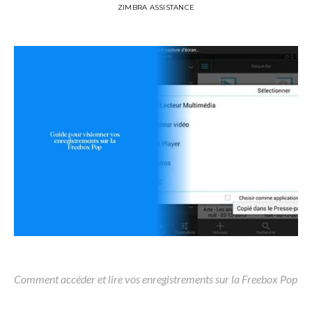
ZIMBRA ASSISTANCE
Comment accéder et lire vos enregistrements sur la Freebox Pop