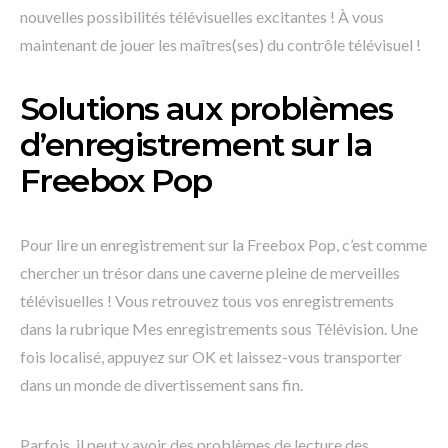
nouvelles possibilités télévisuelles excitantes ! À vous
maintenant de jouer les maîtres(ses) du contrôle télévisuel !
Solutions aux problèmes
d’enregistrement sur la
Freebox Pop
Pour lire un enregistrement sur la Freebox Pop, c’est comme
chercher un trésor dans une caverne pleine de merveilles
télévisuelles ! Vous retrouvez tous vos enregistrements
dans la rubrique Mes enregistrements sous Télévision. Une
fois localisé, appuyez sur OK et laissez-vous transporter
dans un monde de divertissement sans fin.
Parfois, il peut y avoir des problèmes de lecture des