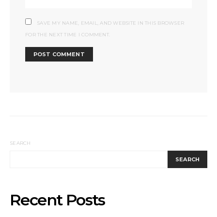
SAVE MY NAME, EMAIL, AND WEBSITE IN THIS BROWSER
FOR THE NEXT TIME I COMMENT.
SEARCH
SEARCH
Recent Posts