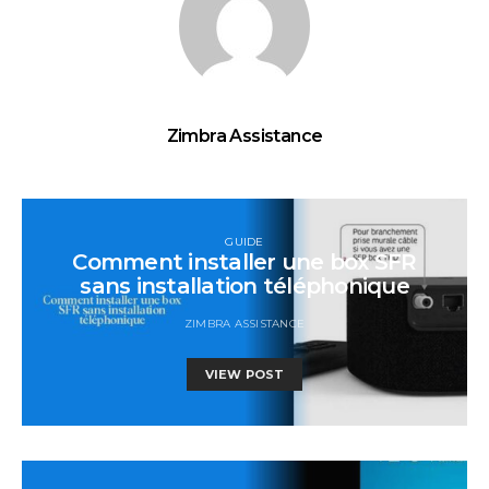
Zimbra Assistance
GUIDE
Comment installer une box SFR
sans installation téléphonique
ZIMBRA ASSISTANCE
VIEW POST