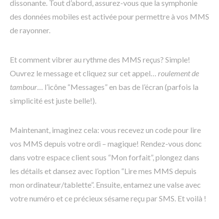
dissonante. Tout d’abord, assurez-vous que la symphonie
des données mobiles est activée pour permettre à vos MMS
de rayonner.
Et comment vibrer au rythme des MMS reçus? Simple!
Ouvrez le message et cliquez sur cet appel…
roulement de
tambour
… l’icône “Messages” en bas de l’écran (parfois la
simplicité est juste belle!).
Maintenant, imaginez cela: vous recevez un code pour lire
vos MMS depuis votre ordi – magique! Rendez-vous donc
dans votre espace client sous “Mon forfait”, plongez dans
les détails et dansez avec l’option “Lire mes MMS depuis
mon ordinateur/tablette”. Ensuite, entamez une valse avec
votre numéro et ce précieux sésame reçu par SMS. Et voilà !