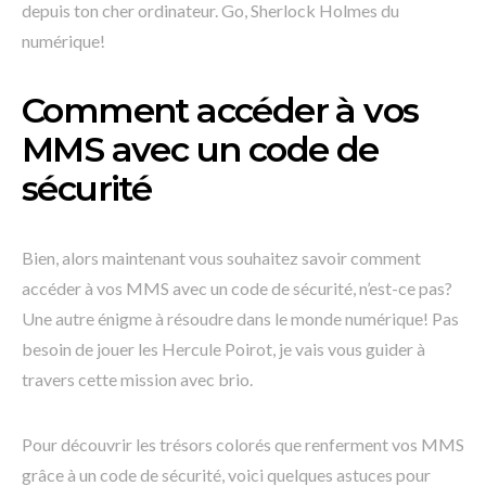
depuis ton cher ordinateur. Go, Sherlock Holmes du
numérique!
Comment accéder à vos
MMS avec un code de
sécurité
Bien, alors maintenant vous souhaitez savoir comment
accéder à vos MMS avec un code de sécurité, n’est-ce pas?
Une autre énigme à résoudre dans le monde numérique! Pas
besoin de jouer les Hercule Poirot, je vais vous guider à
travers cette mission avec brio.
Pour découvrir les trésors colorés que renferment vos MMS
grâce à un code de sécurité, voici quelques astuces pour