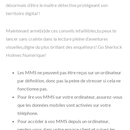
désormais d’être le maître détective protègeant son
territoire digital !
Maintenant armé(e)de ces conseils infaillibles,tu peux te
lancer sans crainte dans la lecture pleine d’aventures
visuelles,digne du plus brillant des enquêteurs! Go Sherlock
Holmes Numérique!
Les MMS ne peuvent pas être reçus sur un ordinateur
par définition, donc pas la peine de stresser si cela ne
fonctionne pas.
Pour lire vos MMS sur votre ordinateur, assurez-vous
que les données mobiles sont activées sur votre
téléphone.
Pour accéder à vos MMS depuis un ordinateur,
rendez-vous dans votre espace client et suivez les