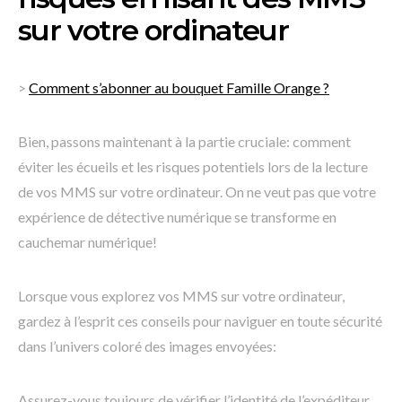
sur votre ordinateur
>
Comment s’abonner au bouquet Famille Orange ?
Bien, passons maintenant à la partie cruciale: comment
éviter les écueils et les risques potentiels lors de la lecture
de vos MMS sur votre ordinateur. On ne veut pas que votre
expérience de détective numérique se transforme en
cauchemar numérique!
Lorsque vous explorez vos MMS sur votre ordinateur,
gardez à l’esprit ces conseils pour naviguer en toute sécurité
dans l’univers coloré des images envoyées:
Assurez-vous toujours de vérifier l’identité de l’expéditeur