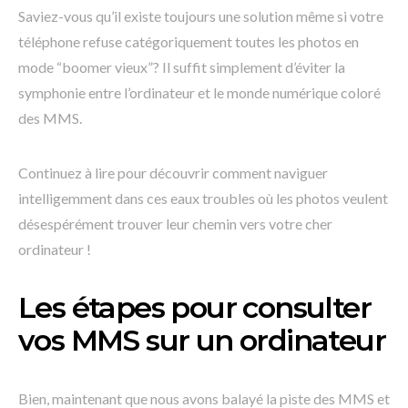
Saviez-vous qu’il existe toujours une solution même si votre
téléphone refuse catégoriquement toutes les photos en
mode “boomer vieux”? Il suffit simplement d’éviter la
symphonie entre l’ordinateur et le monde numérique coloré
des MMS.
Continuez à lire pour découvrir comment naviguer
intelligemment dans ces eaux troubles où les photos veulent
désespérément trouver leur chemin vers votre cher
ordinateur !
Les étapes pour consulter
vos MMS sur un ordinateur
Bien, maintenant que nous avons balayé la piste des MMS et