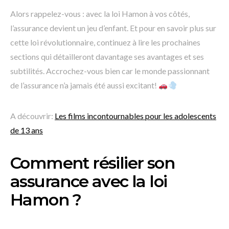
Alors rappelez-vous : avec la loi Hamon à vos côtés,
l’assurance devient un jeu d’enfant. Et pour en savoir plus sur
cette loi révolutionnaire, continuez à lire les prochaines
sections qui détailleront davantage ses avantages et ses
subtilités. Accrochez-vous bien car le monde passionnant
de l’assurance n’a jamais été aussi excitant!
A découvrir:
Les films incontournables pour les adolescents
de 13 ans
Comment résilier son
assurance avec la loi
Hamon ?