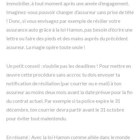
immobilier, à tout moment après une année d’engagement.
Imaginez-vous pouvoir changer d’assureur sans prise de tête
! Donc, si vous envisagez par exemple de résilier votre
assurance auto grâce à la loi Hamon, pas besoin d’écrire une
lettre ou faire des pieds et des mains auprès du précédent
assureur. La magie opère toute seule !
Un petit conseil : n’oublie pas les deadlines ! Pour mettre en
œuvre cette procédure sans accroc tu dois envoyer ta
notification de résiliation (par courrier ou e-mail) à ton
assureur au moins deux mois avant la date prévue pour la fin
du contrat actuel. Par exemple si ta police expire le 31
décembre, ton courrier devra partir avant le 31 octobre
pour éviter tout malentendu.
En résumé : Avec la loi Hamon comme alliée dans le monde