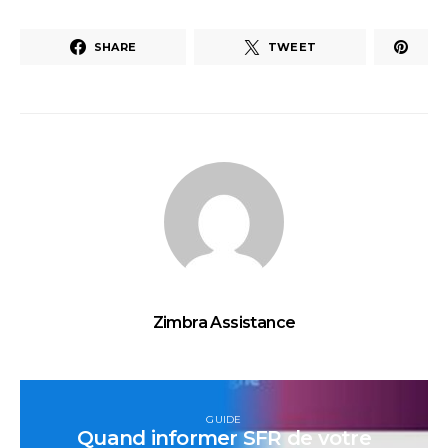
SHARE
TWEET
Zimbra Assistance
GUIDE
Quand informer SFR de votre