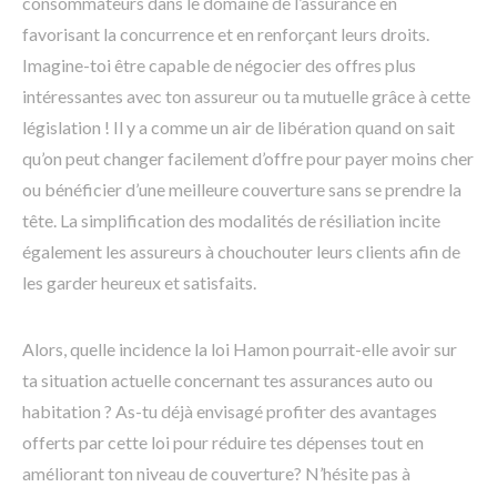
consommateurs dans le domaine de l’assurance en
favorisant la concurrence et en renforçant leurs droits.
Imagine-toi être capable de négocier des offres plus
intéressantes avec ton assureur ou ta mutuelle grâce à cette
législation ! Il y a comme un air de libération quand on sait
qu’on peut changer facilement d’offre pour payer moins cher
ou bénéficier d’une meilleure couverture sans se prendre la
tête. La simplification des modalités de résiliation incite
également les assureurs à chouchouter leurs clients afin de
les garder heureux et satisfaits.
Alors, quelle incidence la loi Hamon pourrait-elle avoir sur
ta situation actuelle concernant tes assurances auto ou
habitation ? As-tu déjà envisagé profiter des avantages
offerts par cette loi pour réduire tes dépenses tout en
améliorant ton niveau de couverture? N’hésite pas à