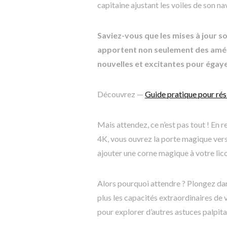
capitaine ajustant les voiles de son n
Saviez-vous que les mises à jour 
apportent non seulement des améli
nouvelles et excitantes pour égaye
Découvrez —
Guide pratique pour rési
Mais attendez, ce n’est pas tout ! En
4K, vous ouvrez la porte magique ver
ajouter une corne magique à votre lic
Alors pourquoi attendre ? Plongez dan
plus les capacités extraordinaires de 
pour explorer d’autres astuces palpita