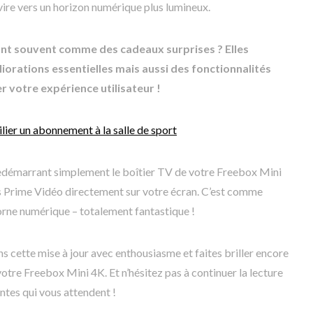
avire vers un horizon numérique plus lumineux.
sont souvent comme des cadeaux surprises ? Elles
orations essentielles mais aussi des fonctionnalités
r votre expérience utilisateur !
lier un abonnement à la salle de sport
 redémarrant simplement le boîtier TV de votre Freebox Mini
s Prime Vidéo directement sur votre écran. C’est comme
orne numérique – totalement fantastique !
s cette mise à jour avec enthousiasme et faites briller encore
votre Freebox Mini 4K. Et n’hésitez pas à continuer la lecture
ntes qui vous attendent !