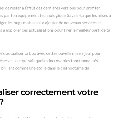
tiel de rester à l’affût des dernières versions pour profiter
es par ton équipement technologique. Savais-tu que les mises à
ger les bugs mais aussi à ajouter de nouveaux services et
s à explorer ces actualisations pour tirer le meilleur parti de ta
é d’actualiser ta box avec cette nouvelle mise à jour pour
réserve – car qui sait quelles incroyables fonctionnalités
 brillant comme une étoile dans le ciel nocturne du
liser correctement votre
?