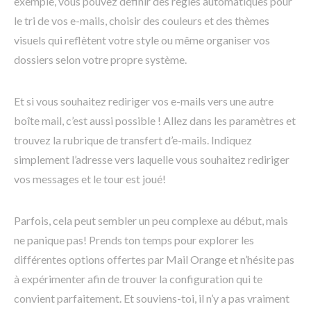
exemple, vous pouvez définir des règles automatiques pour
le tri de vos e-mails, choisir des couleurs et des thèmes
visuels qui reflètent votre style ou même organiser vos
dossiers selon votre propre système.
Et si vous souhaitez rediriger vos e-mails vers une autre
boîte mail, c’est aussi possible ! Allez dans les paramètres et
trouvez la rubrique de transfert d’e-mails. Indiquez
simplement l’adresse vers laquelle vous souhaitez rediriger
vos messages et le tour est joué!
Parfois, cela peut sembler un peu complexe au début, mais
ne panique pas! Prends ton temps pour explorer les
différentes options offertes par Mail Orange et n’hésite pas
à expérimenter afin de trouver la configuration qui te
convient parfaitement. Et souviens-toi, il n’y a pas vraiment