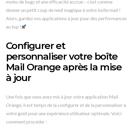
moins de bugs et une efficacité accrue – c’est comme
donner un petit coup de neuf magique à votre boîte mail !
Alors, gardez vos applications à jour pour des performances
au top !
Configurer et
personnaliser votre boîte
Mail Orange après la mise
à jour
Une fois que vous avez mis à jour votre application Mail
Orange, il est temps de la configurer et de la personnaliser à
votre goût pour une expérience utilisateur optimale. Voici
comment procéder :