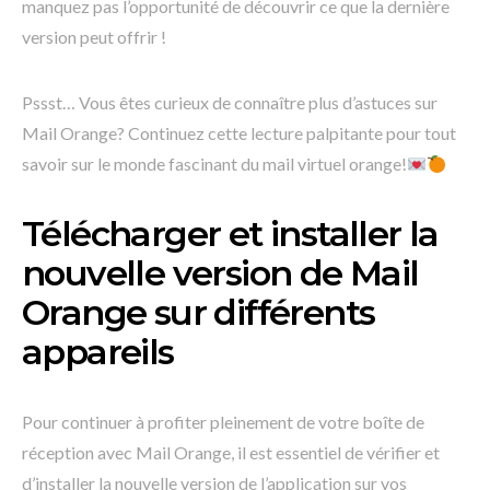
manquez pas l’opportunité de découvrir ce que la dernière
version peut offrir !
Pssst… Vous êtes curieux de connaître plus d’astuces sur
Mail Orange? Continuez cette lecture palpitante pour tout
savoir sur le monde fascinant du mail virtuel orange!
Télécharger et installer la
nouvelle version de Mail
Orange sur différents
appareils
Pour continuer à profiter pleinement de votre boîte de
réception avec Mail Orange, il est essentiel de vérifier et
d’installer la nouvelle version de l’application sur vos