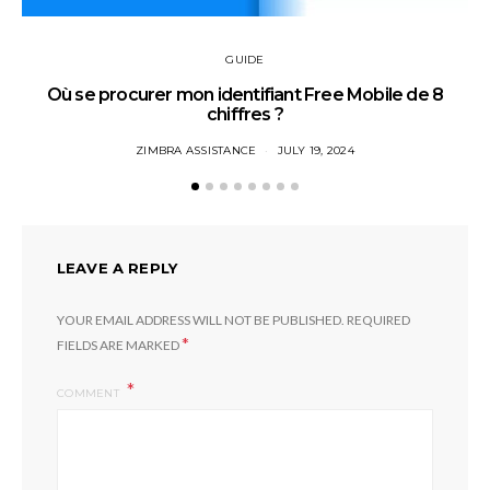
GUIDE
Où se procurer mon identifiant Free Mobile de 8
chiffres ?
ZIMBRA ASSISTANCE
JULY 19, 2024
LEAVE A REPLY
YOUR EMAIL ADDRESS WILL NOT BE PUBLISHED.
REQUIRED
*
FIELDS ARE MARKED
COMMENT