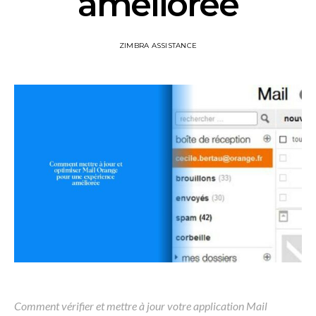
améliorée
ZIMBRA ASSISTANCE
Comment vérifier et mettre à jour votre application Mail