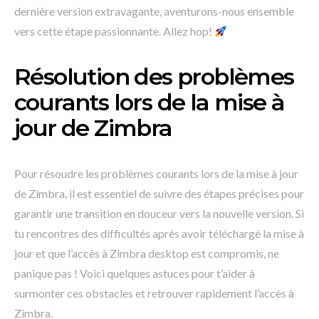
dernière version extravagante, aventurons-nous ensemble
vers cette étape passionnante. Allez hop!
Résolution des problèmes
courants lors de la mise à
jour de Zimbra
Pour résoudre les problèmes courants lors de la mise à jour
de Zimbra, il est essentiel de suivre des étapes précises pour
garantir une transition en douceur vers la nouvelle version. Si
tu rencontres des difficultés après avoir téléchargé la mise à
jour et que l’accès à Zimbra desktop est compromis, ne
panique pas ! Voici quelques astuces pour t’aider à
surmonter ces obstacles et retrouver rapidement l’accès à
Zimbra.