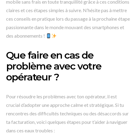
mobile sans frais en toute tranquillité grâce à ces conditions
claires et ces étapes simples à suivre. N’hésite pas à mettre
ces conseils en pratique lors du passage à la prochaine étape
passionnante dans le monde mouvant des smartphones et
des abonnements !
Que faire en cas de
problème avec votre
opérateur ?
Pour résoudre les problèmes avec ton opérateur, il est
crucial d’adopter une approche calme et stratégique. Si tu
rencontres des difficultés techniques ou des désaccords sur
ta facturation, voici quelques étapes pour t’aider à naviguer
dans ces eaux troubles :