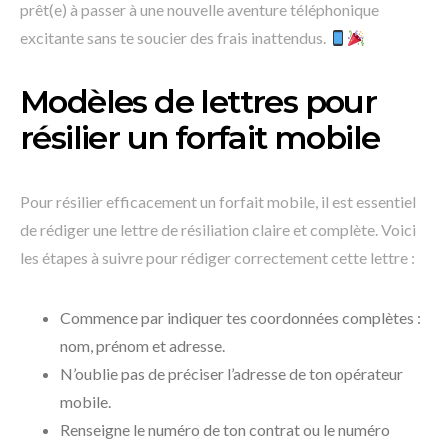
prêt(e) à passer à une nouvelle aventure téléphonique
excitante sans te soucier des frais inattendus.
Modèles de lettres pour
résilier un forfait mobile
Pour résilier efficacement un forfait mobile, il est essentiel
de rédiger une lettre de résiliation claire et complète. Voici
les étapes à suivre pour rédiger correctement cette lettre :
Commence par indiquer tes coordonnées complètes :
nom, prénom et adresse.
N’oublie pas de préciser l’adresse de ton opérateur
mobile.
Renseigne le numéro de ton contrat ou le numéro