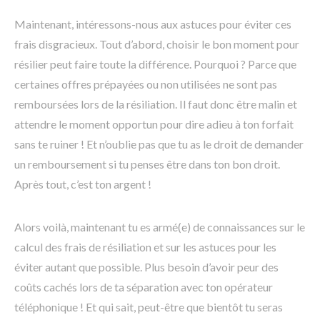
Maintenant, intéressons-nous aux astuces pour éviter ces
frais disgracieux. Tout d’abord, choisir le bon moment pour
résilier peut faire toute la différence. Pourquoi ? Parce que
certaines offres prépayées ou non utilisées ne sont pas
remboursées lors de la résiliation. Il faut donc être malin et
attendre le moment opportun pour dire adieu à ton forfait
sans te ruiner ! Et n’oublie pas que tu as le droit de demander
un remboursement si tu penses être dans ton bon droit.
Après tout, c’est ton argent !
Alors voilà, maintenant tu es armé(e) de connaissances sur le
calcul des frais de résiliation et sur les astuces pour les
éviter autant que possible. Plus besoin d’avoir peur des
coûts cachés lors de ta séparation avec ton opérateur
téléphonique ! Et qui sait, peut-être que bientôt tu seras