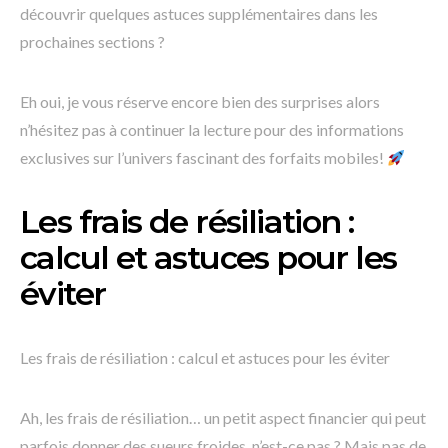
découvrir quelques astuces supplémentaires dans les
prochaines sections ?
Eh oui, je vous réserve encore bien des surprises alors
n’hésitez pas à continuer la lecture pour des informations
exclusives sur l’univers fascinant des forfaits mobiles!
Les frais de résiliation :
calcul et astuces pour les
éviter
Les frais de résiliation : calcul et astuces pour les éviter
Ah, les frais de résiliation… un petit aspect financier qui peut
parfois donner des sueurs froides, n’est-ce pas ? Mais pas de