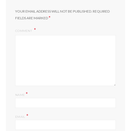
YOUR EMAIL ADDRESS WILL NOT BE PUBLISHED.
REQUIRED
*
FIELDS ARE MARKED
COMMENT
*
NAME
*
EMAIL