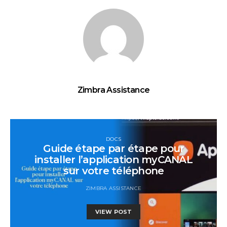
Zimbra Assistance
DOCS
Guide étape par étape pour
installer l’application myCANAL
sur votre téléphone
ZIMBRA ASSISTANCE
VIEW POST