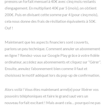
prenons un forfait mensuel à 40€ avec cinq mois restants
d’engagement. En multipliant 40€ par 5 (mois), on obtient
200€. Puis en divisant cette somme par 4 (pour cinq mois),
cela nous donne des frais de résiliation équivalents à 50€.
Ouf !
Maintenant que les aspects financiers sont couverts,
parlons un peu technique. Comment annuler un abonnement
en ligne ? Rendez-vous sur Google Play grâce à votre fidèle
ordinateur, accédez aux abonnements et cliquez sur “Gérer”.
Ensuite, annulez l’abonnement bien comme il faut et
choisissez le motif adéquat lors du pop-up de confirmation.
Alors voilà ! Vous êtes maintenant armé(e) pour libérer vos
pouvoirs téléphoniques et faire le grand saut vers un
nouveau forfait excitant ! Mais avant cela… pourquoi ne pas