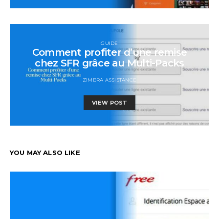
GUIDE
Comment profiter d’une remise
chez SFR grâce au Multi-Packs
ZIMBRA ASSISTANCE
VIEW POST
YOU MAY ALSO LIKE