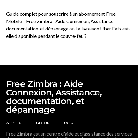
Guide complet pour souscrire à un abonnement Free
Mobile – Free Zimbra : Aide Connexion, Assistance,
documentation, et dépannage
on
La livraison Uber Eats est-
elle disponible pendant le couvre-feu ?
Free Zimbra : Aide
Connexion, Assistance,
documentation, et
dépannage
ACCUEIL
GUIDE
DOCS
Free Zimbra est un centre d'aide et d'assistance des services