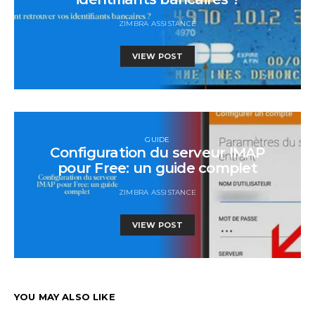
ZIMBRA ASSISTANCE
VIEW POST
GUIDE
Configuration du serveur IMAP
pour Free: un guide complet
ZIMBRA ASSISTANCE
VIEW POST
YOU MAY ALSO LIKE