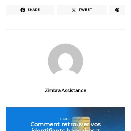
SHARE
TWEET
Zimbra Assistance
GUIDE
Comment retrouver vos
identifiants bancaires ?