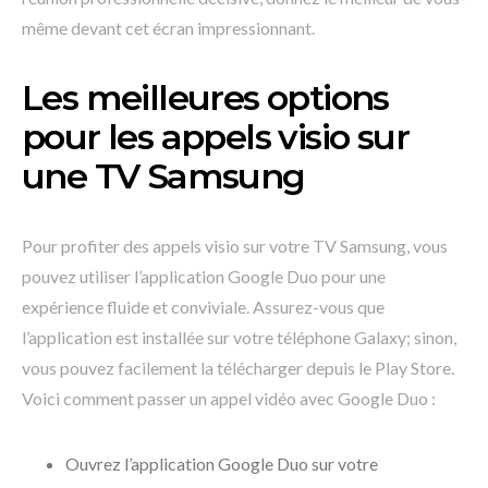
même devant cet écran impressionnant.
Les meilleures options
pour les appels visio sur
une TV Samsung
Pour profiter des appels visio sur votre TV Samsung, vous
pouvez utiliser l’application Google Duo pour une
expérience fluide et conviviale. Assurez-vous que
l’application est installée sur votre téléphone Galaxy; sinon,
vous pouvez facilement la télécharger depuis le Play Store.
Voici comment passer un appel vidéo avec Google Duo :
Ouvrez l’application Google Duo sur votre