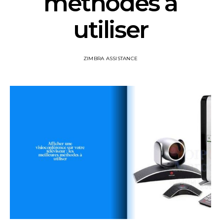
méthodes à
utiliser
ZIMBRA ASSISTANCE