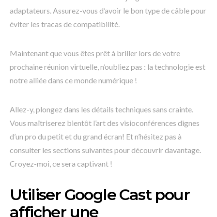
adaptateurs. Assurez-vous d’avoir le bon type de câble pour
éviter les tracas de compatibilité.
Maintenant que vous êtes prêt à briller lors de votre
prochaine réunion virtuelle, n’oubliez pas : la technologie est
notre alliée dans ce monde numérique !
Allez-y, plongez dans les détails techniques sans crainte.
Vous maîtriserez bientôt l’art des visioconférences dignes
d’un pro du petit et du grand écran! Et n’hésitez pas à
consulter les sections suivantes pour découvrir davantage.
Croyez-moi, ce sera captivant !
Utiliser Google Cast pour
afficher une