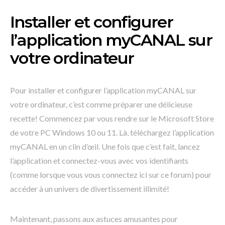
Installer et configurer
l’application myCANAL sur
votre ordinateur
Pour installer et configurer l’application myCANAL sur
votre ordinateur, c’est comme préparer une délicieuse
recette! Commencez par vous rendre sur le Microsoft Store
de votre PC Windows 10 ou 11. Là, téléchargez l’application
myCANAL en un clin d’œil. Une fois que c’est fait, lancez
l’application et connectez-vous avec vos identifiants
(comme lorsque vous vous connectez ici sur ce forum) pour
accéder à un univers de divertissement illimité!
Maintenant, passons aux astuces amusantes pour