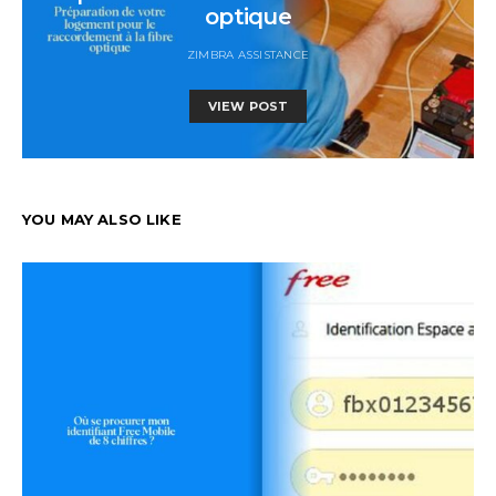
optique
ZIMBRA ASSISTANCE
VIEW POST
YOU MAY ALSO LIKE