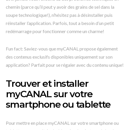
chemin (parce qu’il peut y avoir des grains de sel dans la
soupe technologique!), n’hésitez pas à désinstaller puis
réinstaller l’application. Parfois, tout a besoin d’un petit
redémarrage pour fonctionner comme un charme!
Fun fact: Saviez-vous que myCANAL propose également
des contenus exclusifs disponibles uniquement sur son
application? Parfait pour se régaler avec du contenu unique!
Trouver et installer
myCANAL sur votre
smartphone ou tablette
Pour mettre en place myCANAL sur votre smartphone ou