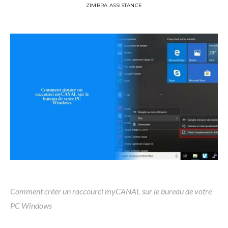
ZIMBRA ASSISTANCE
Comment créer un raccourci myCANAL sur le bureau de votre
PC Windows