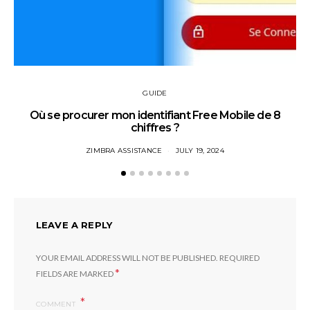
GUIDE
Où se procurer mon identifiant Free Mobile de 8
chiffres ?
ZIMBRA ASSISTANCE
JULY 19, 2024
LEAVE A REPLY
YOUR EMAIL ADDRESS WILL NOT BE PUBLISHED.
REQUIRED
*
FIELDS ARE MARKED
COMMENT