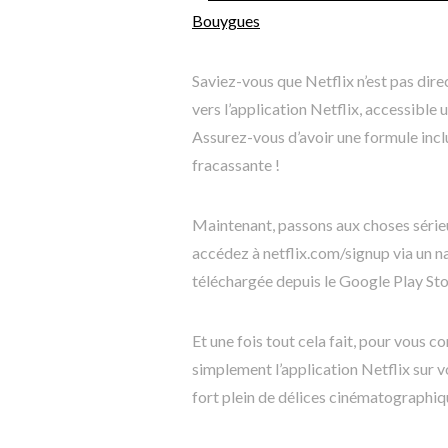
Bouygues
Saviez-vous que Netflix n’est pas dir
vers l’application Netflix, accessible
Assurez-vous d’avoir une formule incl
fracassante !
Maintenant, passons aux choses sérieu
accédez à netflix.com/signup via un n
téléchargée depuis le Google Play Store
Et une fois tout cela fait, pour vous
simplement l’application Netflix sur v
fort plein de délices cinématographiq