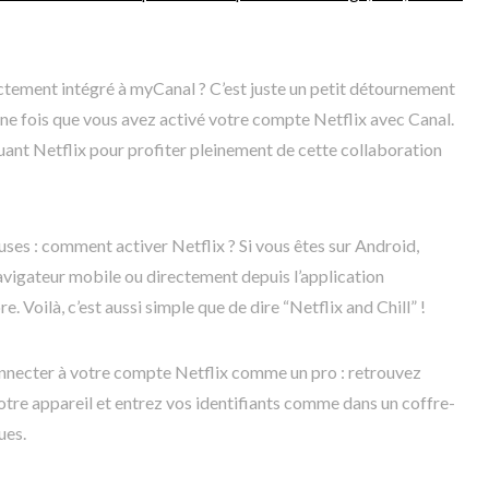
ectement intégré à myCanal ? C’est juste un petit détournement
 une fois que vous avez activé votre compte Netflix avec Canal.
uant Netflix pour profiter pleinement de cette collaboration
ses : comment activer Netflix ? Si vous êtes sur Android,
avigateur mobile ou directement depuis l’application
. Voilà, c’est aussi simple que de dire “Netflix and Chill” !
 connecter à votre compte Netflix comme un pro : retrouvez
otre appareil et entrez vos identifiants comme dans un coffre-
ues.