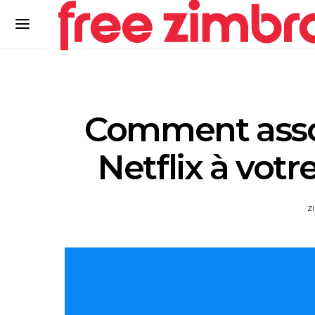
Comment asso
Netflix à vot
Z