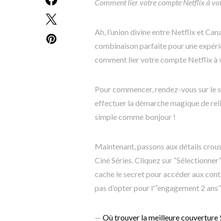
Comment lier votre compte Netflix à vo
Ah, l’union divine entre Netflix et C
combinaison parfaite pour une expérien
comment lier votre compte Netflix à 
Pour commencer, rendez-vous sur le sit
effectuer la démarche magique de re
simple comme bonjour !
Maintenant, passons aux détails croust
Ciné Séries. Cliquez sur “Sélectionner”
cache le secret pour accéder aux cont
pas d’opter pour l'”engagement 2 ans”
—
Où trouver la meilleure couverture