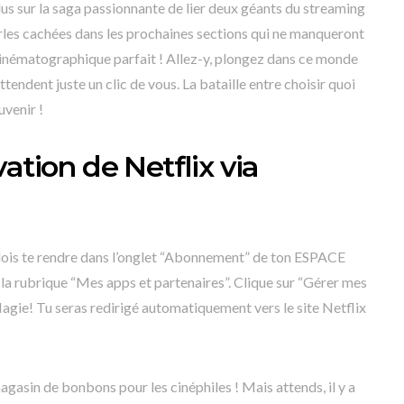
us sur la saga passionnante de lier deux géants du streaming
rles cachées dans les prochaines sections qui ne manqueront
cinématographique parfait ! Allez-y, plongez dans ce monde
endent juste un clic de vous. La bataille entre choisir quoi
uvenir !
ation de Netflix via
 dois te rendre dans l’onglet “Abonnement” de ton ESPACE
 la rubrique “Mes apps et partenaires”. Clique sur “Gérer mes
Magie! Tu seras redirigé automatiquement vers le site Netflix
agasin de bonbons pour les cinéphiles ! Mais attends, il y a