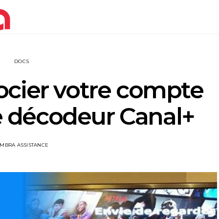
DOCS
cier votre compte
re décodeur Canal+
IMBRA ASSISTANCE