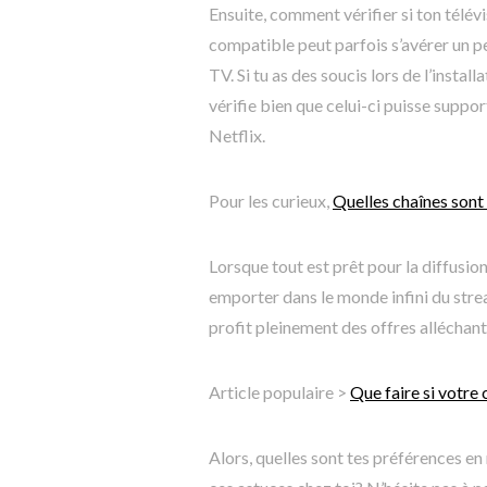
Ensuite, comment vérifier si ton télé
compatible peut parfois s’avérer un pe
TV. Si tu as des soucis lors de l’install
vérifie bien que celui-ci puisse suppo
Netflix.
Pour les curieux,
Quelles chaînes sont
Lorsque tout est prêt pour la diffusio
emporter dans le monde infini du strea
profit pleinement des offres alléchan
Article populaire >
Que faire si votre 
Alors, quelles sont tes préférences en