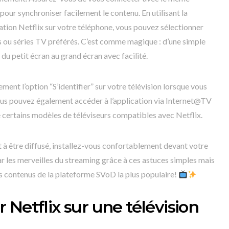
pour synchroniser facilement le contenu. En utilisant la
cation Netflix sur votre téléphone, vous pouvez sélectionner
lms ou séries TV préférés. C’est comme magique : d’une simple
du petit écran au grand écran avec facilité.
ement l’option “S’identifier” sur votre télévision lorsque vous
ous pouvez également accéder à l’application via Internet@TV
 certains modèles de téléviseurs compatibles avec Netflix.
t à être diffusé, installez-vous confortablement devant votre
ar les merveilles du streaming grâce à ces astuces simples mais
s contenus de la plateforme SVoD la plus populaire!
er Netflix sur une télévision