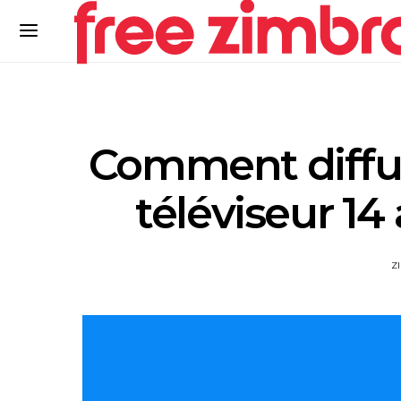
Comment diffuse
téléviseur 1
Z