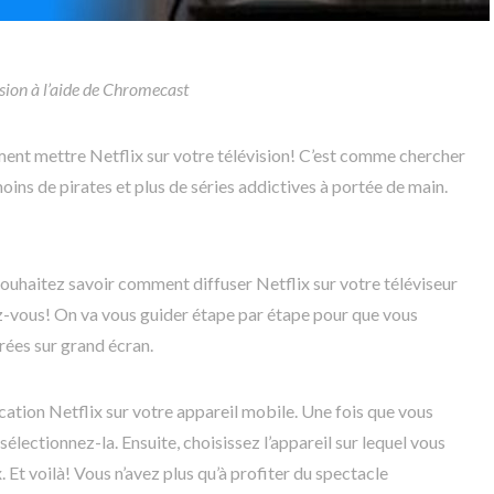
sion à l’aide de Chromecast
ment mettre Netflix sur votre télévision! C’est comme chercher
oins de pirates et plus de séries addictives à portée de main.
souhaitez savoir comment diffuser Netflix sur votre téléviseur
z-vous! On va vous guider étape par étape pour que vous
rées sur grand écran.
cation Netflix sur votre appareil mobile. Une fois que vous
sélectionnez-la. Ensuite, choisissez l’appareil sur lequel vous
 Et voilà! Vous n’avez plus qu’à profiter du spectacle