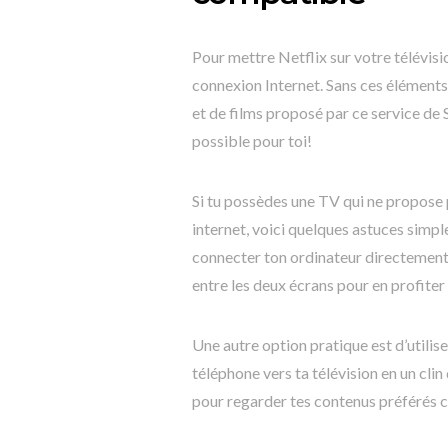
Pour mettre Netflix sur votre télévisio
connexion Internet. Sans ces éléments, 
et de films proposé par ce service de
possible pour toi!
Si tu possèdes une TV qui ne propose p
internet, voici quelques astuces simpl
connecter ton ordinateur directement 
entre les deux écrans pour en profiter
Une autre option pratique est d’utilis
téléphone vers ta télévision en un clin 
pour regarder tes contenus préférés c