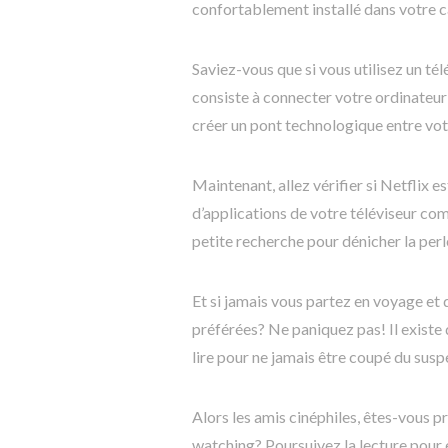
confortablement installé dans votre 
Saviez-vous que si vous utilisez un té
consiste à connecter votre ordinateur
créer un pont technologique entre votr
Maintenant, allez vérifier si Netflix 
d’applications de votre téléviseur com
petite recherche pour dénicher la perle
Et si jamais vous partez en voyage et 
préférées? Ne paniquez pas! Il existe
lire pour ne jamais être coupé du sus
Alors les amis cinéphiles, êtes-vous p
watching? Poursuivez la lecture pour en