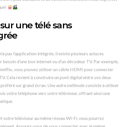
que!
sur une télé sans
égrée
’a pas l’application intégrée, il existe plusieurs astuces
r besoin d’une box internet ou d’un décodeur TV. Par exemple,
t Netflix, vous pouvez utiliser un câble HDMI pour connecter
V. Cela revient à construire un pont digital entre vos deux
 préféré sur grand écran. Une autre méthode consiste à utiliser
s votre téléphone vers votre téléviseur, offrant ainsi une
ratique.
et votre téléviseur au même réseau Wi-Fi, vous pourrez
tanément. Assurez-vous de vous connecter avec le même