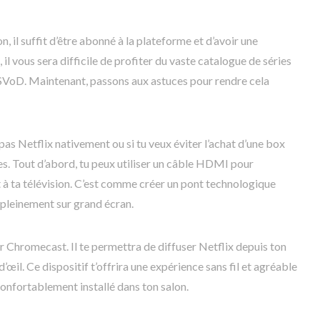
n, il suffit d’être abonné à la plateforme et d’avoir une
il vous sera difficile de profiter du vaste catalogue de séries
 SVoD. Maintenant, passons aux astuces pour rendre cela
as Netflix nativement ou si tu veux éviter l’achat d’une box
es. Tout d’abord, tu peux utiliser un câble HDMI pour
à ta télévision. C’est comme créer un pont technologique
 pleinement sur grand écran.
er Chromecast. Il te permettra de diffuser Netflix depuis ton
d’œil. Ce dispositif t’offrira une expérience sans fil et agréable
onfortablement installé dans ton salon.