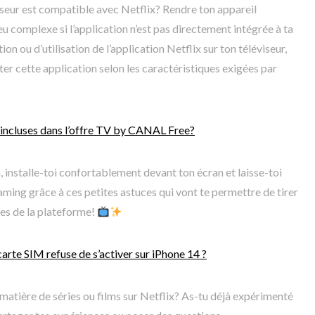
viseur est compatible avec Netflix? Rendre ton appareil
u complexe si l’application n’est pas directement intégrée à ta
ation ou d’utilisation de l’application Netflix sur ton téléviseur,
rter cette application selon les caractéristiques exigées par
 incluses dans l’offre TV by CANAL Free?
n, installe-toi confortablement devant ton écran et laisse-toi
ming grâce à ces petites astuces qui vont te permettre de tirer
tes de la plateforme!
carte SIM refuse de s’activer sur iPhone 14 ?
 matière de séries ou films sur Netflix? As-tu déjà expérimenté