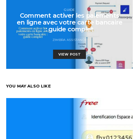
GUIDE
Comment activer les paiements
en ligne avec votre carte bancaire
: guide complet
ZIMBRA ASSISTANCE
VIEW POST
YOU MAY ALSO LIKE