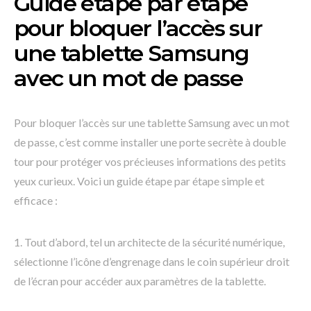
Guide étape par étape
pour bloquer l’accès sur
une tablette Samsung
avec un mot de passe
Pour bloquer l’accès sur une tablette Samsung avec un mot
de passe, c’est comme installer une porte secrète à double
tour pour protéger vos précieuses informations des petits
yeux curieux. Voici un guide étape par étape simple et
efficace :
1. Tout d’abord, tel un architecte de la sécurité numérique,
sélectionne l’icône d’engrenage dans le coin supérieur droit
de l’écran pour accéder aux paramètres de la tablette.