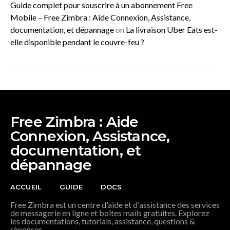
Guide complet pour souscrire à un abonnement Free
Mobile – Free Zimbra : Aide Connexion, Assistance,
documentation, et dépannage
on
La livraison Uber Eats est-
elle disponible pendant le couvre-feu ?
Free Zimbra : Aide
Connexion, Assistance,
documentation, et
dépannage
ACCUEIL
GUIDE
DOCS
Free Zimbra est un centre d'aide et d'assistance des services
de messagerie en ligne et boîtes mails gratuites. Explorez
les documentations, tutorials, assistance, questions &
réponses.