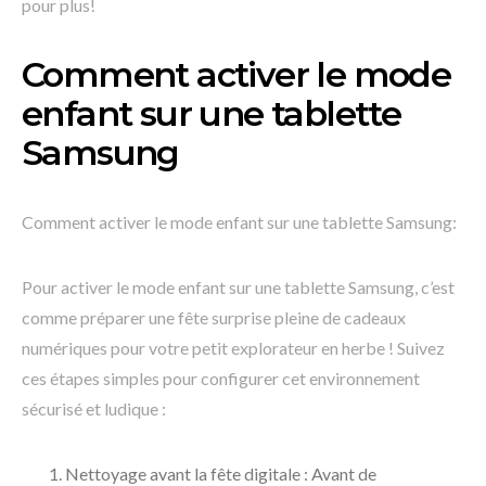
pour plus!
Comment activer le mode
enfant sur une tablette
Samsung
Comment activer le mode enfant sur une tablette Samsung:
Pour activer le mode enfant sur une tablette Samsung, c’est
comme préparer une fête surprise pleine de cadeaux
numériques pour votre petit explorateur en herbe ! Suivez
ces étapes simples pour configurer cet environnement
sécurisé et ludique :
Nettoyage avant la fête digitale : Avant de