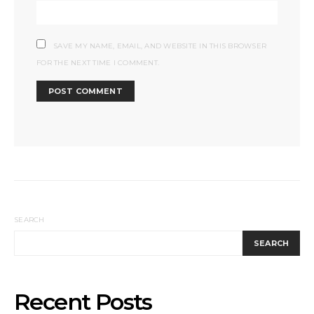
SAVE MY NAME, EMAIL, AND WEBSITE IN THIS BROWSER
FOR THE NEXT TIME I COMMENT.
SEARCH
SEARCH
Recent Posts