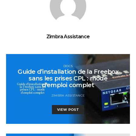
Zimbra Assistance
DOCS
Guide d’installation de la Freebox
sans les prises CPL : mode
d’emploi complet
ZIMBRA ASSISTANCE
VIEW POST