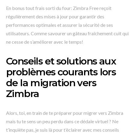
En bonus tout frais sorti du four: Zimbra Free reçoit
régulièrement des mises à jour pour garantir des
performances optimales et assurer la sécurité de ses
utilisateurs. Comme savourer un gâteau fraîchement cuit qui
ne cesse de s’améliorer avec le temps!
Conseils et solutions aux
problèmes courants lors
de la migration vers
Zimbra
Alors, toi, en train de te préparer pour migrer vers Zimbra
mais tu te sens un peu perdu dans ce dédale virtuel ? Ne
t’inquiète pas, je suis là pour t’éclairer avec mes conseils