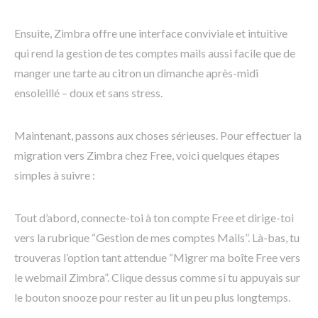
Ensuite, Zimbra offre une interface conviviale et intuitive
qui rend la gestion de tes comptes mails aussi facile que de
manger une tarte au citron un dimanche après-midi
ensoleillé – doux et sans stress.
Maintenant, passons aux choses sérieuses. Pour effectuer la
migration vers Zimbra chez Free, voici quelques étapes
simples à suivre :
Tout d’abord, connecte-toi à ton compte Free et dirige-toi
vers la rubrique “Gestion de mes comptes Mails”. Là-bas, tu
trouveras l’option tant attendue “Migrer ma boîte Free vers
le webmail Zimbra”. Clique dessus comme si tu appuyais sur
le bouton snooze pour rester au lit un peu plus longtemps.