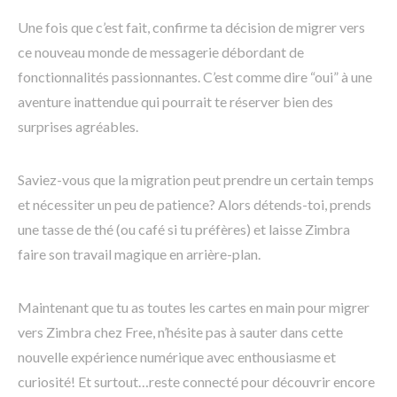
Une fois que c’est fait, confirme ta décision de migrer vers
ce nouveau monde de messagerie débordant de
fonctionnalités passionnantes. C’est comme dire “oui” à une
aventure inattendue qui pourrait te réserver bien des
surprises agréables.
Saviez-vous que la migration peut prendre un certain temps
et nécessiter un peu de patience? Alors détends-toi, prends
une tasse de thé (ou café si tu préfères) et laisse Zimbra
faire son travail magique en arrière-plan.
Maintenant que tu as toutes les cartes en main pour migrer
vers Zimbra chez Free, n’hésite pas à sauter dans cette
nouvelle expérience numérique avec enthousiasme et
curiosité! Et surtout…reste connecté pour découvrir encore