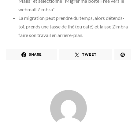
Mails” et sélectionne “Migrer ma boîte Free vers le
webmail Zimbra”.
La migration peut prendre du temps, alors détends-
toi, prends une tasse de thé (ou café) et laisse Zimbra
faire son travail en arrière-plan.
SHARE
TWEET