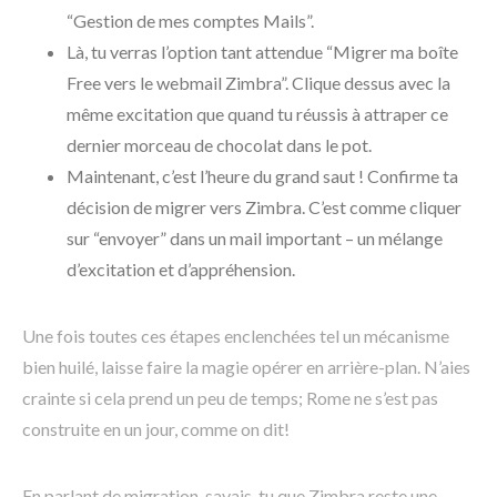
“Gestion de mes comptes Mails”.
Là, tu verras l’option tant attendue “Migrer ma boîte
Free vers le webmail Zimbra”. Clique dessus avec la
même excitation que quand tu réussis à attraper ce
dernier morceau de chocolat dans le pot.
Maintenant, c’est l’heure du grand saut ! Confirme ta
décision de migrer vers Zimbra. C’est comme cliquer
sur “envoyer” dans un mail important – un mélange
d’excitation et d’appréhension.
Une fois toutes ces étapes enclenchées tel un mécanisme
bien huilé, laisse faire la magie opérer en arrière-plan. N’aies
crainte si cela prend un peu de temps; Rome ne s’est pas
construite en un jour, comme on dit!
En parlant de migration, savais-tu que Zimbra reste une