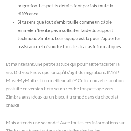
migration. Les petits détails font parfois toute la
différence!
Si tu sens que tout s’embrouille comme un câble
emmêlé, n’hésite pas à solliciter l’aide du support
technique Zimbra. Leur équipe est là pour t’apporter
assistance et résoudre tous tes tracas informatiques.
Et maintenant, une petite astuce qui pourrait te faciliter la
vie: Did you know que lorsqu’il s’agit de migrations IMAP,
MoveMyMail est ton meilleur allié? Cette nouvelle solution
gratuite en version beta saura rendre ton passage vers
Zimbra aussi doux qu’un biscuit trempé dans du chocolat
chaud!
Mais attends une seconde! Avec toutes ces informations sur
Zimbra qui fusent autour de toi telles des balles