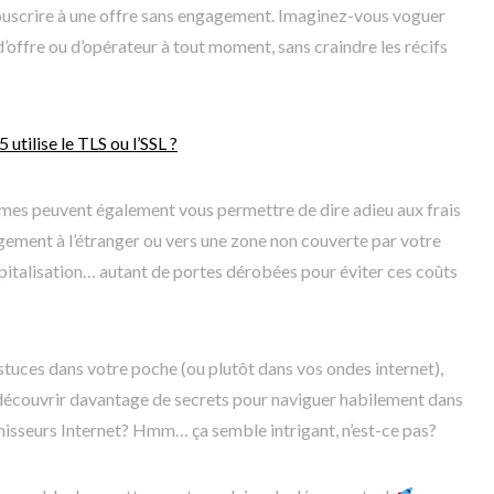
souscrire à une offre sans engagement. Imaginez-vous voguer
’offre ou d’opérateur à tout moment, sans craindre les récifs
 utilise le TLS ou l’SSL ?
imes peuvent également vous permettre de dire adieu aux frais
gement à l’étranger ou vers une zone non couverte par votre
italisation… autant de portes dérobées pour éviter ces coûts
tuces dans votre poche (ou plutôt dans vos ondes internet),
 découvrir davantage de secrets pour naviguer habilement dans
nisseurs Internet? Hmm… ça semble intrigant, n’est-ce pas?