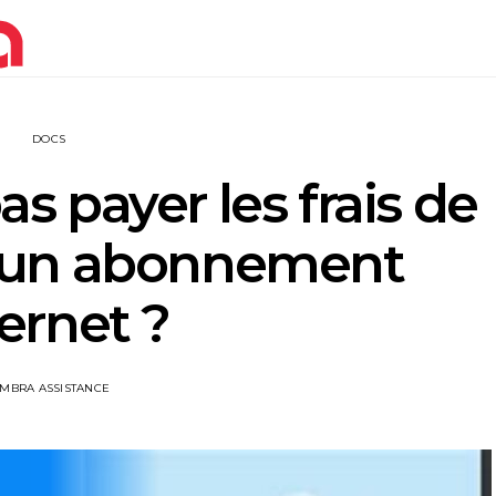
DOCS
 payer les frais de
 d’un abonnement
ternet ?
IMBRA ASSISTANCE