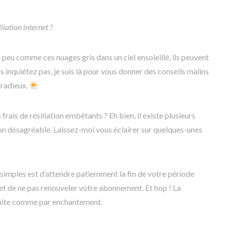
liation internet ?
un peu comme ces nuages gris dans un ciel ensoleillé, ils peuvent
 inquiétez pas, je suis là pour vous donner des conseils malins
 radieux.
rais de résiliation embêtants ? Eh bien, il existe plusieurs
on désagréable. Laissez-moi vous éclairer sur quelques-unes
s simples est d’attendre patiemment la fin de votre période
et de ne pas renouveler votre abonnement. Et hop ! La
tuite comme par enchantement.