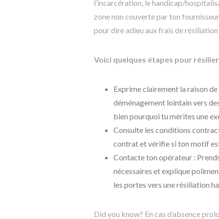
l’incarcération, le handicap/hospital
zone non couverte par ton fournisseur
pour dire adieu aux frais de résiliati
Voici quelques étapes pour résilier
Exprime clairement la raison de 
déménagement lointain vers des
bien pourquoi tu mérites une ex
Consulte les conditions contract
contrat et vérifie si ton motif e
Contacte ton opérateur : Prends 
nécessaires et explique poliment
les portes vers une résiliation 
Did you know? En cas d’absence pro