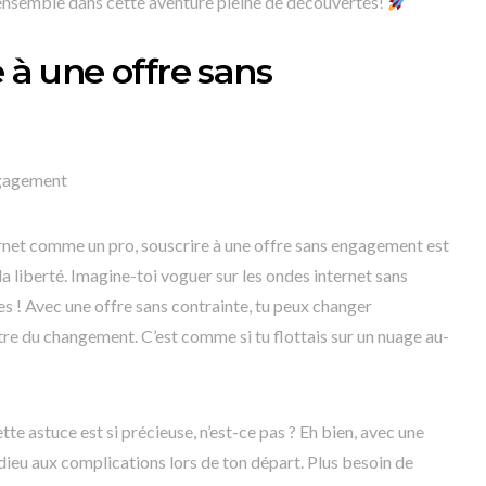
ensemble dans cette aventure pleine de découvertes!
e à une offre sans
ngagement
nternet comme un pro, souscrire à une offre sans engagement est
la liberté. Imagine-toi voguer sur les ondes internet sans
les ! Avec une offre sans contrainte, tu peux changer
tre du changement. C’est comme si tu flottais sur un nuage au-
e astuce est si précieuse, n’est-ce pas ? Eh bien, avec une
dieu aux complications lors de ton départ. Plus besoin de