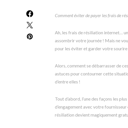
Comment éviter de payer les frais de rési
Ah, les frais de résiliation internet… 
assombrir votre journée ! Mais ne vous
pour les éviter et garder votre sourire
Alors, comment se débarrasser de ces f
astuces pour contourner cette situati
d’entre elles !
Tout d’abord, l’une des façons les plu
d’engagement avec votre fournisseur 
résiliation devient magiquement gra