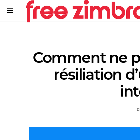
Comment ne pas
résiliation
in
Z