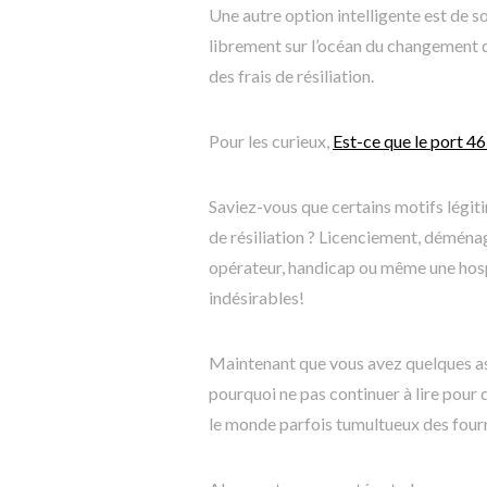
Une autre option intelligente est de 
librement sur l’océan du changement d
des frais de résiliation.
Pour les curieux,
Est-ce que le port 465
Saviez-vous que certains motifs légit
de résiliation ? Licenciement, déména
opérateur, handicap ou même une hosp
indésirables!
Maintenant que vous avez quelques as
pourquoi ne pas continuer à lire pour
le monde parfois tumultueux des four