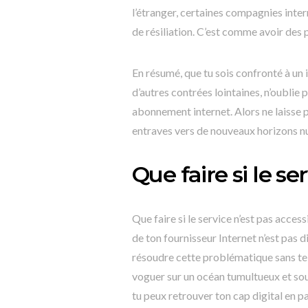
l’étranger, certaines compagnies inter
de résiliation. C’est comme avoir des 
En résumé, que tu sois confronté à un
d’autres contrées lointaines, n’oublie p
abonnement internet. Alors ne laisse pa
entraves vers de nouveaux horizons 
Que faire si le se
Que faire si le service n’est pas access
de ton fournisseur Internet n’est pas d
résoudre cette problématique sans te r
voguer sur un océan tumultueux et so
tu peux retrouver ton cap digital en pa