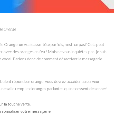
le Orange
ie Orange, un vrai casse-tête parfois, n’est-ce pas? Cela peut
 avec des oranges en feu ! Mais ne vous inquiétez pas, je suis
le vocal. Parlons donc de comment désactiver la messagerie
bulent répondeur orange, vous devrez accéder au serveur
une salle remplie d’oranges parlantes qui ne cessent de sonner!
r la touche verte.
rsonnaliser votre messagerie.