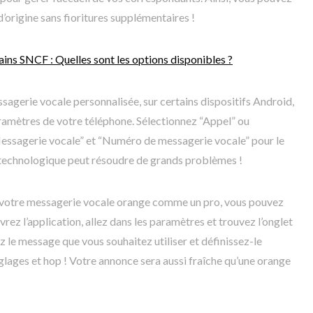
’origine sans fioritures supplémentaires !
ains SNCF : Quelles sont les options disponibles ?
sagerie vocale personnalisée, sur certains dispositifs Android,
aramètres de votre téléphone. Sélectionnez “Appel” ou
Messagerie vocale” et “Numéro de messagerie vocale” pour le
e technologique peut résoudre de grands problèmes !
e votre messagerie vocale orange comme un pro, vous pouvez
vrez l’application, allez dans les paramètres et trouvez l’onglet
z le message que vous souhaitez utiliser et définissez-le
glages et hop ! Votre annonce sera aussi fraîche qu’une orange