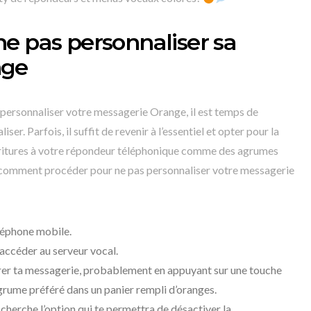
e pas personnaliser sa
nge
ersonnaliser votre messagerie Orange, il est temps de
r. Parfois, il suffit de revenir à l’essentiel et opter pour la
ioritures à votre répondeur téléphonique comme des agrumes
nc comment procéder pour ne pas personnaliser votre messagerie
léphone mobile.
 accéder au serveur vocal.
gérer ta messagerie, probablement en appuyant sur une touche
grume préféré dans un panier rempli d’oranges.
 cherche l’option qui te permettra de désactiver la