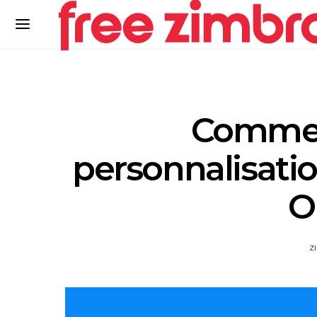
Comment
personnalisati
O
Z