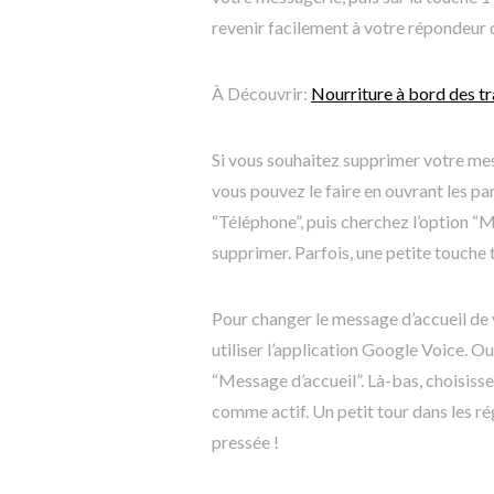
revenir facilement à votre répondeur d
À Découvrir:
Nourriture à bord des tr
Si vous souhaitez supprimer votre mes
vous pouvez le faire en ouvrant les p
“Téléphone”, puis cherchez l’option “
supprimer. Parfois, une petite touch
Pour changer le message d’accueil d
utiliser l’application Google Voice. Ou
“Message d’accueil”. Là-bas, choisisse
comme actif. Un petit tour dans les ré
pressée !