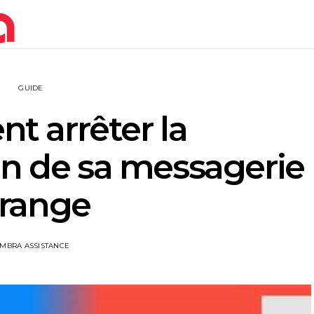
GUIDE
 arrêter la
on de sa messagerie
range
IMBRA ASSISTANCE