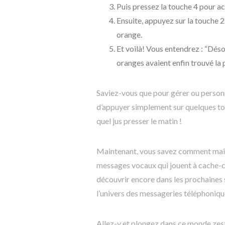
Puis pressez la touche 4 pour ac
Ensuite, appuyez sur la touche 
orange.
Et voilà! Vous entendrez : “Dés
oranges avaient enfin trouvé la 
Saviez-vous que pour gérer ou personna
d’appuyer simplement sur quelques to
quel jus presser le matin !
Maintenant, vous savez comment maîtr
messages vocaux qui jouent à cache-ca
découvrir encore dans les prochaines s
l’univers des messageries téléphoniqu
Allez-y et plongez dans ce monde zes