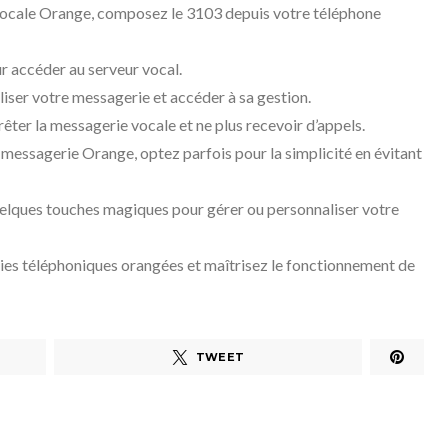
vocale Orange, composez le 3103 depuis votre téléphone
r accéder au serveur vocal.
liser votre messagerie et accéder à sa gestion.
êter la messagerie vocale et ne plus recevoir d’appels.
 messagerie Orange, optez parfois pour la simplicité en évitant
 quelques touches magiques pour gérer ou personnaliser votre
ies téléphoniques orangées et maîtrisez le fonctionnement de
TWEET