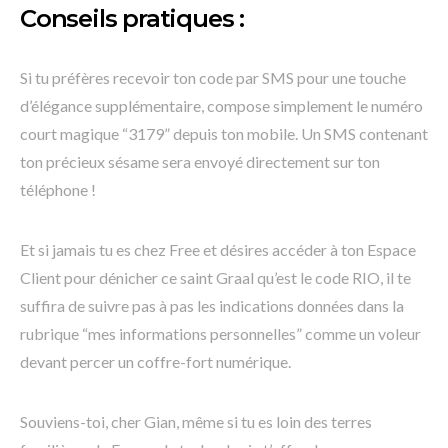
Conseils pratiques :
Si tu préfères recevoir ton code par SMS pour une touche
d’élégance supplémentaire, compose simplement le numéro
court magique “3179” depuis ton mobile. Un SMS contenant
ton précieux sésame sera envoyé directement sur ton
téléphone !
Et si jamais tu es chez Free et désires accéder à ton Espace
Client pour dénicher ce saint Graal qu’est le code RIO, il te
suffira de suivre pas à pas les indications données dans la
rubrique “mes informations personnelles” comme un voleur
devant percer un coffre-fort numérique.
Souviens-toi, cher Gian, même si tu es loin des terres