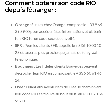
Comment obtenir son code RIO
depuis l’étranger :
Orange :
Si tu es chez Orange, compose le +33 9 69
39 39 00 pour accéder à tes informations et obtenir
ton RIO tel un code secret convoité.
SFR :
Pour les clients SFR, appelle le +33 6 10 00 10
23 et tu seras plus proche que jamais de ton graal
téléphonique.
Bouygues :
Les fidèles clients Bouygues peuvent
décrocher leur RIO en composant le +33 6 60 61 46
14.
Free :
Quant aux aventuriers de Free, le chemin vers
leur code RIO se trouve au bout du fil au +33 1 78 56
95 60.