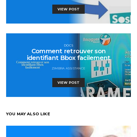
VIEW POST
DOCS
Comment retrouver son
identifiant Bbox facilement
ZIMBRA ASSISTANCE
VIEW POST
YOU MAY ALSO LIKE