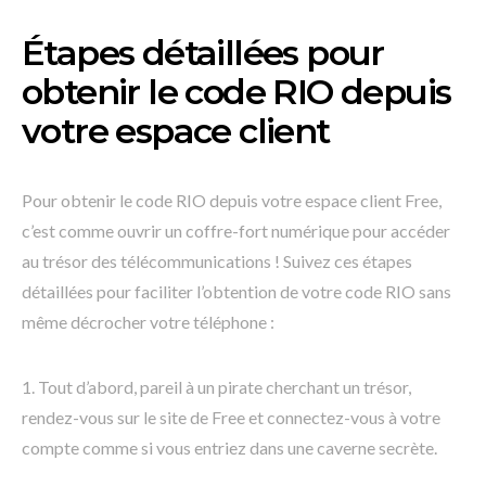
Étapes détaillées pour
obtenir le code RIO depuis
votre espace client
Pour obtenir le code RIO depuis votre espace client Free,
c’est comme ouvrir un coffre-fort numérique pour accéder
au trésor des télécommunications ! Suivez ces étapes
détaillées pour faciliter l’obtention de votre code RIO sans
même décrocher votre téléphone :
1. Tout d’abord, pareil à un pirate cherchant un trésor,
rendez-vous sur le site de Free et connectez-vous à votre
compte comme si vous entriez dans une caverne secrète.