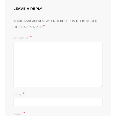
LEAVE A REPLY
YOUR EMAIL ADDRESS WILL NOT BE PUBLISHED.
REQUIRED
*
FIELDS ARE MARKED
COMMENT
*
NAME
*
EMAIL