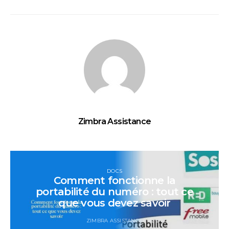
Zimbra Assistance
DOCS
Comment fonctionne la
portabilité du numéro : tout ce
que vous devez savoir
ZIMBRA ASSISTANCE