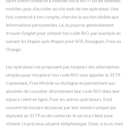
suffit d’être connecté à Internet via le Wi-Fi ou les données
mobiles, puis d’accéder au site web de ton opérateur. Une
fois connecté à ton compte, cherche la section dédiée aux
informations personnelles. Là, tu pourras généralement
trouver l’onglet pour obtenir ton code RIO, par exemple en
suivant les étapes spécifiques pour SFR, Bouygues, Free ou
Orange.
Les opérateurs ne proposent pas toujours des alternatives
simples pour récupérer ton code RIO sans appeler le 3179.
Cependant, Free Mobile se distingue en permettant aux
abonnés de consulter directement leur code RIO dans leur
espace client en ligne. Pour les autres opérateurs, il est
souvent nécessaire de passer par leur numéro unique qui
équivaut au 3179 ou de contacter le service client pour
obtenir ce précieux sésame téléphonique. Donc si tu es chez