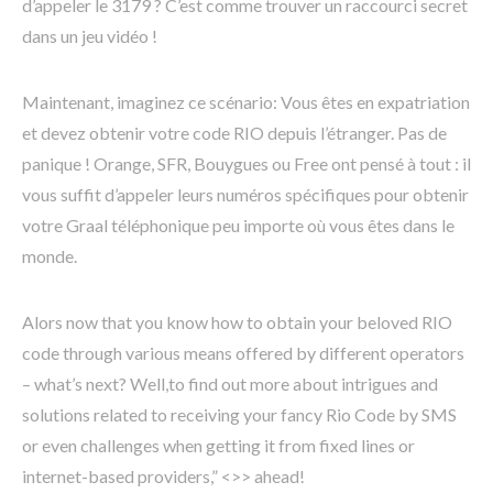
d’appeler le 3179 ? C’est comme trouver un raccourci secret
dans un jeu vidéo !
Maintenant, imaginez ce scénario: Vous êtes en expatriation
et devez obtenir votre code RIO depuis l’étranger. Pas de
panique ! Orange, SFR, Bouygues ou Free ont pensé à tout : il
vous suffit d’appeler leurs numéros spécifiques pour obtenir
votre Graal téléphonique peu importe où vous êtes dans le
monde.
Alors now that you know how to obtain your beloved RIO
code through various means offered by different operators
– what’s next? Well,to find out more about intrigues and
solutions related to receiving your fancy Rio Code by SMS
or even challenges when getting it from fixed lines or
internet-based providers,” <>> ahead!