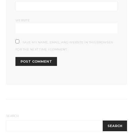
WEBSITE
SAVE MY NAME, EMAIL, AND WEBSITE IN THIS BROWSER
FOR THE NEXT TIME I COMMENT.
SEARCH
SEARCH