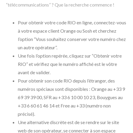
“télécommunications” ? Que la recherche commence !
Pour obtenir votre code RIO en ligne, connectez-vous
à votre espace client Orange ou Sosh et cherchez
l’option “Vous souhaitez conserver votre numéro chez
un autre opérateur”.
Une fois l’option repérée, cliquez sur “Obtenir votre
RIO” et vérifiez que le numéro affiché est le vôtre
avant de valider.
Pour obtenir son code RIO depuis l’étranger, des
numéros spéciaux sont disponibles : Orange au +33 9
69 39 39 00, SFR au +33 6 10 00 10 23, Bouygues au
+33 6 60 61 46 14 et Free au +33 (numéro non
précisé).
Une alternative discrète est de se rendre sur le site
web de son opérateur, se connecter à son espace