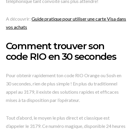
téléphonique tant convoité sans plus attendre!
A découvrir:
Guide pratique pour utiliser une carte Visa dans
vos achats
Comment trouver son
code RIO en 30 secondes
Pour obtenir rapidement ton code RIO Orange ou Sosh en
30 secondes, rien de plus simple ! En plus du traditionnel
appel au 3179, il existe des solutions rapides et efficaces
mises à ta disposition par l’opérateur.
Tout d’abord, le moyen le plus direct et classique est
d’appeler le 3179. Ce numéro magique, disponible 24 heures