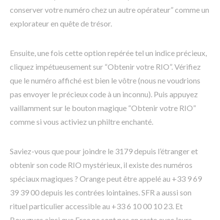
conserver votre numéro chez un autre opérateur” comme un
explorateur en quête de trésor.
Ensuite, une fois cette option repérée tel un indice précieux,
cliquez impétueusement sur “Obtenir votre RIO”. Vérifiez
que le numéro affiché est bien le vôtre (nous ne voudrions
pas envoyer le précieux code à un inconnu). Puis appuyez
vaillamment sur le bouton magique “Obtenir votre RIO”
comme si vous activiez un philtre enchanté.
Saviez-vous que pour joindre le 3179 depuis l’étranger et
obtenir son code RIO mystérieux, il existe des numéros
spéciaux magiques ? Orange peut être appelé au +33 9 69
39 39 00 depuis les contrées lointaines. SFR a aussi son
rituel particulier accessible au +33 6 10 00 10 23. Et
Bouygues ainsi que Free ne sont pas en reste avec leurs