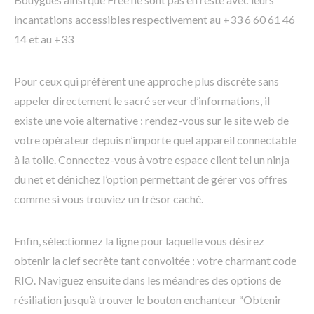
incantations accessibles respectivement au +33 6 60 61 46
14 et au +33
Pour ceux qui préfèrent une approche plus discrète sans
appeler directement le sacré serveur d’informations, il
existe une voie alternative : rendez-vous sur le site web de
votre opérateur depuis n’importe quel appareil connectable
à la toile. Connectez-vous à votre espace client tel un ninja
du net et dénichez l’option permettant de gérer vos offres
comme si vous trouviez un trésor caché.
Enfin, sélectionnez la ligne pour laquelle vous désirez
obtenir la clef secrète tant convoitée : votre charmant code
RIO. Naviguez ensuite dans les méandres des options de
résiliation jusqu’à trouver le bouton enchanteur “Obtenir