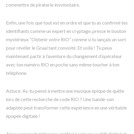
commettre de piraterie involontaire.
Enfin, une fois que tout est en ordre et que tu as confirmé tes
identifiants comme un expert en cryptage, presse le bouton
mystérieux “Obtenir votre RIO” comme si tu lançais un sort
pour révéler le Graal tant convoité. Et voilà ! Tu peux
maintenant partir à l’aventure du changement d’opérateur
avec ton numéro RIO en poche sans même toucher à ton
téléphone.
Astuce: As-tu pensé à mettre une musique épique de quête
lors de cette recherche de code RIO ? Une bande-son
adaptée peut transformer cette expérience en une véritable
épopée digitale !
Alors camarade télécoms, prêt(e) à relever ce défi digital et