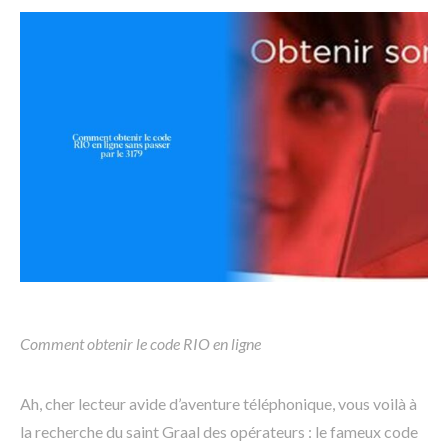
Comment obtenir le code RIO en ligne
Ah, cher lecteur avide d’aventure téléphonique, vous voilà à
la recherche du saint Graal des opérateurs : le fameux code