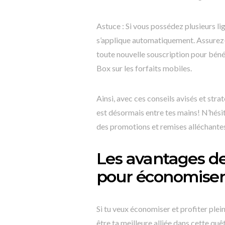
Astuce : Si vous possédez plusieurs li
s’applique automatiquement. Assurez-
toute nouvelle souscription pour bén
Box sur les forfaits mobiles.
Ainsi, avec ces conseils avisés et stra
est désormais entre tes mains! N’hési
des promotions et remises alléchante
Les avantages de
pour économiser
Si tu veux économiser et profiter ple
être ta meilleure alliée dans cette qu