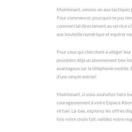
Maintenant, venons-en aux tactiques p
Pour commencer, pourquoi ne pas ten
commercial directement au service cl
une bouteille numérique et espérer re
Pour ceux qui cherchent à alléger leur 
possédez déjà un abonnement box inter
avantageux sur la téléphonie mobile.
d’une simple entrée!
Maintenant, si vous souhaitez faire ba
courageusement à votre Espace Abonné
virtuel. Là-bas, explorez les offres di
fois votre choix fait, validez votre re