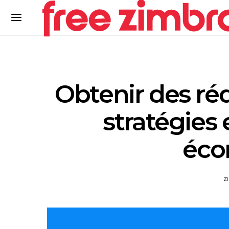
Obtenir des réd
stratégies 
éco
Z