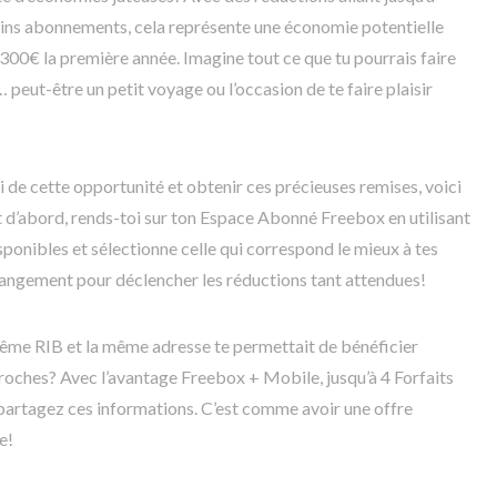
ains abonnements, cela représente une économie potentielle
 300€ la première année. Imagine tout ce que tu pourrais faire
eut-être un petit voyage ou l’occasion de te faire plaisir
ti de cette opportunité et obtenir ces précieuses remises, voici
t d’abord, rends-toi sur ton Espace Abonné Freebox en utilisant
isponibles et sélectionne celle qui correspond le mieux à tes
hangement pour déclencher les réductions tant attendues!
même RIB et la même adresse te permettait de bénéficier
proches? Avec l’avantage Freebox + Mobile, jusqu’à 4 Forfaits
partagez ces informations. C’est comme avoir une offre
e!