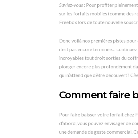
Saviez-vous
: Pour profiter pleinemen
sur les forfaits mobiles (comme des re
Freebox lors de toute nouvelle souscr
Donc voilà nos premières pistes pour 
n’est pas encore terminée… continuez
incroyables tout droit sorties du coff
plonger encore plus profondément dan
qui n’attend que d’être découvert? C’es
Comment faire ba
Pour faire baisser votre forfait chez 
d’abord, vous pouvez envisager de con
une demande de geste commercial. Ce