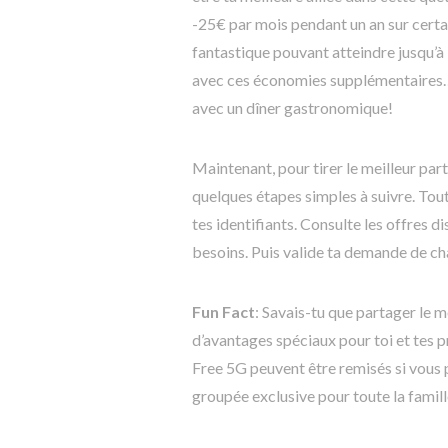
-25€ par mois pendant un an sur cert
fantastique pouvant atteindre jusqu’à
avec ces économies supplémentaires… p
avec un dîner gastronomique!
Maintenant, pour tirer le meilleur par
quelques étapes simples à suivre. Tou
tes identifiants. Consulte les offres d
besoins. Puis valide ta demande de c
Fun Fact
: Savais-tu que partager le 
d’avantages spéciaux pour toi et tes 
Free 5G peuvent être remisés si vous 
groupée exclusive pour toute la famill