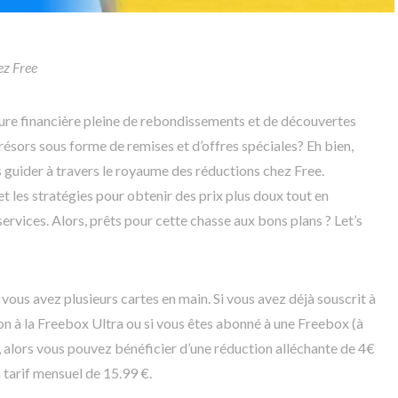
ez Free
ture financière pleine de rebondissements et de découvertes
résors sous forme de remises et d’offres spéciales? Eh bien,
s guider à travers le royaume des réductions chez Free.
t les stratégies pour obtenir des prix plus doux tout en
ervices. Alors, prêts pour cette chasse aux bons plans ? Let’s
vous avez plusieurs cartes en main. Si vous avez déjà souscrit à
on à la Freebox Ultra ou si vous êtes abonné à une Freebox (à
, alors vous pouvez bénéficier d’une réduction alléchante de 4€
n tarif mensuel de 15.99 €.