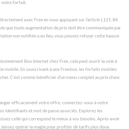
votre forfait.
directement avec Free en vous appuyant sur l’article L121-84
ule que toute augmentation de prix doit être communiquée par
ntation non notifiée a eu lieu, vous pouvez refuser cette hausse
 abonnement Box internet chez Free, cela peut ouvrir la voie à
nie mobile. En souscrivant à une Freebox, les forfaits mobiles
 cher. C’est comme bénéficier d’un menu complet au prix d’une
anger efficacement votre offre, connectez-vous à votre
s identifiants et mot de passe associés. Explorez les
sissez celle qui correspond le mieux à vos besoins. Après avoir
aissez opérer la magie pour profiter de tarifs plus doux.