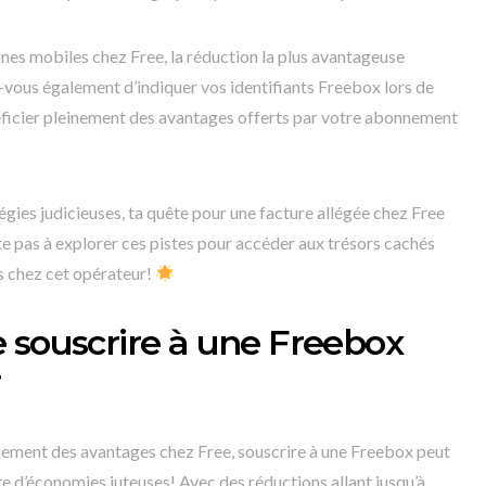
gnes mobiles chez Free, la réduction la plus avantageuse
vous également d’indiquer vos identifiants Freebox lors de
éficier pleinement des avantages offerts par votre abonnement
tégies judicieuses, ta quête pour une facture allégée chez Free
te pas à explorer ces pistes pour accéder aux trésors cachés
s chez cet opérateur!
 souscrire à une Freebox
inement des avantages chez Free, souscrire à une Freebox peut
ête d’économies juteuses! Avec des réductions allant jusqu’à