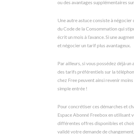
ou des avantages supplémentaires sur 
Une autre astuce consiste à négocier 
du Code de la Consommation qui stip
écrit un mois à l’avance. Si une augme
et négocier un tarif plus avantageux.
Par ailleurs, si vous possédez déjà un
des tarifs préférentiels sur la télépho
chez Free peuvent ainsi revenir moins
simple entrée !
Pour concrétiser ces démarches et ch
Espace Abonné Freebox en utilisant vo
différentes offres disponibles et choi
validé votre demande de changement, l