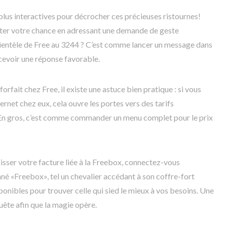
lus interactives pour décrocher ces précieuses ristournes!
ter votre chance en adressant une demande de geste
ientèle de Free au 3244 ? C’est comme lancer un message dans
cevoir une réponse favorable.
forfait chez Free, il existe une astuce bien pratique : si vous
net chez eux, cela ouvre les portes vers des tarifs
 En gros, c’est comme commander un menu complet pour le prix
isser votre facture liée à la Freebox, connectez-vous
 «Freebox», tel un chevalier accédant à son coffre-fort
sponibles pour trouver celle qui sied le mieux à vos besoins. Une
quête afin que la magie opère.