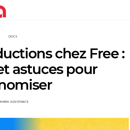
DOCS
uctions chez Free :
et astuces pour
nomiser
IMBRA ASSISTANCE