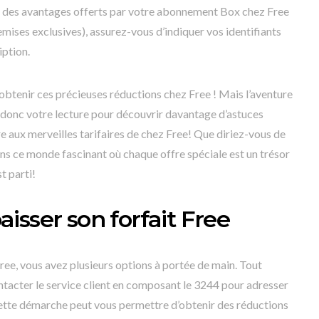
t des avantages offerts par votre abonnement Box chez Free
mises exclusives), assurez-vous d’indiquer vos identifiants
iption.
obtenir ces précieuses réductions chez Free ! Mais l’aventure
 donc votre lecture pour découvrir davantage d’astuces
re aux merveilles tarifaires de chez Free! Que diriez-vous de
s ce monde fascinant où chaque offre spéciale est un trésor
t parti!
isser son forfait Free
Free, vous avez plusieurs options à portée de main. Tout
tacter le service client en composant le 3244 pour adresser
tte démarche peut vous permettre d’obtenir des réductions