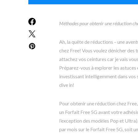
Méthodes pour obtenir une réduction ch
Ah, la quête de réductions – une aven
chez Free! Vous voulez dénicher des t
attachez vos ceintures car je vais vou
Préparez-vous à explorer les astuces e
investissant intelligemment dans vos s
dive in!
Pour obtenir une réduction chez Free, 
un Forfait Free 5G avant votre adhési
l’exception des modèles Pop et Ultra)
par mois sur le Forfait Free 5G, soit u