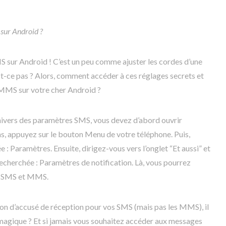
ur Android ?
 sur Android ! C’est un peu comme ajuster les cordes d’une
st-ce pas ? Alors, comment accéder à ces réglages secrets et
/MMS sur votre cher Android ?
’univers des paramètres SMS, vous devez d’abord ouvrir
as, appuyez sur le bouton Menu de votre téléphone. Puis,
e : Paramètres. Ensuite, dirigez-vous vers l’onglet “Et aussi” et
 recherchée : Paramètres de notification. Là, vous pourrez
ns SMS et MMS.
ion d’accusé de réception pour vos SMS (mais pas les MMS), il
 magique ? Et si jamais vous souhaitez accéder aux messages