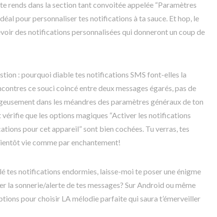
 te rends dans la section tant convoitée appelée “Paramètres
idéal pour personnaliser tes notifications à ta sauce. Et hop, le
evoir des notifications personnalisées qui donneront un coup de
tion : pourquoi diable tes notifications SMS font-elles la
rencontres ce souci coincé entre deux messages égarés, pas de
urageusement dans les méandres des paramètres généraux de ton
 vérifie que les options magiques “Activer les notifications
cations pour cet appareil” sont bien cochées. Tu verras, tes
 bientôt vie comme par enchantement!
lé tes notifications endormies, laisse-moi te poser une énigme
r la sonnerie/alerte de tes messages? Sur Android ou même
options pour choisir LA mélodie parfaite qui saura t’émerveiller