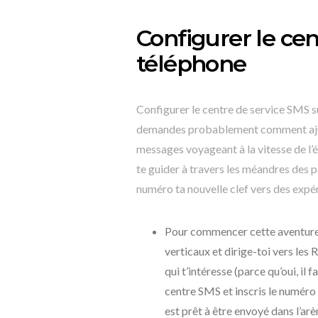
Configurer le cen
téléphone
Configurer le centre de service SMS sur
demandes probablement comment ajus
messages voyageant à la vitesse de l’écl
te guider à travers les méandres des 
numéro ta nouvelle clef vers des exp
Pour commencer cette aventure,
verticaux et dirige-toi vers les
qui t’intéresse (parce qu’oui, i
centre SMS et inscris le numéro
est prêt à être envoyé dans l’ar