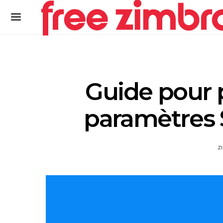
Guide pour p
paramètres 
Z