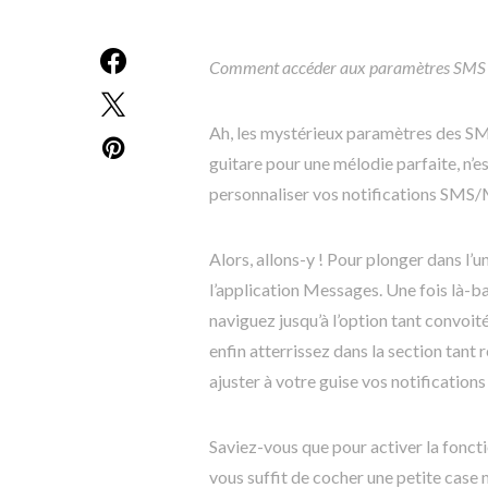
Comment accéder aux paramètres SMS s
Ah, les mystérieux paramètres des SMS
guitare pour une mélodie parfaite, n’e
personnaliser vos notifications SMS
Alors, allons-y ! Pour plonger dans l
l’application Messages. Une fois là-b
naviguez jusqu’à l’option tant convoité
enfin atterrissez dans la section tant
ajuster à votre guise vos notificatio
Saviez-vous que pour activer la fonct
vous suffit de cocher une petite case