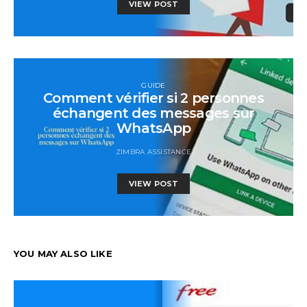
VIEW POST
GUIDE
Comment vérifier si 2 personnes
échangent des messages sur
WhatsApp
ZIMBRA ASSISTANCE
VIEW POST
YOU MAY ALSO LIKE