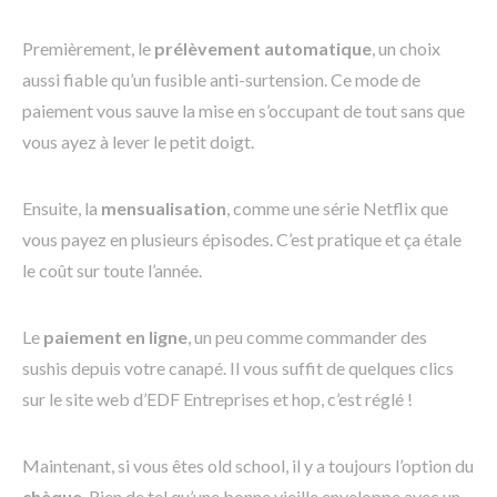
Premièrement, le
prélèvement automatique
, un choix
aussi fiable qu’un fusible anti-surtension. Ce mode de
paiement vous sauve la mise en s’occupant de tout sans que
vous ayez à lever le petit doigt.
Ensuite, la
mensualisation
, comme une série Netflix que
vous payez en plusieurs épisodes. C’est pratique et ça étale
le coût sur toute l’année.
Le
paiement en ligne
, un peu comme commander des
sushis depuis votre canapé. Il vous suffit de quelques clics
sur le site web d’EDF Entreprises et hop, c’est réglé !
Maintenant, si vous êtes old school, il y a toujours l’option du
chèque
. Rien de tel qu’une bonne vieille enveloppe avec un