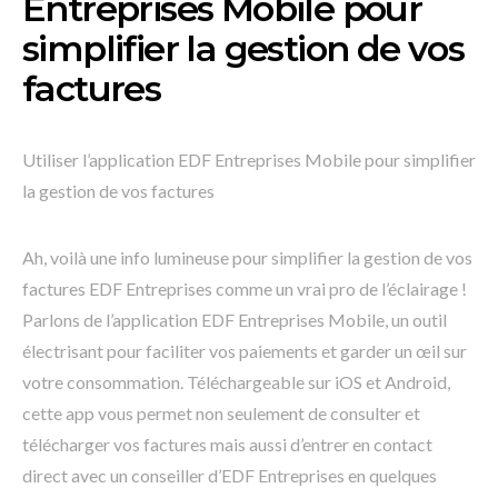
Entreprises Mobile pour
simplifier la gestion de vos
factures
Utiliser l’application EDF Entreprises Mobile pour simplifier
la gestion de vos factures
Ah, voilà une info lumineuse pour simplifier la gestion de vos
factures EDF Entreprises comme un vrai pro de l’éclairage !
Parlons de l’application EDF Entreprises Mobile, un outil
électrisant pour faciliter vos paiements et garder un œil sur
votre consommation. Téléchargeable sur iOS et Android,
cette app vous permet non seulement de consulter et
télécharger vos factures mais aussi d’entrer en contact
direct avec un conseiller d’EDF Entreprises en quelques