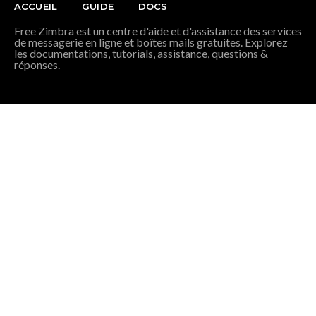
ACCUEIL
GUIDE
DOCS
Free Zimbra est un centre d'aide et d'assistance des services
de messagerie en ligne et boîtes mails gratuites. Explorez
les documentations, tutorials, assistance, questions &
réponses.