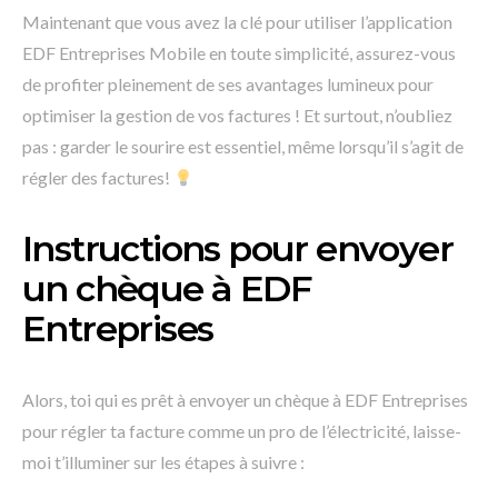
Maintenant que vous avez la clé pour utiliser l’application
EDF Entreprises Mobile en toute simplicité, assurez-vous
de profiter pleinement de ses avantages lumineux pour
optimiser la gestion de vos factures ! Et surtout, n’oubliez
pas : garder le sourire est essentiel, même lorsqu’il s’agit de
régler des factures!
Instructions pour envoyer
un chèque à EDF
Entreprises
Alors, toi qui es prêt à envoyer un chèque à EDF Entreprises
pour régler ta facture comme un pro de l’électricité, laisse-
moi t’illuminer sur les étapes à suivre :