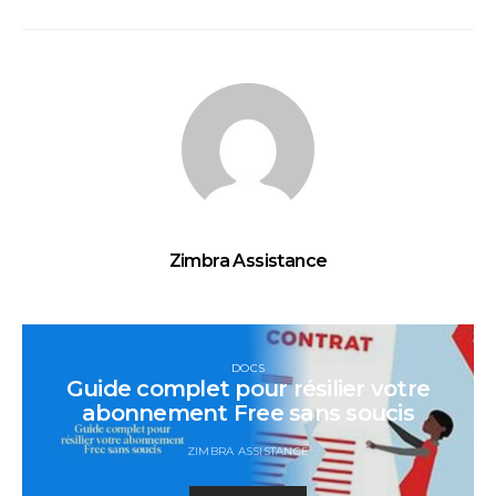
Zimbra Assistance
DOCS
Guide complet pour résilier votre
abonnement Free sans soucis
ZIMBRA ASSISTANCE