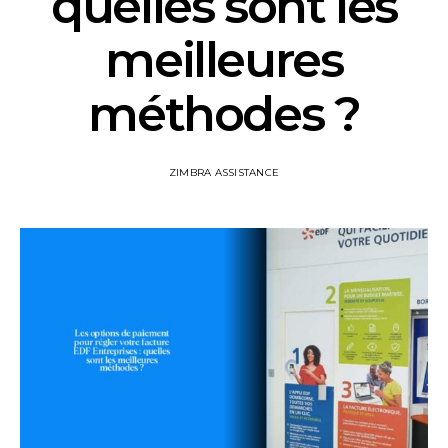
quelles sont les
meilleures
méthodes ?
ZIMBRA ASSISTANCE