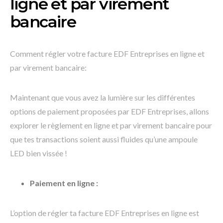
ligne et par virement
bancaire
Comment régler votre facture EDF Entreprises en ligne et
par virement bancaire:
Maintenant que vous avez la lumière sur les différentes
options de paiement proposées par EDF Entreprises, allons
explorer le règlement en ligne et par virement bancaire pour
que tes transactions soient aussi fluides qu’une ampoule
LED bien vissée !
Paiement en ligne :
L’option de régler ta facture EDF Entreprises en ligne est