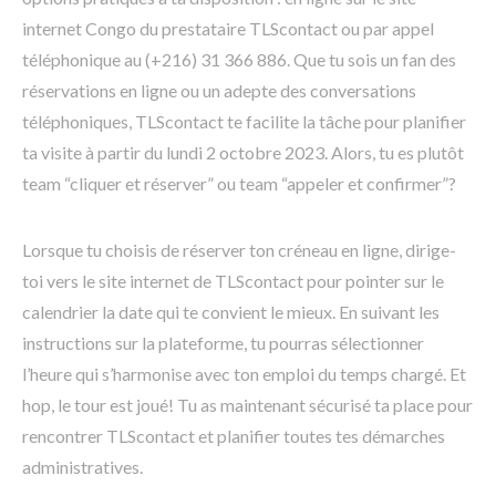
internet Congo du prestataire TLScontact ou par appel
téléphonique au (+216) 31 366 886. Que tu sois un fan des
réservations en ligne ou un adepte des conversations
téléphoniques, TLScontact te facilite la tâche pour planifier
ta visite à partir du lundi 2 octobre 2023. Alors, tu es plutôt
team “cliquer et réserver” ou team “appeler et confirmer”?
Lorsque tu choisis de réserver ton créneau en ligne, dirige-
toi vers le site internet de TLScontact pour pointer sur le
calendrier la date qui te convient le mieux. En suivant les
instructions sur la plateforme, tu pourras sélectionner
l’heure qui s’harmonise avec ton emploi du temps chargé. Et
hop, le tour est joué! Tu as maintenant sécurisé ta place pour
rencontrer TLScontact et planifier toutes tes démarches
administratives.