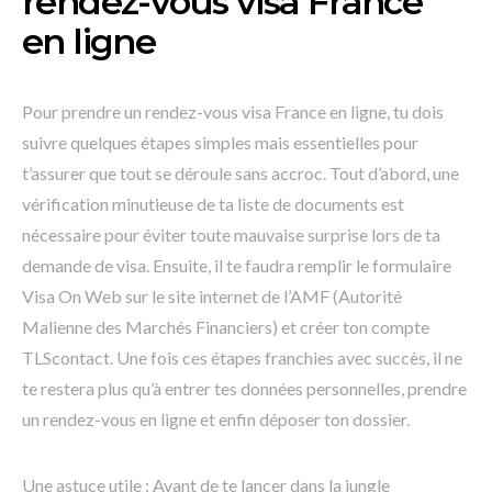
rendez-vous visa France
en ligne
Pour prendre un rendez-vous visa France en ligne, tu dois
suivre quelques étapes simples mais essentielles pour
t’assurer que tout se déroule sans accroc. Tout d’abord, une
vérification minutieuse de ta liste de documents est
nécessaire pour éviter toute mauvaise surprise lors de ta
demande de visa. Ensuite, il te faudra remplir le formulaire
Visa On Web sur le site internet de l’AMF (Autorité
Malienne des Marchés Financiers) et créer ton compte
TLScontact. Une fois ces étapes franchies avec succès, il ne
te restera plus qu’à entrer tes données personnelles, prendre
un rendez-vous en ligne et enfin déposer ton dossier.
Une astuce utile : Avant de te lancer dans la jungle