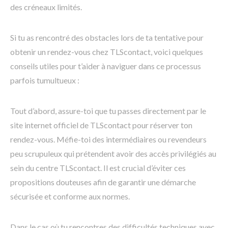
des créneaux limités.
Si tu as rencontré des obstacles lors de ta tentative pour
obtenir un rendez-vous chez TLScontact, voici quelques
conseils utiles pour t’aider à naviguer dans ce processus
parfois tumultueux :
Tout d’abord, assure-toi que tu passes directement par le
site internet officiel de TLScontact pour réserver ton
rendez-vous. Méfie-toi des intermédiaires ou revendeurs
peu scrupuleux qui prétendent avoir des accès privilégiés au
sein du centre TLScontact. Il est crucial d’éviter ces
propositions douteuses afin de garantir une démarche
sécurisée et conforme aux normes.
Dans le cas où tu rencontres des difficultés techniques avec