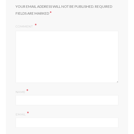
YOUR EMAIL ADDRESS WILL NOT BE PUBLISHED.
REQUIRED
*
FIELDS ARE MARKED
COMMENT
*
NAME
*
EMAIL