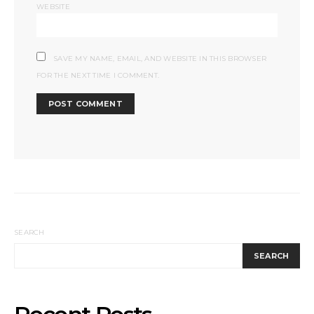
WEBSITE
SAVE MY NAME, EMAIL, AND WEBSITE IN THIS BROWSER
FOR THE NEXT TIME I COMMENT.
SEARCH
SEARCH