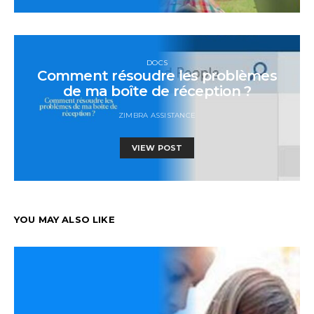
DOCS
Comment résoudre les problèmes
de ma boîte de réception ?
ZIMBRA ASSISTANCE
VIEW POST
YOU MAY ALSO LIKE