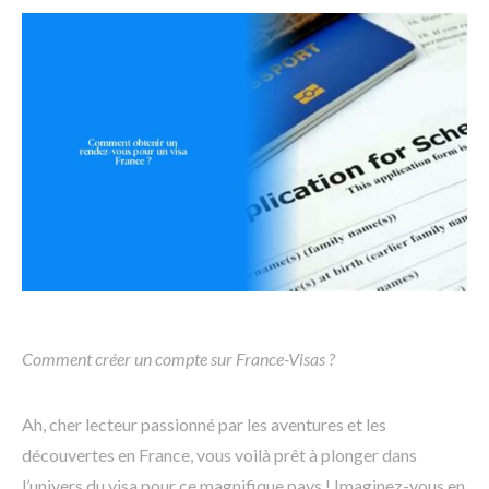
Comment créer un compte sur France-Visas ?
Ah, cher lecteur passionné par les aventures et les
découvertes en France, vous voilà prêt à plonger dans
l’univers du visa pour ce magnifique pays ! Imaginez-vous en