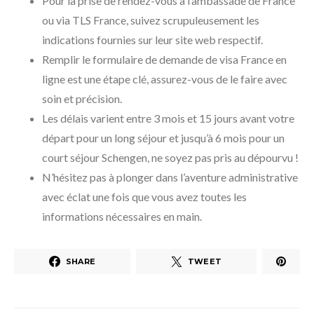
Pour la prise de rendez-vous à l’ambassade de France
ou via TLS France, suivez scrupuleusement les
indications fournies sur leur site web respectif.
Remplir le formulaire de demande de visa France en
ligne est une étape clé, assurez-vous de le faire avec
soin et précision.
Les délais varient entre 3 mois et 15 jours avant votre
départ pour un long séjour et jusqu’à 6 mois pour un
court séjour Schengen, ne soyez pas pris au dépourvu !
N’hésitez pas à plonger dans l’aventure administrative
avec éclat une fois que vous avez toutes les
informations nécessaires en main.
SHARE
TWEET