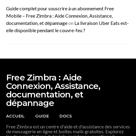
Guide complet pour souscrire à un abonnement Free
Mobile – Free Zimbra : Aide Connexion, Assistance,
documentation, et dépannage
on
La livraison Uber Eats est-
elle disponible pendant le couvre-feu ?
Free Zimbra : Aide
Connexion, Assistance,
documentation, et
dépannage
ACCUEIL
GUIDE
DOCS
Free Zimbra est un centre d'aide et d'assistance des services
de messagerie en ligne et boîtes mails gratuites. Explorez