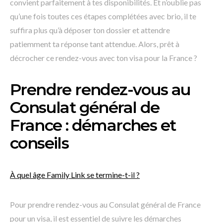
convient parfaitement à tes disponibilités. Et n’oublie pas
qu’une fois toutes ces étapes complétées avec brio, il te
suffira plus qu’à déposer ton dossier et attendre
patiemment ta réponse tant attendue. Alors, prêt à
décrocher ce rendez-vous avec ton visa pour la France ?
Prendre rendez-vous au
Consulat général de
France : démarches et
conseils
À quel âge Family Link se termine-t-il ?
Pour prendre rendez-vous au Consulat général de France
pour un visa, il est essentiel de suivre les démarches