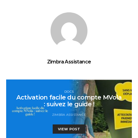
Zimbra Assistance
DOCS
Activation facile du compte MVola
: suivez le guide !
ZIMBRA ASSISTANCE
VIEW POST