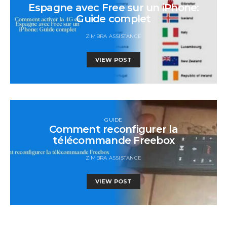
Espagne avec Free sur un iPhone:
Guide complet
ZIMBRA ASSISTANCE
VIEW POST
GUIDE
Comment reconfigurer la
télécommande Freebox
ZIMBRA ASSISTANCE
VIEW POST