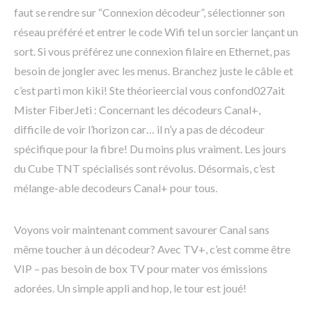
faut se rendre sur “Connexion décodeur”, sélectionner son
réseau préféré et entrer le code Wifi tel un sorcier lançant un
sort. Si vous préférez une connexion filaire en Ethernet, pas
besoin de jongler avec les menus. Branchez juste le câble et
c’est parti mon kiki! Ste théorieercial vous confond027ait
Mister FiberJeti : Concernant les décodeurs Canal+,
difficile de voir l’horizon car… il n’y a pas de décodeur
spécifique pour la fibre! Du moins plus vraiment. Les jours
du Cube TNT spécialisés sont révolus. Désormais, c’est
mélange-able decodeurs Canal+ pour tous.
Voyons voir maintenant comment savourer Canal sans
même toucher à un décodeur? Avec TV+, c’est comme être
VIP – pas besoin de box TV pour mater vos émissions
adorées. Un simple appli and hop, le tour est joué!