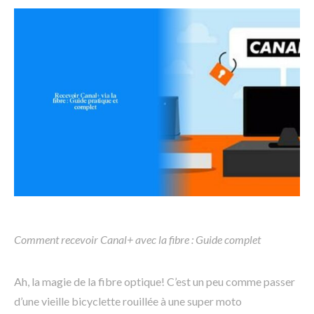
Comment recevoir Canal+ avec la fibre : Guide complet
Ah, la magie de la fibre optique! C’est un peu comme passer
d’une vieille bicyclette rouillée à une super moto