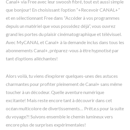
Canal+ via Free avec leur swoosh fibré, tout est aussi simple
que bonjour! En choisissant l’option “+Recevoir CANAL+”
et en sélectionnant Free dans “Accéder à vos programmes
depuis un matériel que vous possédez déjà”, vous ouvrez
grand les portes du plaisir cinématographique et télévisuel.
Avec MyCANAL et Canal+ à la demande inclus dans tous les
abonnements Canal+, préparez-vous à être hypnotisé par
tant d’options alléchantes!
Alors voilà, tu viens d’explorer quelques-unes des astuces
charmantes pour profiter pleinement de Canal+ sans même
toucher à un décodeur. Quelle aventure numérique
excitante! Mais reste encore tant à découvrir dans cet
océan multicolore de divertissements… Prêt.e.s pour la suite
du voyage?! Suivons ensemble le chemin lumineux vers
encore plus de surprises expérimentales!