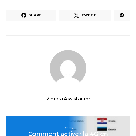
SHARE
TWEET
Zimbra Assistance
DOCS
Comment activer la 4G en