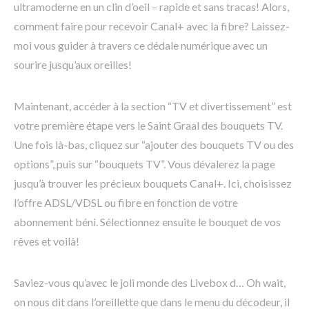
ultramoderne en un clin d’oeil – rapide et sans tracas! Alors,
comment faire pour recevoir Canal+ avec la fibre? Laissez-
moi vous guider à travers ce dédale numérique avec un
sourire jusqu’aux oreilles!
Maintenant, accéder à la section “TV et divertissement” est
votre première étape vers le Saint Graal des bouquets TV.
Une fois là-bas, cliquez sur “ajouter des bouquets TV ou des
options”, puis sur “bouquets TV”. Vous dévalerez la page
jusqu’à trouver les précieux bouquets Canal+. Ici, choisissez
l’offre ADSL/VDSL ou fibre en fonction de votre
abonnement béni. Sélectionnez ensuite le bouquet de vos
rêves et voilà!
Saviez-vous qu’avec le joli monde des Livebox d… Oh wait,
on nous dit dans l’oreillette que dans le menu du décodeur, il