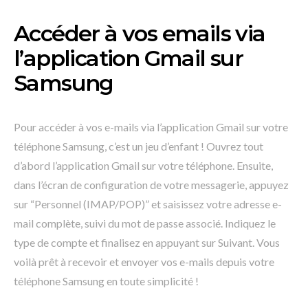
Accéder à vos emails via
l’application Gmail sur
Samsung
Pour accéder à vos e-mails via l’application Gmail sur votre
téléphone Samsung, c’est un jeu d’enfant ! Ouvrez tout
d’abord l’application Gmail sur votre téléphone. Ensuite,
dans l’écran de configuration de votre messagerie, appuyez
sur “Personnel (IMAP/POP)” et saisissez votre adresse e-
mail complète, suivi du mot de passe associé. Indiquez le
type de compte et finalisez en appuyant sur Suivant. Vous
voilà prêt à recevoir et envoyer vos e-mails depuis votre
téléphone Samsung en toute simplicité !