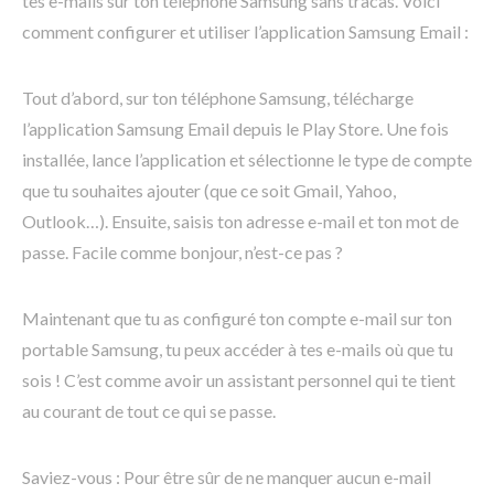
tes e-mails sur ton téléphone Samsung sans tracas. Voici
comment configurer et utiliser l’application Samsung Email :
Tout d’abord, sur ton téléphone Samsung, télécharge
l’application Samsung Email depuis le Play Store. Une fois
installée, lance l’application et sélectionne le type de compte
que tu souhaites ajouter (que ce soit Gmail, Yahoo,
Outlook…). Ensuite, saisis ton adresse e-mail et ton mot de
passe. Facile comme bonjour, n’est-ce pas ?
Maintenant que tu as configuré ton compte e-mail sur ton
portable Samsung, tu peux accéder à tes e-mails où que tu
sois ! C’est comme avoir un assistant personnel qui te tient
au courant de tout ce qui se passe.
Saviez-vous : Pour être sûr de ne manquer aucun e-mail