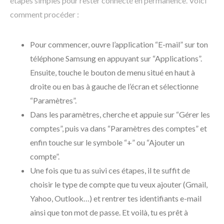
étapes simples pour rester connecté en permanence. Voici
comment procéder :
Pour commencer, ouvre l’application “E-mail” sur ton
téléphone Samsung en appuyant sur “Applications”.
Ensuite, touche le bouton de menu situé en haut à
droite ou en bas à gauche de l’écran et sélectionne
“Paramètres”.
Dans les paramètres, cherche et appuie sur “Gérer les
comptes”, puis va dans “Paramètres des comptes” et
enfin touche sur le symbole “+” ou “Ajouter un
compte”.
Une fois que tu as suivi ces étapes, il te suffit de
choisir le type de compte que tu veux ajouter (Gmail,
Yahoo, Outlook…) et rentrer tes identifiants e-mail
ainsi que ton mot de passe. Et voilà, tu es prêt à