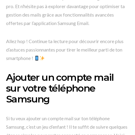
pro. Et n’hésite pas à explorer davantage pour optimiser ta
gestion des mails grâce aux fonctionnalités avancées
offertes par l’application Samsung Email.
Allez hop ! Continue ta lecture pour découvrir encore plus
d’astuces passionnantes pour tirer le meilleur parti de ton
smartphone !
Ajouter un compte mail
sur votre téléphone
Samsung
Si tu veux ajouter un compte mail sur ton téléphone
Samsung, c’est un jeu d’enfant ! Il te suffit de suivre quelques